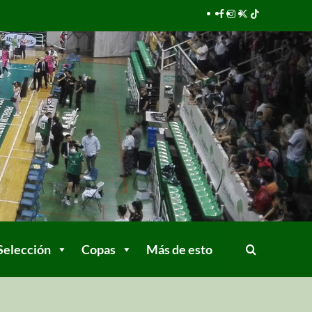
Selección
Copas
Más de esto