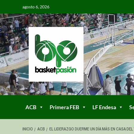
agosto 6, 2026
ACB
Primera FEB
LF Endesa
S
INICIO
ACB
EL LIDERAZGO DUERME UN DÍA MÁS EN CASA DEL 