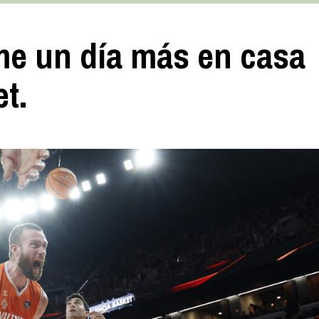
me un día más en casa
t.