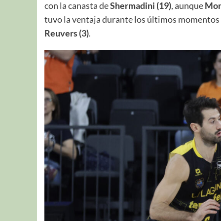
con la canasta de
Shermadini (19)
, aunque
Mon
tuvo la ventaja durante los últimos momentos d
Reuvers (3)
.