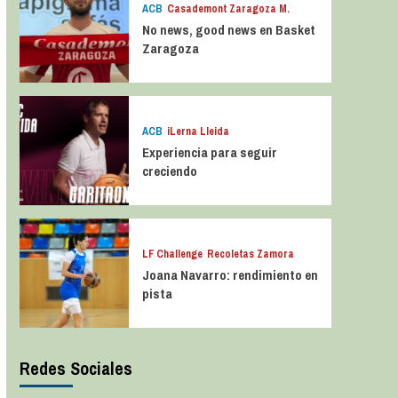
ACB
Casademont Zaragoza M.
No news, good news en Basket
Zaragoza
ACB
iLerna Lleida
Experiencia para seguir
creciendo
LF Challenge
Recoletas Zamora
Joana Navarro: rendimiento en
pista
Redes Sociales