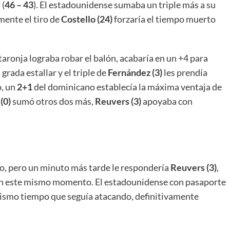
 (
46 – 43
). El estadounidense sumaba un triple más a su
mente el tiro de
Costello (24)
forzaría el tiempo muerto
taronja lograba robar el balón, acabaría en un +4 para
 grada estallar y el triple de
Fernández (3)
les prendía
o, un
2+1
del dominicano establecía la máxima ventaja de
(0)
sumó otros dos más,
Reuvers (3)
apoyaba con
to, pero un minuto más tarde le respondería
Reuvers (3)
,
r en este mismo momento. El estadounidense con pasaporte
mismo tiempo que seguía atacando, definitivamente