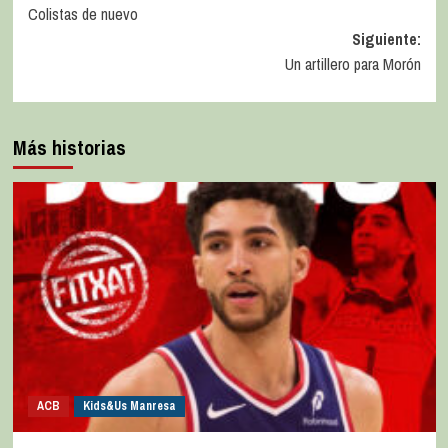
Colistas de nuevo
Siguiente:
Un artillero para Morón
Más historias
ACB
Kids&Us Manresa