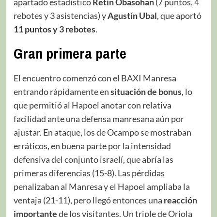
apartado estadístico
Retin Obasohan
(7 puntos, 4
rebotes y 3 asistencias) y
Agustín Ubal
, que aportó
11 puntos y 3 rebotes
.
Gran primera parte
El encuentro comenzó con el BAXI Manresa
entrando rápidamente en
situación de bonus
, lo
que permitió al Hapoel anotar con relativa
facilidad ante una defensa manresana aún por
ajustar. En ataque, los de Ocampo se mostraban
erráticos, en buena parte por la intensidad
defensiva del conjunto israelí, que abría las
primeras diferencias (15-8). Las pérdidas
penalizaban al Manresa y el Hapoel ampliaba la
ventaja (21-11), pero llegó entonces una
reacción
importante
de los visitantes. Un triple de Oriola