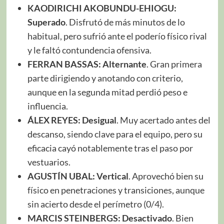
KAODIRICHI AKOBUNDU-EHIOGU:
Superado
. Disfrutó de más minutos de lo
habitual, pero sufrió ante el poderío físico rival
y le faltó contundencia ofensiva.
FERRAN BASSAS: Alternante
. Gran primera
parte dirigiendo y anotando con criterio,
aunque en la segunda mitad perdió peso e
influencia.
ÁLEX REYES:
Desigual
. Muy acertado antes del
descanso, siendo clave para el equipo, pero su
eficacia cayó notablemente tras el paso por
vestuarios.
AGUSTÍN UBAL:
Vertical
. Aprovechó bien su
físico en penetraciones y transiciones, aunque
sin acierto desde el perímetro (0/4).
MARCIS STEINBERGS:
Desactivado
. Bien