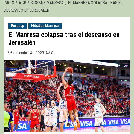
INICIO
ACB
KIDS&US MANRESA
EL MANRESA COLAPSA TRAS EL
DESCANSO EN JERUSALÉN
Eurocup
Kids&Us Manresa
El Manresa colapsa tras el descanso en
Jerusalén
diciembre 31, 2025
0