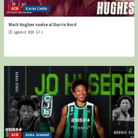
ACB
iLerna Lleida
Mark Hughes vuelve al Barris Nord
agosto 6, 2026
0
ACB
Asisa Joventut