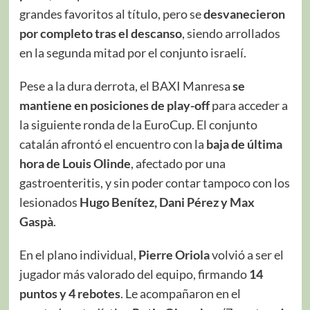
grandes favoritos al título, pero se
desvanecieron
por completo tras el descanso
, siendo arrollados
en la segunda mitad por el conjunto israelí.
Pese a la dura derrota, el BAXI Manresa
se
mantiene en posiciones de play-off
para acceder a
la siguiente ronda de la EuroCup. El conjunto
catalán afrontó el encuentro con la
baja de última
hora de Louis Olinde
, afectado por una
gastroenteritis, y sin poder contar tampoco con los
lesionados
Hugo Benítez, Dani Pérez y Max
Gaspà
.
En el plano individual,
Pierre Oriola
volvió a ser el
jugador más valorado del equipo, firmando
14
puntos y 4 rebotes
. Le acompañaron en el