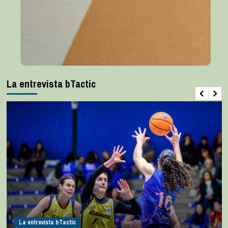
La entrevista bTactic
La entrevista bTactic