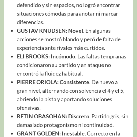
defendido y sin espacios, no logró encontrar
situaciones cómodas para anotar ni marcar
diferencias.
GUSTAV KNUDSEN:
Novel
. En algunas
acciones se mostró blando y pecó de falta de
experiencia ante rivales más curtidos.
ELI BROOKS: Incómodo
. Las faltas tempranas
condicionaron su partido y en ataque no
encontró la fluidez habitual.
PIERRE ORIOLA:
Consistente
. De nuevo a
gran nivel, alternando con solvencia el 4 y el 5,
abriendo la pista y aportando soluciones
ofensivas.
RETIN OBASOHAN:
Discreto
. Partido gris, sin
demasiado protagonismo ni continuidad.
GRANT GOLDEN:
Inestable
. Correcto en la