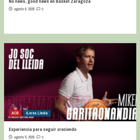
No news, good news en Basket Zaragoza
agosto 6, 2026
0
ACB
iLerna Lleida
Experiencia para seguir creciendo
agosto 5, 2026
0