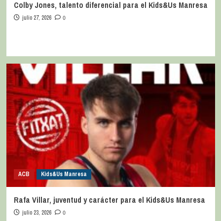
Colby Jones, talento diferencial para el Kids&Us Manresa
julio 27, 2026
0
ACB
Kids&Us Manresa
Rafa Villar, juventud y carácter para el Kids&Us Manresa
julio 23, 2026
0