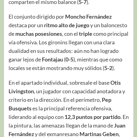
comparten el mismo balance (
5-7
).
El conjunto dirigido por
Moncho Fernández
destaca por un
ritmo alto de juego
y un baloncesto
de
muchas posesiones
, con el
triple
como principal
vía ofensiva. Los gironins llegan con una clara
dualidad en sus resultados: aún no han logrado
ganar lejos de
Fontajau
(
0-5
), mientras que como
locales se están mostrando muy sólidos (
5-2
).
En el apartado individual, sobresale el base
Otis
Livingston
, un jugador con capacidad anotadora y
criterio en la dirección. En el perímetro,
Pep
Busquets
es la principal referencia ofensiva,
liderando al equipo con
12,3 puntos por partido
. En
la pintura, las amenazas llegan de la mano de
Juan
Fernández
y del exmanresano
Martinas Geben
,