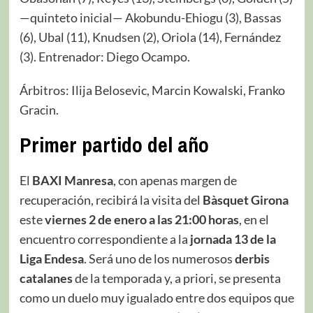
—quinteto inicial— Akobundu-Ehiogu (3), Bassas
(6), Ubal (11), Knudsen (2), Oriola (14), Fernández
(3). Entrenador: Diego Ocampo.
Árbitros: Ilija Belosevic, Marcin Kowalski, Franko
Gracin.
Primer partido del año
El
BAXI Manresa
, con apenas margen de
recuperación, recibirá la visita del
Bàsquet Girona
este
viernes 2 de enero a las 21:00 horas
, en el
encuentro correspondiente a la
jornada 13 de la
Liga Endesa
. Será uno de los numerosos
derbis
catalanes
de la temporada y, a priori, se presenta
como un duelo muy igualado entre dos equipos que