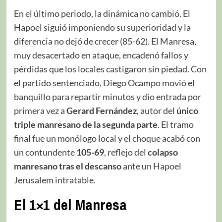
En el último periodo, la dinámica no cambió. El
Hapoel siguió imponiendo su superioridad y la
diferencia no dejó de crecer (85-62). El Manresa,
muy desacertado en ataque, encadenó fallos y
pérdidas que los locales castigaron sin piedad. Con
el partido sentenciado, Diego Ocampo movió el
banquillo para repartir minutos y dio entrada por
primera vez a
Gerard Fernández
, autor del
único
triple manresano de la segunda parte
. El tramo
final fue un monólogo local y el choque acabó con
un contundente
105-69
, reflejo del
colapso
manresano tras el descanso
ante un Hapoel
Jerusalem intratable.
El 1×1 del Manresa