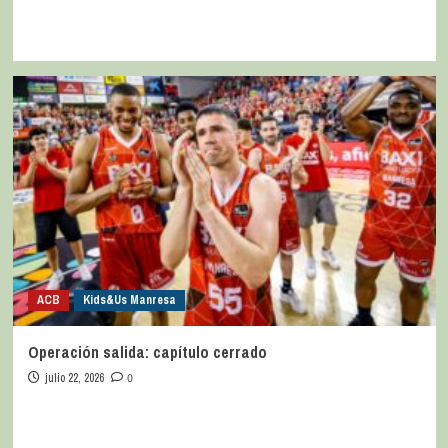
ACB
Kids&Us Manresa
Operación salida: capítulo cerrado
julio 22, 2026
0