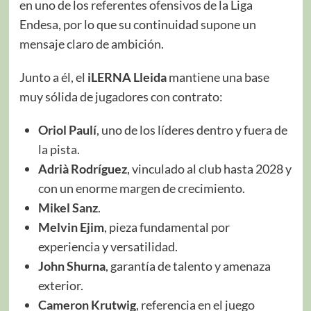
en uno de los referentes ofensivos de la Liga
Endesa, por lo que su continuidad supone un
mensaje claro de ambición.
Junto a él, el
iLERNA Lleida
mantiene una base
muy sólida de jugadores con contrato:
Oriol Paulí
, uno de los líderes dentro y fuera de
la pista.
Adrià Rodríguez
, vinculado al club hasta 2028 y
con un enorme margen de crecimiento.
Mikel Sanz
.
Melvin Ejim
, pieza fundamental por
experiencia y versatilidad.
John Shurna
, garantía de talento y amenaza
exterior.
Cameron Krutwig
, referencia en el juego