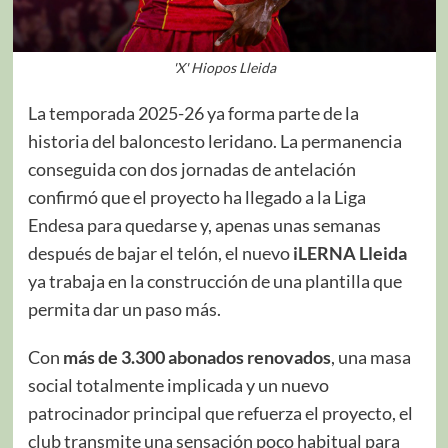
'X' Hiopos Lleida
La temporada 2025-26 ya forma parte de la
historia del baloncesto leridano. La permanencia
conseguida con dos jornadas de antelación
confirmó que el proyecto ha llegado a la Liga
Endesa para quedarse y, apenas unas semanas
después de bajar el telón, el nuevo
iLERNA Lleida
ya trabaja en la construcción de una plantilla que
permita dar un paso más.
Con
más de 3.300 abonados renovados
, una masa
social totalmente implicada y un nuevo
patrocinador principal que refuerza el proyecto, el
club transmite una sensación poco habitual para