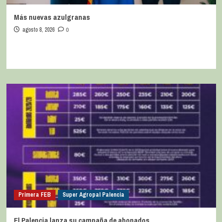
Más nuevas azulgranas
agosto 8, 2026
0
Primera FEB
Super Agropal Palencia
El Palencia lanza su campaña de abonados