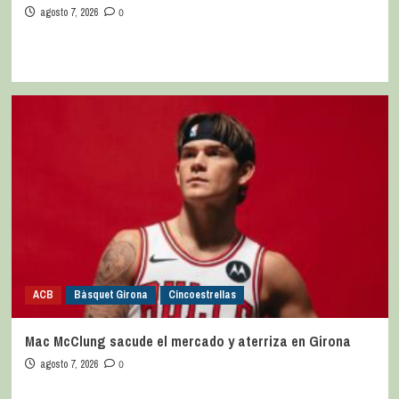
agosto 7, 2026
0
ACB
Bàsquet Girona
Cincoestrellas
Mac McClung sacude el mercado y aterriza en Girona
agosto 7, 2026
0