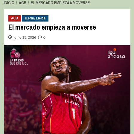
INICIO
ACB
EL MERCADO EMPIEZA A MOVERSE
ACB
iLerna Lleida
El mercado empieza a moverse
junio 13, 2026
0