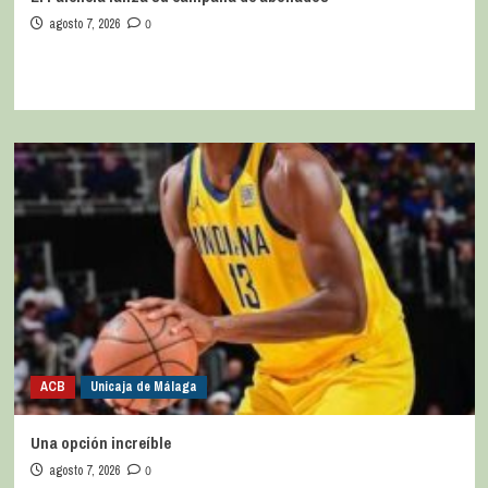
agosto 7, 2026
0
ACB
Unicaja de Málaga
Una opción increíble
agosto 7, 2026
0