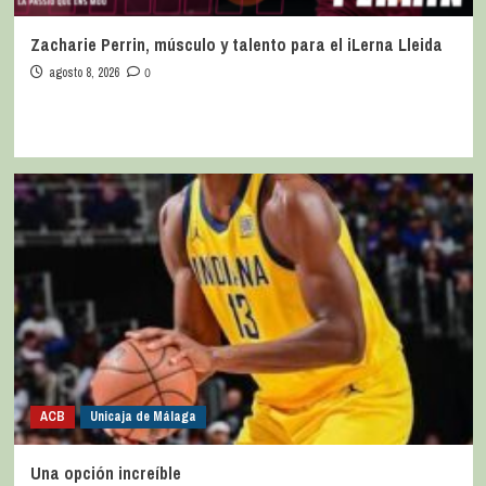
Zacharie Perrin, músculo y talento para el iLerna Lleida
agosto 8, 2026
0
ACB
Unicaja de Málaga
Una opción increíble