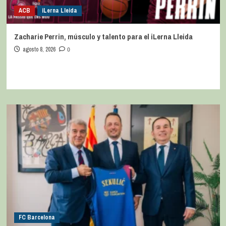
ACB
iLerna Lleida
Zacharie Perrin, músculo y talento para el iLerna Lleida
agosto 8, 2026
0
FC Barcelona