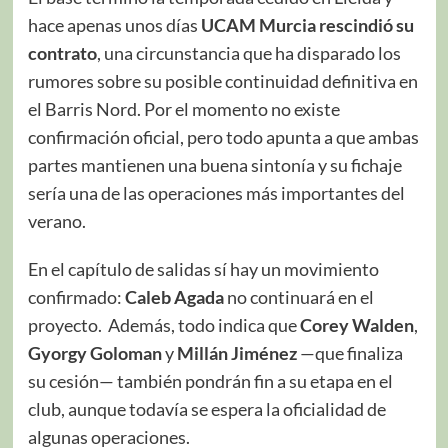
hace apenas unos días
UCAM Murcia rescindió su
contrato
, una circunstancia que ha disparado los
rumores sobre su posible continuidad definitiva en
el Barris Nord. Por el momento no existe
confirmación oficial, pero todo apunta a que ambas
partes mantienen una buena sintonía y su fichaje
sería una de las operaciones más importantes del
verano.
En el capítulo de salidas sí hay un movimiento
confirmado:
Caleb Agada
no continuará en el
proyecto. Además, todo indica que
Corey Walden
,
Gyorgy Goloman
y
Millán Jiménez
—que finaliza
su cesión— también pondrán fin a su etapa en el
club, aunque todavía se espera la oficialidad de
algunas operaciones.