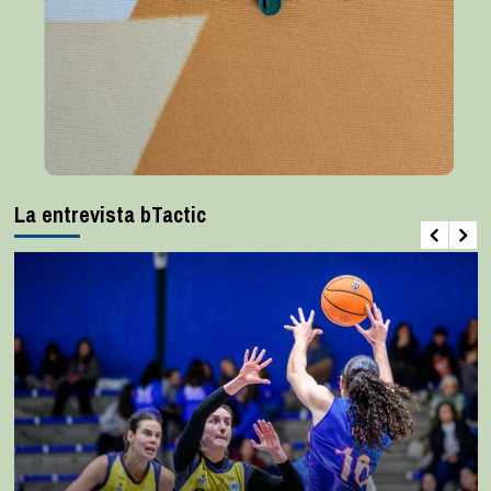
La entrevista bTactic