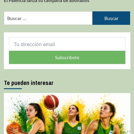
El Palencia lanza su campaña de abonados
Subscríbete
Te pueden interesar