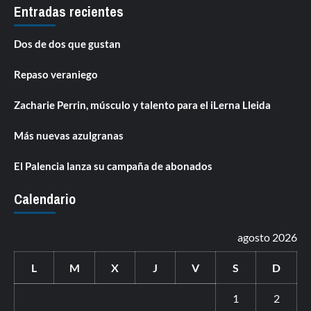
Entradas recientes
Dos de dos que gustan
Repaso veraniego
Zacharie Perrin, músculo y talento para el iLerna Lleida
Más nuevas azulgranas
El Palencia lanza su campaña de abonados
Calendario
agosto 2026
L
M
X
J
V
S
D
1
2