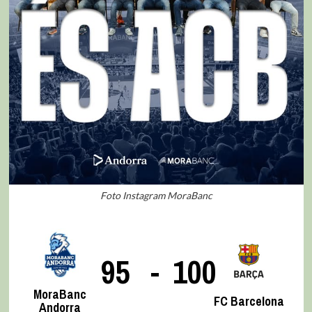
Foto Instagram MoraBanc
95
-
100
MoraBanc
FC Barcelona
Andorra