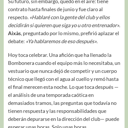
Su futuro, sin embargo, quedó en el aire: tiene
contrato hasta finales de junio y fue claro al
respecto.
«Hablaré con la gente del club y ellos
decidirán si quieren que siga yo u otro entrenador»
.
Aixàs
, preguntado por lo mismo, prefirió aplazar el
debate:
«Ya hablaremos de eso después»
.
Hoy toca celebrar. Una afición que ha llenado la
Bombonera cuando el equipo más lo necesitaba, un
vestuario que nunca dejó de competir y un cuerpo
técnico que llegó con el agua al cuello y remó hasta
el final merecen esta noche. Lo que toca después —
el análisis de una temporada caótica en
demasiados tramos, las preguntas que todavía no
tienen respuesta y las responsabilidades que
deberán depurarse en la dirección del club— puede
esperar unas horas. Solo unas horas.