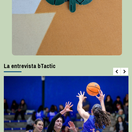
La entrevista bTactic