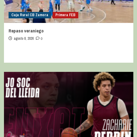
Caja Rural CB Zamora
Primera FEB
Repaso veraniego
agosto 8, 2026
0