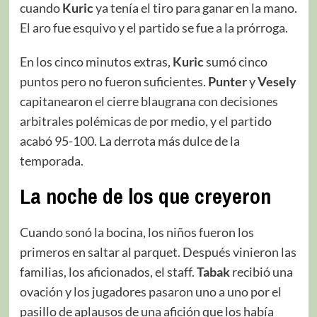
cuando
Kuric
ya tenía el tiro para ganar en la mano.
El aro fue esquivo y el partido se fue a la prórroga.
En los cinco minutos extras,
Kuric
sumó cinco
puntos pero no fueron suficientes.
Punter
y
Vesely
capitanearon el cierre blaugrana con decisiones
arbitrales polémicas de por medio, y el partido
acabó 95-100. La derrota más dulce de la
temporada.
La noche de los que creyeron
Cuando sonó la bocina, los niños fueron los
primeros en saltar al parquet. Después vinieron las
familias, los aficionados, el staff.
Tabak
recibió una
ovación y los jugadores pasaron uno a uno por el
pasillo de aplausos de una afición que los había