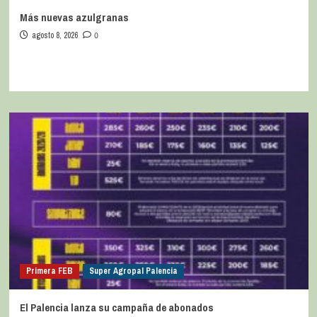
Más nuevas azulgranas
agosto 8, 2026
0
Primera FEB
Super Agropal Palencia
El Palencia lanza su campaña de abonados