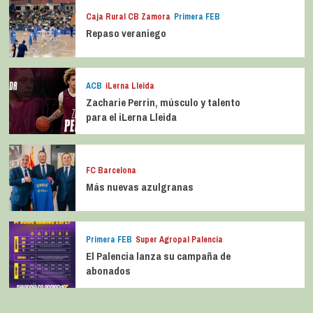
Caja Rural CB Zamora
Primera FEB
Repaso veraniego
ACB
iLerna Lleida
Zacharie Perrin, músculo y talento
para el iLerna Lleida
FC Barcelona
Más nuevas azulgranas
Primera FEB
Super Agropal Palencia
El Palencia lanza su campaña de
abonados