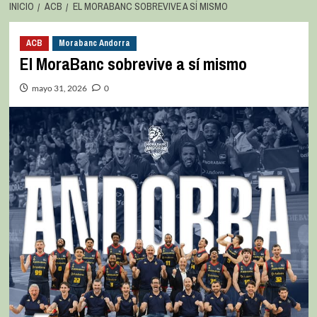
INICIO
ACB
EL MORABANC SOBREVIVE A SÍ MISMO
ACB
Morabanc Andorra
El MoraBanc sobrevive a sí mismo
mayo 31, 2026
0