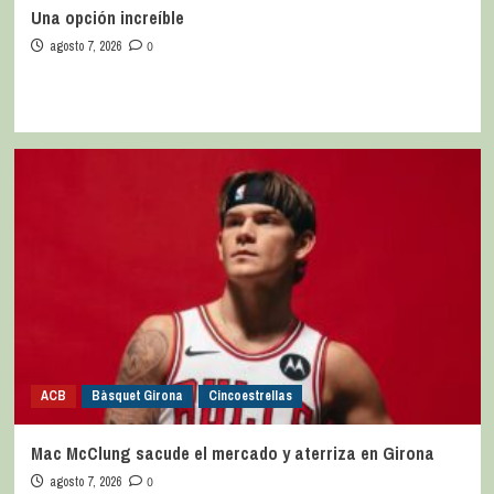
Una opción increíble
agosto 7, 2026
0
ACB
Bàsquet Girona
Cincoestrellas
Mac McClung sacude el mercado y aterriza en Girona
agosto 7, 2026
0