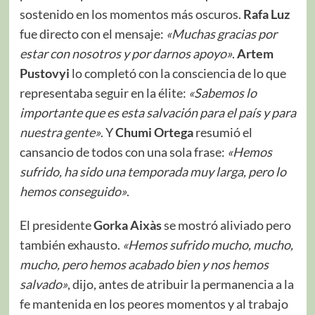
sostenido en los momentos más oscuros.
Rafa Luz
fue directo con el mensaje:
«Muchas gracias por
estar con nosotros y por darnos apoyo»
.
Artem
Pustovyi
lo completó con la consciencia de lo que
representaba seguir en la élite:
«Sabemos lo
importante que es esta salvación para el país y para
nuestra gente»
. Y
Chumi Ortega
resumió el
cansancio de todos con una sola frase:
«Hemos
sufrido, ha sido una temporada muy larga, pero lo
hemos conseguido»
.
El presidente
Gorka Aixàs
se mostró aliviado pero
también exhausto.
«Hemos sufrido mucho, mucho,
mucho, pero hemos acabado bien y nos hemos
salvado»
, dijo, antes de atribuir la permanencia a la
fe mantenida en los peores momentos y al trabajo