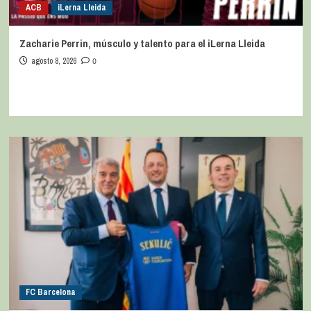
ACB
iLerna Lleida
Zacharie Perrin, músculo y talento para el iLerna Lleida
agosto 8, 2026
0
FC Barcelona