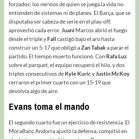
forzados: los nervios de quien se juega la vida no
entienden de sistemas ni de planes. El Barça, que se
disputaba ser cabeza de serie en el play-off,
aprovechó cada error.
Juani
Marcos abrió el fuego
desde el triple y
Fall
castigó bajo el aro hasta
construir un 5-17 que obligó a
Zan Tabak
a parar el
partido. El tiempo muerto funcionó. Con
Rafa Luz
sobre el parquet, el equipo recuperó el hilo, y dos
triples consecutivos de
Kyle Kuric
y
Justin McKoy
cerraron el primer cuarto con un 15-19 que
devolvía algo de aire.
Evans toma el mando
El segundo cuarto fue un ejercicio de resistencia. El
MoraBanc Andorra ajustó la defensa, compitió en