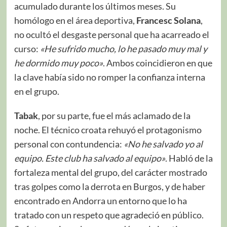
acumulado durante los últimos meses. Su
homólogo en el área deportiva,
Francesc Solana
,
no ocultó el desgaste personal que ha acarreado el
curso:
«He sufrido mucho, lo he pasado muy mal y
he dormido muy poco»
. Ambos coincidieron en que
la clave había sido no romper la confianza interna
en el grupo.
Tabak
, por su parte, fue el más aclamado de la
noche. El técnico croata rehuyó el protagonismo
personal con contundencia:
«No he salvado yo al
equipo. Este club ha salvado al equipo»
. Habló de la
fortaleza mental del grupo, del carácter mostrado
tras golpes como la derrota en Burgos, y de haber
encontrado en Andorra un entorno que lo ha
tratado con un respeto que agradeció en público.