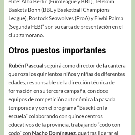
élite: Alba Berlin (Euroleague y BBL), Telekom
Baskets Bonn (BBL y Basketball Champions
League), Rostock Seawolves (ProA) y Fiwbi Palma
(Segunda FEB)” son su carta de presentación en el
club zamorano.
Otros puestos importantes
Rubén Pascual
seguirá como director de la cantera
que roza los quinientos niños y niñas de diferentes
edades, responsable de la dirección técnica de
formación en su tercera campaña, con doce
equipos de competición autonómica la pasada
temporada y con el programa “Basekt en la
escuela” colaborando con quince centros
educativos de la provincia, trabajando “codo con
codo” con
Nacho Domínguez
, que tras liderar el