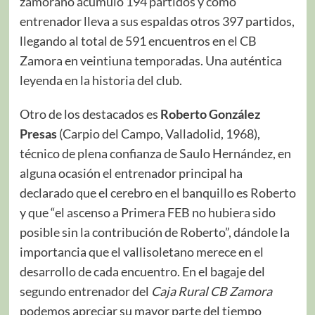
zamorano acumuló 194 partidos y como
entrenador lleva a sus espaldas otros 397 partidos,
llegando al total de 591 encuentros en el CB
Zamora en veintiuna temporadas. Una auténtica
leyenda en la historia del club.
Otro de los destacados es
Roberto González
Presas
(Carpio del Campo, Valladolid, 1968),
técnico de plena confianza de Saulo Hernández, en
alguna ocasión el entrenador principal ha
declarado que el cerebro en el banquillo es Roberto
y que “el ascenso a Primera FEB no hubiera sido
posible sin la contribución de Roberto”, dándole la
importancia que el vallisoletano merece en el
desarrollo de cada encuentro. En el bagaje del
segundo entrenador del
Caja Rural CB Zamora
podemos apreciar su mayor parte del tiempo