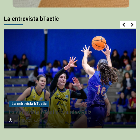
La entrevista bTactic
La entrevista bTactic
La entrevista bTactic: Lourdes Ruiz
julio 11, 2026
0