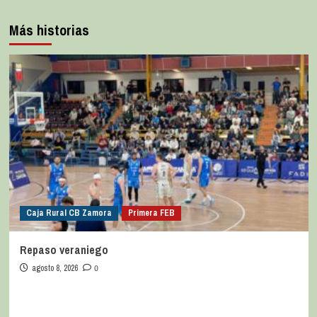
Más historias
Caja Rural CB Zamora
Primera FEB
Repaso veraniego
agosto 8, 2026
0