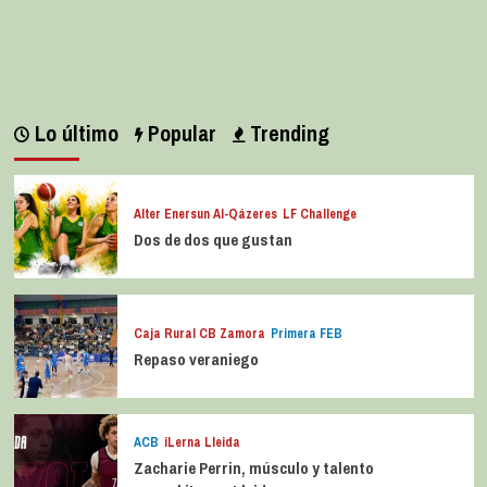
Lo último
Popular
Trending
Alter Enersun Al-Qázeres
LF Challenge
Dos de dos que gustan
Caja Rural CB Zamora
Primera FEB
Repaso veraniego
ACB
iLerna Lleida
Zacharie Perrin, músculo y talento