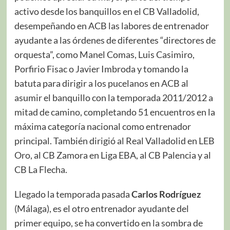
activo desde los banquillos en el CB Valladolid,
desempeñando en ACB las labores de entrenador
ayudante a las órdenes de diferentes “directores de
orquesta”, como Manel Comas, Luis Casimiro,
Porfirio Fisac o Javier Imbroda y tomando la
batuta para dirigir a los pucelanos en ACB al
asumir el banquillo con la temporada 2011/2012 a
mitad de camino, completando 51 encuentros en la
máxima categoría nacional como entrenador
principal. También dirigió al Real Valladolid en LEB
Oro, al CB Zamora en Liga EBA, al CB Palencia y al
CB La Flecha.
Llegado la temporada pasada
Carlos Rodríguez
(Málaga), es el otro entrenador ayudante del
primer equipo, se ha convertido en la sombra de