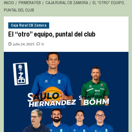
INICIO
PRIMERA FEB
CAJA RURAL CB ZAMORA
EL “OTRO” EQUIPO,
PUNTAL DEL CLUB
Caja Rural CB Zamora
El “otro” equipo, puntal del club
julio 24, 2025
0