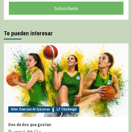
Subscríbete
Te pueden interesar
Alter Enersun Al-Qázeres
LF Challenge
Dos de dos que gustan
agosto 9, 2026