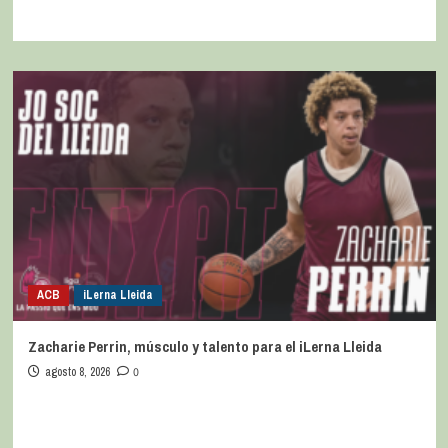
ACB
iLerna Lleida
Zacharie Perrin, músculo y talento para el iLerna Lleida
agosto 8, 2026
0