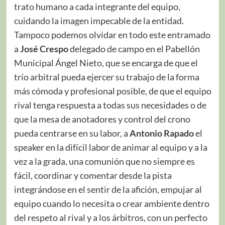
trato humano a cada integrante del equipo,
cuidando la imagen impecable de la entidad.
Tampoco podemos olvidar en todo este entramado
a
José Crespo
delegado de campo en el Pabellón
Municipal Ángel Nieto, que se encarga de que el
trío arbitral pueda ejercer su trabajo de la forma
más cómoda y profesional posible, de que el equipo
rival tenga respuesta a todas sus necesidades o de
que la mesa de anotadores y control del crono
pueda centrarse en su labor, a
Antonio Rapado
el
speaker en la difícil labor de animar al equipo y a la
vez a la grada, una comunión que no siempre es
fácil, coordinar y comentar desde la pista
integrándose en el sentir de la afición, empujar al
equipo cuando lo necesita o crear ambiente dentro
del respeto al rival y a los árbitros, con un perfecto