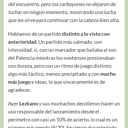
del encuentro, pero los carbayones no dejaron de
luchar en ningún momento, mostrando una lucha
que les sirve para continuar con la cabeza bien alta.
Hablamos de un partido
distinto a lo visto con
anterioridad.
Un partido más calmado, con
intensidad, sí, con un marcador que bailaba al son
del Palencia mientras los ovetenses presionaban
con dureza, pero con un ritmo de juego distinto:
algo más táctico, menos precipitado y con
mucho
más juego
e ideas, lo que sinceramente es de
agradecer.
Ayer
Lezkano
y sus muchachos decidieron hacer un
uso responsable del lanzamiento desde el
perímetro con casi un 50% de acierto, lo cual es un
número estupendo (9/20). Se vieron durante todo