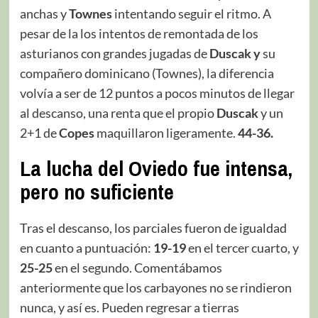
anchas y
Townes
intentando seguir el ritmo. A
pesar de la los intentos de remontada de los
asturianos con grandes jugadas de
Duscak y
su
compañero dominicano (Townes), la diferencia
volvía a ser de 12 puntos a pocos minutos de llegar
al descanso, una renta que el propio
Duscak
y un
2+1 de
Copes
maquillaron ligeramente.
44-36.
La lucha del Oviedo fue intensa,
pero no suficiente
Tras el descanso, los parciales fueron de igualdad
en cuanto a puntuación:
19-19
en el tercer cuarto, y
25-25
en el segundo. Comentábamos
anteriormente que los carbayones no se rindieron
nunca, y así es. Pueden regresar a tierras