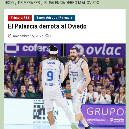
INICIO
PRIMERA FEB
EL PALENCIA DERROTA AL OVIEDO
Primera FEB
Super Agropal Palencia
El Palencia derrota al Oviedo
noviembre 15, 2025
0