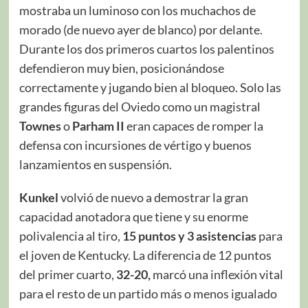
mostraba un luminoso con los muchachos de
morado (de nuevo ayer de blanco) por delante.
Durante los dos primeros cuartos los palentinos
defendieron muy bien, posicionándose
correctamente y jugando bien al bloqueo. Solo las
grandes figuras del Oviedo como un magistral
Townes
o
Parham II
eran capaces de romper la
defensa con incursiones de vértigo y buenos
lanzamientos en suspensión.
Kunkel
volvió de nuevo a demostrar la gran
capacidad anotadora que tiene y su enorme
polivalencia al tiro,
15 puntos y 3 asistencias
para
el joven de Kentucky. La diferencia de 12 puntos
del primer cuarto,
32-20,
marcó una inflexión vital
para el resto de un partido más o menos igualado