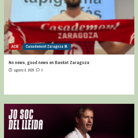
ACB
Casademont Zaragoza M.
No news, good news en Basket Zaragoza
agosto 6, 2026
0