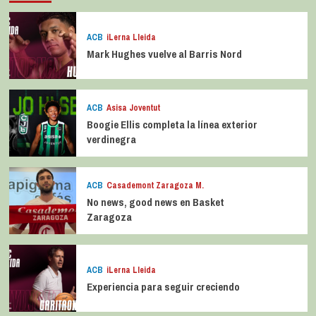
ACB
iLerna Lleida
Mark Hughes vuelve al Barris Nord
ACB
Asisa Joventut
Boogie Ellis completa la línea exterior
verdinegra
ACB
Casademont Zaragoza M.
No news, good news en Basket
Zaragoza
ACB
iLerna Lleida
Experiencia para seguir creciendo