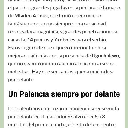
el partido, grandes jugadas en la pintura de la mano
de
Mladen Armus
, que firmó un encuentro
fantástico con, como siempre, una capacidad
reboteadora magnífica, y grandes penetraciones a
canasta.
14 puntos y 7 rebotes
para el serbio.
Estoy seguro de que el juego interior hubiera
mejorado aún más con la presencia de
Ugochukwu
,
que no disputó minuto alguno al encontrarse con
molestias. Hay que ser cautos, queda mucha liga
por delante.
Un Palencia siempre por delante
Los palentinos comenzaron poniéndose enseguida
por delante en el marcador y salvo un
5-5
a 8
minutos del primer cuarto, el resto del encuentro