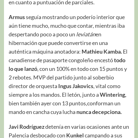
en cuanto a puntuación de parciales.
Armus
seguía mostrando un poderío interior que
aún tiene mucho, mucho que contar, mientras iba
despertando poco a poco un
leviatán
en
hibernación que puede convertirse en una
auténtica máquina anotadora:
Mathieu Kamba.
El
canadiense de pasaporte congoleño encestó
todo
lo que lanzó
, con un 100% en todo con 15 puntos y
2 rebotes. MVP del partido junto al soberbio
director de orquesta
Ingus Jakovics
, vital como
siempre a los mandos. El letón, junto a
Wintering,
bien también ayer con 13 puntos,conforman un
mando en cancha cuya lucha
nunca decepciona.
Javi Rodríguez
detenía en varias ocasiones ante un
Palencia desbocado con
Kunkel
campando a sus