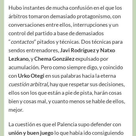
Hubo instantes de mucha confusión en el que los
árbitros tomaron demasiado protagonismo, con
conversaciones entre ellos, interrupciones y un
control del partido a base de demasiados
“
contactos
” pitados y técnicas. Dos técnicas para
sendos entrenadores,
Javi Rodríguez y Natxo
Lezkano,
y
Chema González
expulsado por
acumulación. Pero como siempre digo, y coincido
con
Urko Otegi
en sus palabras hacia la eterna
cuestión arbitral
,
hay que respetar sus decisiones,
ellos son los que están a pie de pista, harán cosas
bien y cosas mal, y cuanto menos se hable de ellos,
mejor.
La cuestión es que el Palencia supo defender con
unión y buen juego
lo que había ido consiguiendo