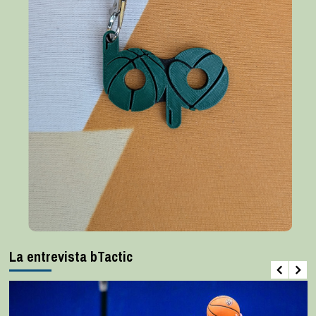
La entrevista bTactic