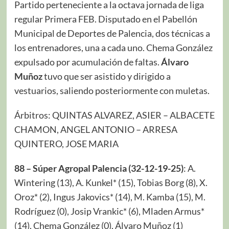
Partido perteneciente a la octava jornada de liga
regular Primera FEB. Disputado en el Pabellón
Municipal de Deportes de Palencia, dos técnicas a
los entrenadores, una a cada uno. Chema González
expulsado por acumulación de faltas.
Álvaro
Muñoz
tuvo que ser asistido y dirigido a
vestuarios, saliendo posteriormente con muletas.
Árbitros: QUINTAS ALVAREZ, ASIER – ALBACETE
CHAMON, ANGEL ANTONIO – ARRESA
QUINTERO, JOSE MARIA
88 – Súper Agropal Palencia (32-12-19-25)
: A.
Wintering (13), A. Kunkel* (15), Tobias Borg (8), X.
Oroz* (2), Ingus Jakovics* (14), M. Kamba (15), M.
Rodríguez (0), Josip Vrankic* (6), Mladen Armus*
(14), Chema González (0), Álvaro Muñoz (1)