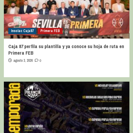
Insolac Caja´87
Primera FEB
Caja 87 perfila su plantilla y ya conoce su hoja de ruta en
Primera FEB
agosto 3, 2026
0