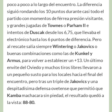
poco a poco a lo largo del encuentro. La diferencia
siguió rondando los 10 puntos durante casi todo el
partido con momentos de férrea presión visitante,
y grandes jugadas de
Townes
o
Parham II
e
intentos de
Duscak
desde los 6,75, que llevaba el
electrónico hasta los 6 puntos de diferencia. Pero
al rescate salía siempre
Wintering
o
Jakovics
o
buenas combinaciones como las de
Kunkel y
Armus
, para volver a establecer un +13. Un último
envite del Oviedo y muchos tiros libres llevaron a
un pequeño susto para los locales hacia el final del
encuentro, pero tras un triple de
Jakovics
y una
despitadísima defensa ovetense que permitió que
Kamba
machacara sin piedad, el resultado quedó a
la vista:
88-80.