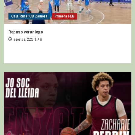
Caja Rural CB Zamora
Primera FEB
Repaso veraniego
agosto 8, 2026
0