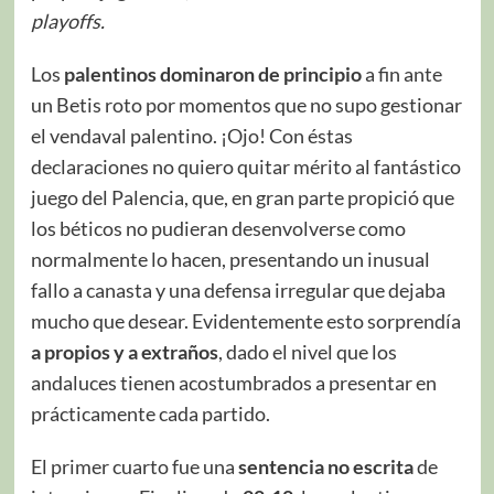
playoffs.
Los
palentinos dominaron de principio
a fin ante
un Betis roto por momentos que no supo gestionar
el vendaval palentino. ¡Ojo! Con éstas
declaraciones no quiero quitar mérito al fantástico
juego del Palencia, que, en gran parte propició que
los béticos no pudieran desenvolverse como
normalmente lo hacen, presentando un inusual
fallo a canasta y una defensa irregular que dejaba
mucho que desear. Evidentemente esto sorprendía
a propios y a extraños
, dado el nivel que los
andaluces tienen acostumbrados a presentar en
prácticamente cada partido.
El primer cuarto fue una
sentencia no escrita
de