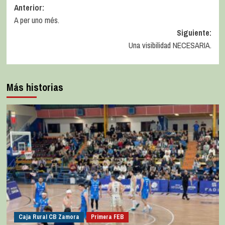
Anterior:
A per uno més.
Siguiente:
Una visibilidad NECESARIA.
Más historias
Caja Rural CB Zamora
Primera FEB