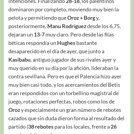
intenciones. Finalizando
28-18,
los palentinos
dominaron por completo, moviendo muy bien la
pelota y permitiendo que
Oroz + Borg
y,
posteriormente,
Manu Rodríguez
desde los 6,75,
dejaran un
13-7
muy claro. Pero desde las filas
béticas respondía un
Hughes
bastante
desaparecido en el día de ayer, que junto a
Kasibabu
, antiguo jugador de sus rivales ayer y
muy querido en su día por la afición, lideraban la
contra sevillana. Pero es que el Palencia hizo ayer
muy bien casi todo, y los acercamientos del Betis
eran respondidos con un torbellino magistral de
juego, rotaciones perfectas, robos como los de
Oroz
y especialmente un gran número de rebotes
cazados que sin duda dieron forma al resultado del
partido (
38 rebotes
para los locales, frente a
26