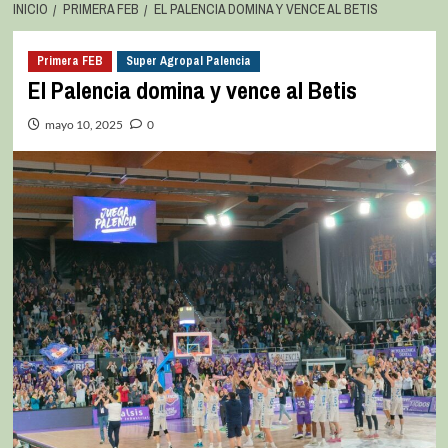
INICIO
PRIMERA FEB
EL PALENCIA DOMINA Y VENCE AL BETIS
Primera FEB
Super Agropal Palencia
El Palencia domina y vence al Betis
mayo 10, 2025
0