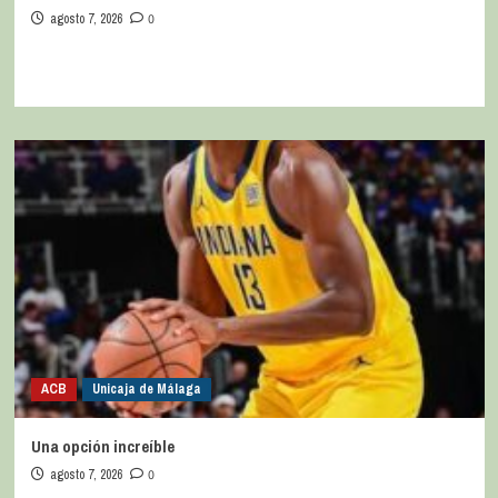
agosto 7, 2026
0
ACB
Unicaja de Málaga
Una opción increíble
agosto 7, 2026
0