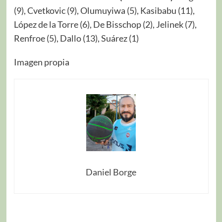
(9), Cvetkovic (9), Olumuyiwa (5), Kasibabu (11),
López de la Torre (6), De Bisschop (2), Jelinek (7),
Renfroe (5), Dallo (13), Suárez (1)
Imagen propia
Daniel Borge