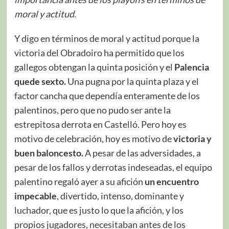
moral y actitud.
Y digo en términos de moral y actitud porque la
victoria del Obradoiro ha permitido que los
gallegos obtengan la quinta posición y el
Palencia
quede sexto.
Una pugna por la quinta plaza y el
factor cancha que dependía enteramente de los
palentinos, pero que no pudo ser ante la
estrepitosa derrota en Castelló. Pero hoy es
motivo de celebración, hoy es motivo de
victoria y
buen baloncesto.
A pesar de las adversidades, a
pesar de los fallos y derrotas indeseadas, el equipo
palentino regaló ayer a su afición
un encuentro
impecable
, divertido, intenso, dominante y
luchador, que es justo lo que la afición, y los
propios jugadores, necesitaban antes de los