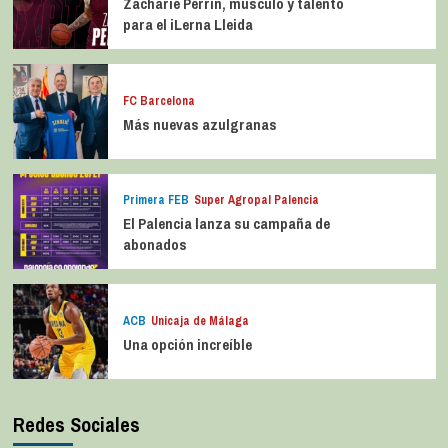
Zacharie Perrin, músculo y talento
para el iLerna Lleida
FC Barcelona
Más nuevas azulgranas
Primera FEB
Super Agropal Palencia
El Palencia lanza su campaña de
abonados
ACB
Unicaja de Málaga
Una opción increíble
Redes Sociales