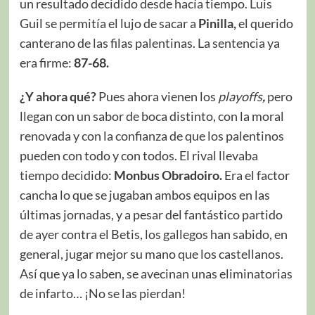
un resultado decidido desde hacía tiempo. Luis
Guil se permitía el lujo de sacar a
Pinilla,
el querido
canterano de las filas palentinas. La sentencia ya
era firme:
87-68.
¿Y ahora qué?
Pues ahora vienen los
playoffs
,
pero
llegan con un sabor de boca distinto, con la moral
renovada y con la confianza de que los palentinos
pueden con todo y con todos. El rival llevaba
tiempo decidido:
Monbus Obradoiro.
Era el factor
cancha lo que se jugaban ambos equipos en las
últimas jornadas, y a pesar del fantástico partido
de ayer contra el Betis, los gallegos han sabido, en
general, jugar mejor su mano que los castellanos.
Así que ya lo saben, se avecinan unas eliminatorias
de infarto… ¡No se las pierdan!