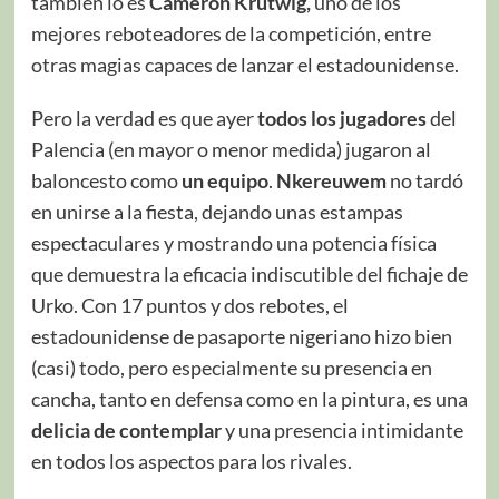
también lo es
Cameron Krutwig,
uno de los
mejores reboteadores de la competición, entre
otras magias capaces de lanzar el estadounidense.
Pero la verdad es que ayer
todos los jugadores
del
Palencia (en mayor o menor medida) jugaron al
baloncesto como
un equipo
.
Nkereuwem
no tardó
en unirse a la fiesta, dejando unas estampas
espectaculares y mostrando una potencia física
que demuestra la eficacia indiscutible del fichaje de
Urko. Con 17 puntos y dos rebotes, el
estadounidense de pasaporte nigeriano hizo bien
(casi) todo, pero especialmente su presencia en
cancha, tanto en defensa como en la pintura, es una
delicia de contemplar
y una presencia intimidante
en todos los aspectos para los rivales.