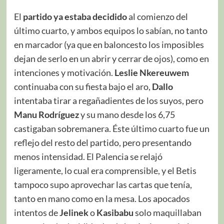
El
partido ya estaba decidido
al comienzo del
último cuarto, y ambos equipos lo sabían, no tanto
en marcador (ya que en baloncesto los imposibles
dejan de serlo en un abrir y cerrar de ojos), como en
intenciones y motivación.
Leslie Nkereuwem
continuaba con su fiesta bajo el aro,
Dallo
intentaba tirar a regañadientes de los suyos, pero
Manu Rodríguez
y su mano desde los 6,75
castigaban sobremanera. Éste último cuarto fue un
reflejo del resto del partido, pero presentando
menos intensidad. El Palencia se relajó
ligeramente, lo cual era comprensible, y el Betis
tampoco supo aprovechar las cartas que tenía,
tanto en mano como en la mesa. Los apocados
intentos de
Jelinek
o
Kasibabu
solo maquillaban