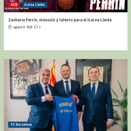
ACB
iLerna Lleida
Zacharie Perrin, músculo y talento para el iLerna Lleida
agosto 8, 2026
0
FC Barcelona