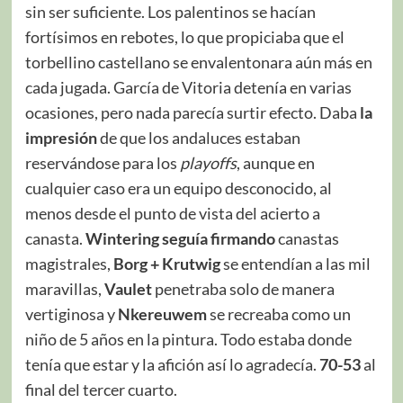
sin ser suficiente. Los palentinos se hacían
fortísimos en rebotes, lo que propiciaba que el
torbellino castellano se envalentonara aún más en
cada jugada. García de Vitoria detenía en varias
ocasiones, pero nada parecía surtir efecto. Daba
la
impresión
de que los andaluces estaban
reservándose para los
playoffs
, aunque en
cualquier caso era un equipo desconocido, al
menos desde el punto de vista del acierto a
canasta.
Wintering seguía firmando
canastas
magistrales,
Borg + Krutwig
se entendían a las mil
maravillas,
Vaulet
penetraba solo de manera
vertiginosa y
Nkereuwem
se recreaba como un
niño de 5 años en la pintura. Todo estaba donde
tenía que estar y la afición así lo agradecía.
70-53
al
final del tercer cuarto.