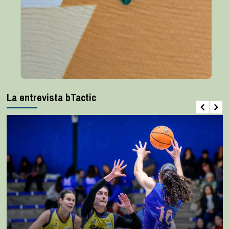
La entrevista bTactic