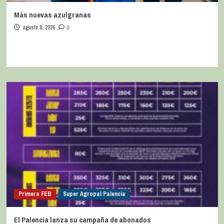
Más nuevas azulgranas
agosto 8, 2026
0
Primera FEB
Super Agropal Palencia
El Palencia lanza su campaña de abonados