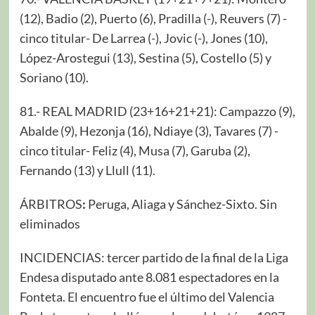
(12), Badio (2), Puerto (6), Pradilla (-), Reuvers (7) -
cinco titular- De Larrea (-), Jovic (-), Jones (10),
López-Arostegui (13), Sestina (5), Costello (5) y
Soriano (10).
81.- REAL MADRID (23+16+21+21): Campazzo (9),
Abalde (9), Hezonja (16), Ndiaye (3), Tavares (7) -
cinco titular- Feliz (4), Musa (7), Garuba (2),
Fernando (13) y Llull (11).
ÁRBITROS
:
Peruga, Aliaga y Sánchez-Sixto. Sin
eliminados
INCIDENCIAS: tercer partido de la final de la Liga
Endesa disputado ante 8.081 espectadores en la
Fonteta. El encuentro fue el último del Valencia