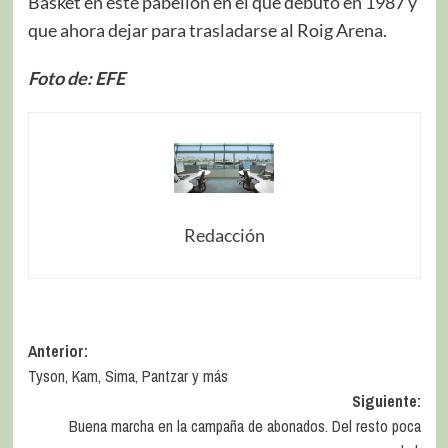
Basket en este pabellón en el que debutó en 1987 y
que ahora dejar para trasladarse al Roig Arena.
Foto de: EFE
Redacción
Anterior:
Tyson, Kam, Sima, Pantzar y más
Siguiente:
Buena marcha en la campaña de abonados. Del resto poca