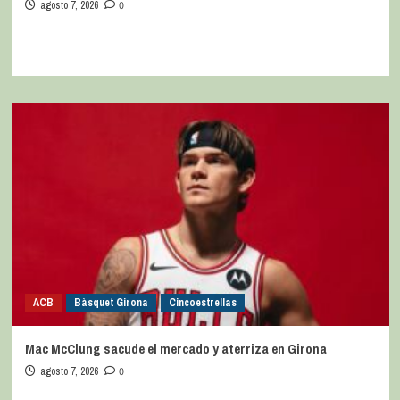
agosto 7, 2026
0
ACB
Bàsquet Girona
Cincoestrellas
Mac McClung sacude el mercado y aterriza en Girona
agosto 7, 2026
0