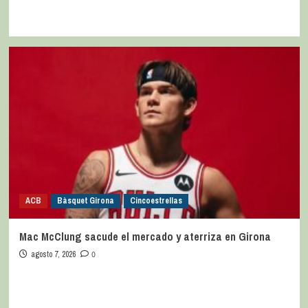
ACB
Bàsquet Girona
Cincoestrellas
Mac McClung sacude el mercado y aterriza en Girona
agosto 7, 2026
0