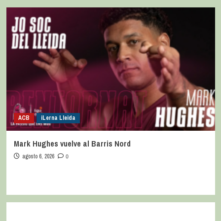
ACB
iLerna Lleida
Mark Hughes vuelve al Barris Nord
agosto 6, 2026
0