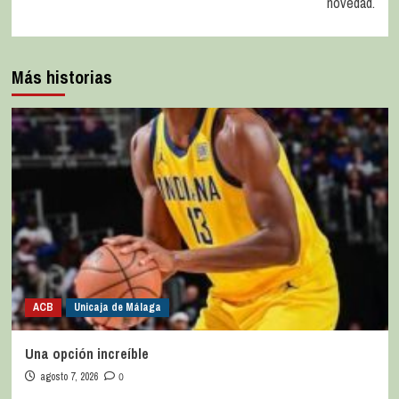
novedad.
Más historias
ACB
Unicaja de Málaga
Una opción increíble
agosto 7, 2026
0