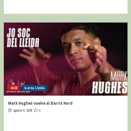
ACB
iLerna Lleida
Mark Hughes vuelve al Barris Nord
agosto 6, 2026
0