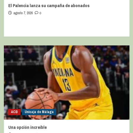
El Palencia lanza su campaña de abonados
agosto 7, 2026
0
ACB
Unicaja de Málaga
Una opción increíble