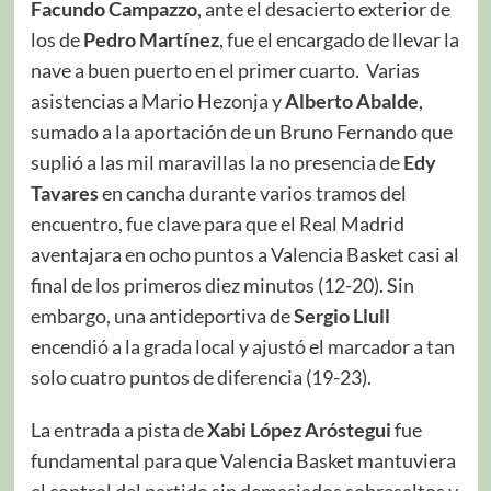
Facundo Campazzo
, ante el desacierto exterior de
los de
Pedro Martínez
, fue el encargado de llevar la
nave a buen puerto en el primer cuarto. Varias
asistencias a Mario Hezonja y
Alberto Abalde
,
sumado a la aportación de un Bruno Fernando que
suplió a las mil maravillas la no presencia de
Edy
Tavares
en cancha durante varios tramos del
encuentro, fue clave para que el Real Madrid
aventajara en ocho puntos a Valencia Basket casi al
final de los primeros diez minutos (12-20). Sin
embargo, una antideportiva de
Sergio Llull
encendió a la grada local y ajustó el marcador a tan
solo cuatro puntos de diferencia (19-23).
La entrada a pista de
Xabi López Aróstegui
fue
fundamental para que Valencia Basket mantuviera