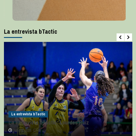
La entrevista bTactic
La entrevista bTactic
La entrevista bTactic: Lourdes Ruiz
julio 11, 2026
0