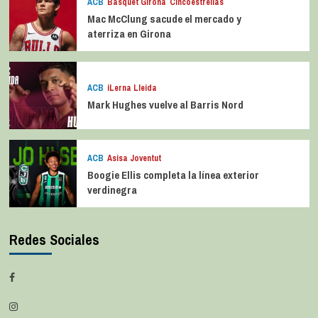
ACB
Bàsquet Girona
Cincoestrellas
Mac McClung sacude el mercado y
aterriza en Girona
ACB
iLerna Lleida
Mark Hughes vuelve al Barris Nord
ACB
Asisa Joventut
Boogie Ellis completa la línea exterior
verdinegra
Redes Sociales