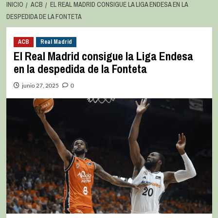
INICIO
ACB
EL REAL MADRID CONSIGUE LA LIGA ENDESA EN LA
DESPEDIDA DE LA FONTETA
ACB
Real Madrid
El Real Madrid consigue la Liga Endesa
en la despedida de la Fonteta
junio 27, 2025
0