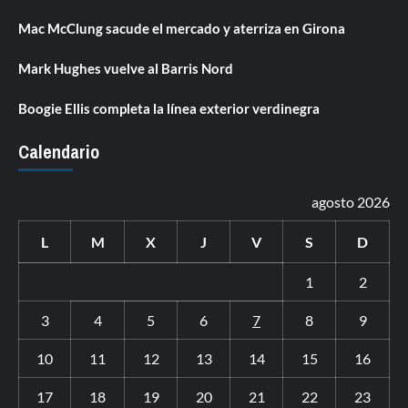
Mac McClung sacude el mercado y aterriza en Girona
Mark Hughes vuelve al Barris Nord
Boogie Ellis completa la línea exterior verdinegra
Calendario
agosto 2026
L
M
X
J
V
S
D
1
2
3
4
5
6
7
8
9
10
11
12
13
14
15
16
17
18
19
20
21
22
23