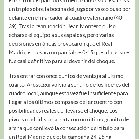
el control del partido sin demasiados sobresaltos y
un triple sobre la bocina del jugador vasco puso por
delante en el marcador al cuadro valenciano (40-
39). Tras la reanudación, Jean Montero quiso
echarse el equipo a sus espaldas, pero varias
decisiones erróneas provocaron que el Real
Madrid endosara un parcial de 0-15 que a la postre
fue casi definitivo para el devenir del choque.
Tras entrar con once puntos de ventaja al último
cuarto, Aróstegui volvió a ser uno de los líderes del
cuadro local, aunque esta vez fue insuficiente para
llegar a los últimos compases del encuentro con
posibilidades reales de llevarse el choque. Los
pívots madridistas aportaron un último granito de
arena que conllevó la consecución del título para
un Real Madrid que esta campaña 24-25 ha