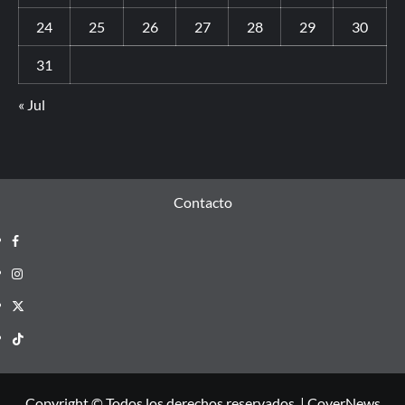
24
25
26
27
28
29
30
31
« Jul
Contacto
Copyright © Todos los derechos reservados.
|
CoverNews