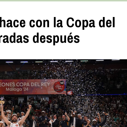
 hace con la Copa del
radas después