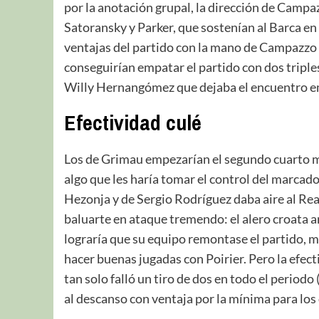
por la anotación grupal, la dirección de Campaz
Satoransky y Parker, que sostenían al Barca en
ventajas del partido con la mano de Campazzo y
conseguirían empatar el partido con dos triple
Willy Hernangómez que dejaba el encuentro em
Efectividad culé
Los de Grimau empezarían el segundo cuarto m
algo que les haría tomar el control del marcad
Hezonja y de Sergio Rodríguez daba aire al Re
baluarte en ataque tremendo: el alero croata 
lograría que su equipo remontase el partido, 
hacer buenas jugadas con Poirier. Pero la efec
tan solo falló un tiro de dos en todo el periodo
al descanso con ventaja por la mínima para los 