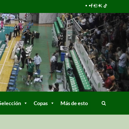
Selección
Copas
Más de esto