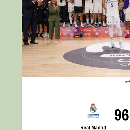
ac
96
Real Madrid