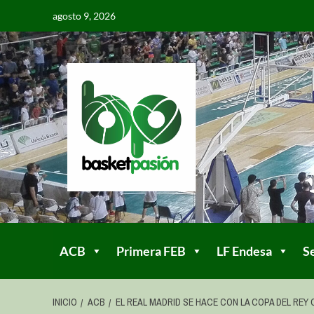
agosto 9, 2026
ACB
Primera FEB
LF Endesa
S
INICIO
ACB
EL REAL MADRID SE HACE CON LA COPA DEL RE