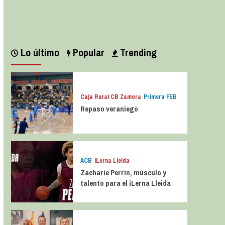
Leer más
Lo último
Popular
Trending
Caja Rural CB Zamora
Primera FEB
Repaso veraniego
ACB
iLerna Lleida
Zacharie Perrin, músculo y
talento para el iLerna Lleida