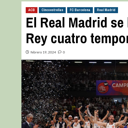
ACB
Cincoestrellas
FC Barcelona
Real Madrid
El Real Madrid se
Rey cuatro tempo
febrero 19, 2024
0