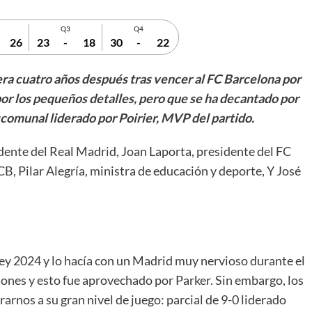
Q3
Q4
26
23
-
18
30
-
22
pera cuatro años después tras vencer al FC Barcelona por
r los pequeños detalles, pero que se ha decantado por
scomunal liderado por Poirier, MVP del partido.
idente del Real Madrid, Joan Laporta, presidente del FC
B, Pilar Alegría, ministra de educación y deporte, Y José
Rey 2024 y lo hacía con un Madrid muy nervioso durante el
ones y esto fue aprovechado por Parker. Sin embargo, los
rnos a su gran nivel de juego: parcial de 9-0 liderado