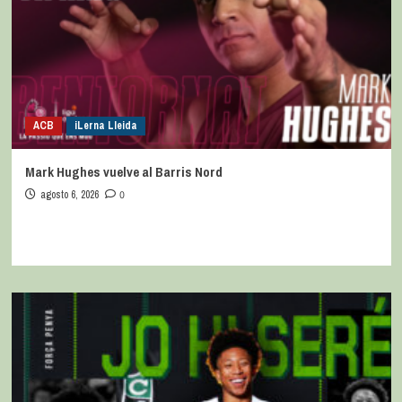
ACB
iLerna Lleida
Mark Hughes vuelve al Barris Nord
agosto 6, 2026
0