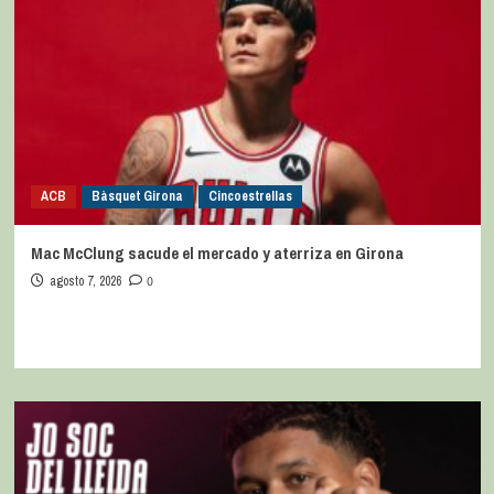
ACB
Bàsquet Girona
Cincoestrellas
Mac McClung sacude el mercado y aterriza en Girona
agosto 7, 2026
0