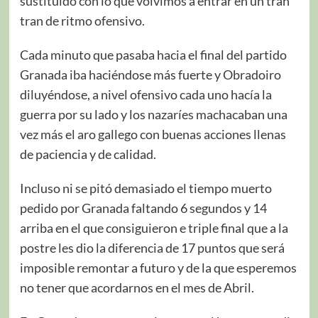
sustituido con lo que volvimos a entrar en un tran
tran de ritmo ofensivo.
Cada minuto que pasaba hacia el final del partido
Granada iba haciéndose más fuerte y Obradoiro
diluyéndose, a nivel ofensivo cada uno hacía la
guerra por su lado y los nazaríes machacaban una
vez más el aro gallego con buenas acciones llenas
de paciencia y de calidad.
Incluso ni se pitó demasiado el tiempo muerto
pedido por Granada faltando 6 segundos y 14
arriba en el que consiguieron e triple final que a la
postre les dio la diferencia de 17 puntos que será
imposible remontar a futuro y de la que esperemos
no tener que acordarnos en el mes de Abril.