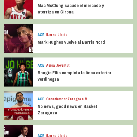
Mac McClung sacude el mercado y
aterriza en Girona
ACB
iLerna Lleida
Mark Hughes vuelve al Barris Nord
ACB
Asisa Joventut
Boogie Ellis completa la línea exterior
verdinegra
ACB
Casademont Zaragoza M.
No news, good news en Basket
Zaragoza
ACB
iLerna Lleida