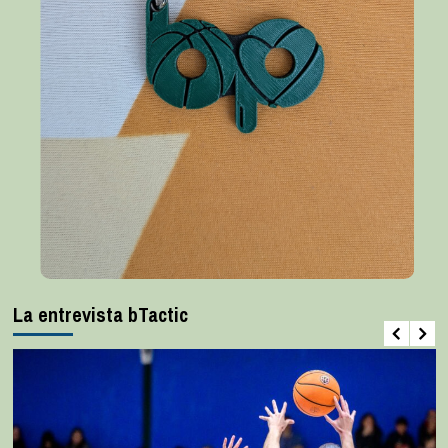
La entrevista bTactic