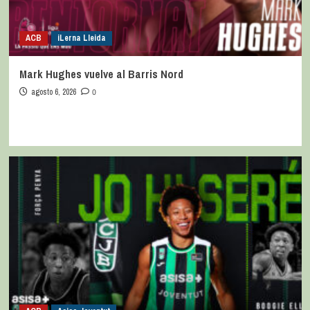
ACB
iLerna Lleida
Mark Hughes vuelve al Barris Nord
agosto 6, 2026
0