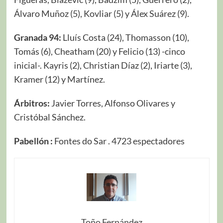
Álvaro Muñoz (5), Kovliar (5) y Álex Suárez (9).
Granada 94:
Lluís Costa (24), Thomasson (10),
Tomás (6), Cheatham (20) y Felicio (13) -cinco
inicial-. Kayris (2), Christian Díaz (2), Iriarte (3),
Kramer (12) y Martínez.
Árbitros:
Javier Torres, Alfonso Olivares y
Cristóbal Sánchez.
Pabellón :
Fontes do Sar . 4723 espectadores
Toño Fernández