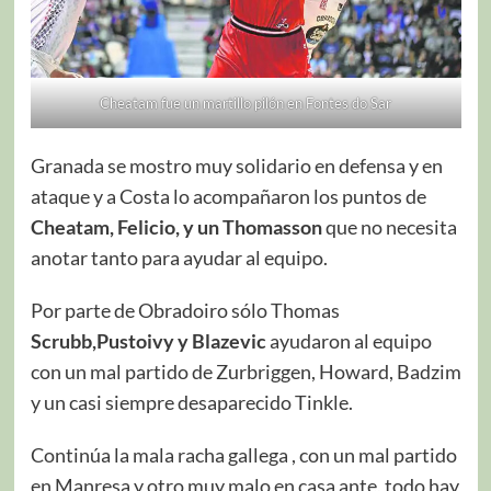
Cheatam fue un martillo pilón en Fontes do Sar
Granada se mostro muy solidario en defensa y en
ataque y a Costa lo acompañaron los puntos de
Cheatam, Felicio, y un Thomasson
que no necesita
anotar tanto para ayudar al equipo.
Por parte de Obradoiro sólo Thomas
Scrubb,Pustoivy y Blazevic
ayudaron al equipo
con un mal partido de Zurbriggen, Howard, Badzim
y un casi siempre desaparecido Tinkle.
Continúa la mala racha gallega , con un mal partido
en Manresa y otro muy malo en casa ante, todo hay