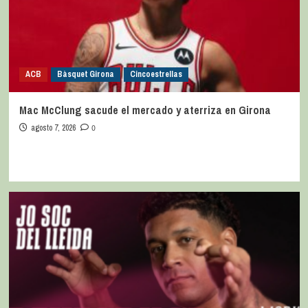
ACB
Bàsquet Girona
Cincoestrellas
Mac McClung sacude el mercado y aterriza en Girona
agosto 7, 2026
0