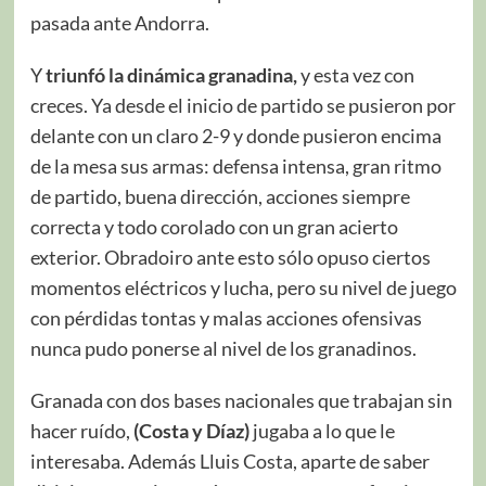
pasada ante Andorra.
Y
triunfó la dinámica granadina,
y esta vez con
creces. Ya desde el inicio de partido se pusieron por
delante con un claro 2-9 y donde pusieron encima
de la mesa sus armas: defensa intensa, gran ritmo
de partido, buena dirección, acciones siempre
correcta y todo corolado con un gran acierto
exterior. Obradoiro ante esto sólo opuso ciertos
momentos eléctricos y lucha, pero su nivel de juego
con pérdidas tontas y malas acciones ofensivas
nunca pudo ponerse al nivel de los granadinos.
Granada con dos bases nacionales que trabajan sin
hacer ruído,
(Costa y Díaz)
jugaba a lo que le
interesaba. Además Lluis Costa, aparte de saber