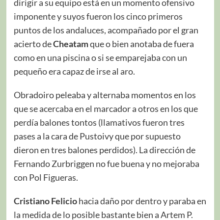
dirigir a su equipo está en un momento ofensivo
imponente y suyos fueron los cinco primeros
puntos de los andaluces, acompañado por el gran
acierto de
Cheatam
que o bien anotaba de fuera
como en una piscina o si se emparejaba con un
pequeño era capaz de irse al aro.
Obradoiro peleaba y alternaba momentos en los
que se acercaba en el marcador a otros en los que
perdía balones tontos (llamativos fueron tres
pases a la cara de Pustoivy que por supuesto
dieron en tres balones perdidos). La dirección de
Fernando Zurbriggen no fue buena y no mejoraba
con Pol Figueras.
Cristiano Felicio
hacia daño por dentro y paraba en
la medida de lo posible bastante bien a Artem P.