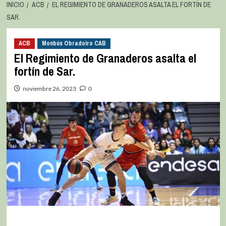
INICIO
ACB
EL REGIMIENTO DE GRANADEROS ASALTA EL FORTÍN DE
SAR.
ACB
Monbús Obradoiro CAB
El Regimiento de Granaderos asalta el
fortín de Sar.
noviembre 26, 2023
0