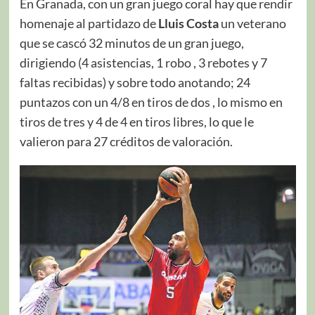
En Granada, con un gran juego coral hay que rendir
homenaje al partidazo de
Lluis Costa
un veterano
que se cascó 32 minutos de un gran juego,
dirigiendo (4 asistencias, 1 robo , 3 rebotes y 7
faltas recibidas) y sobre todo anotando; 24
puntazos con un 4/8 en tiros de dos , lo mismo en
tiros de tres y 4 de 4 en tiros libres, lo que le
valieron para 27 créditos de valoración.