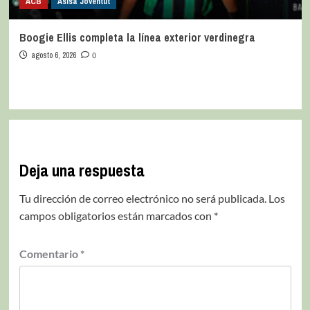
ACB
Asisa Joventut
Boogie Ellis completa la línea exterior verdinegra
agosto 6, 2026
0
Deja una respuesta
Tu dirección de correo electrónico no será publicada.
Los
campos obligatorios están marcados con
*
Comentario
*