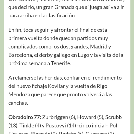
que decirlo, un gran Granada que si juega así va a ir
para arriba en la clasificación.
En fin, toca seguir, y afrontar el final de esta
primera vuelta donde quedan partidos muy
complicados como los dos grandes, Madrid y
Barcelona, el derby gallego en Lugo y la visita de la
próxima semana a Tenerife.
A relamerse las heridas, confiar en el rendimiento
del nuevo fichaje Kovliar y la vuelta de Rigo
Mendoza que parece que pronto volverá a las
canchas.
Obradoiro 77:
Zurbriggen (6), Howard (5), Scrubb
(13), Tinkle (4) y Pustovyi (14) -cinco inicial-. Pol
Figueras, Blazevic (9), Badzim (5), Guerrero (2),