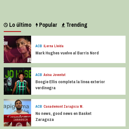
Lo último
Popular
Trending
ACB
iLerna Lleida
Mark Hughes vuelve al Barris Nord
ACB
Asisa Joventut
Boogie Ellis completa la línea exterior
verdinegra
ACB
Casademont Zaragoza M.
No news, good news en Basket
Zaragoza