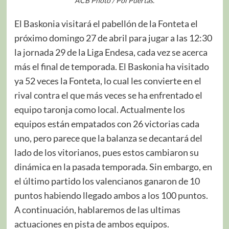
ACB Photo / Pol Puertas.
El Baskonia visitará el pabellón de la Fonteta el
próximo domingo 27 de abril para jugar a las 12:30
la jornada 29 de la Liga Endesa, cada vez se acerca
más el final de temporada. El Baskonia ha visitado
ya 52 veces la Fonteta, lo cual les convierte en el
rival contra el que más veces se ha enfrentado el
equipo taronja como local. Actualmente los
equipos están empatados con 26 victorias cada
uno, pero parece que la balanza se decantará del
lado de los vitorianos, pues estos cambiaron su
dinámica en la pasada temporada. Sin embargo, en
el último partido los valencianos ganaron de 10
puntos habiendo llegado ambos a los 100 puntos.
A continuación, hablaremos de las ultimas
actuaciones en pista de ambos equipos.