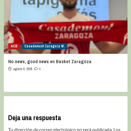
ACB
Casademont Zaragoza M.
No news, good news en Basket Zaragoza
agosto 6, 2026
0
Deja una respuesta
Tu dirección de correo electrónico no será publicada.
Los