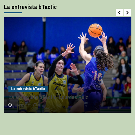
La entrevista bTactic
La entrevista bTactic
La entrevista bTactic: Lourdes Ruiz
julio 11, 2026
0