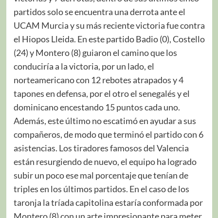
partidos solo se encuentra una derrota ante el
UCAM Murcia y su más reciente victoria fue contra
el Hiopos Lleida. En este partido Badio (0), Costello
(24) y Montero (8) guiaron el camino que los
conduciría a la victoria, por un lado, el
norteamericano con 12 rebotes atrapados y 4
tapones en defensa, por el otro el senegalés y el
dominicano encestando 15 puntos cada uno.
Además, este último no escatimó en ayudar a sus
compañeros, de modo que terminó el partido con 6
asistencias. Los tiradores famosos del Valencia
están resurgiendo de nuevo, el equipo ha logrado
subir un poco ese mal porcentaje que tenían de
triples en los últimos partidos. En el caso de los
taronja la tríada capitolina estaría conformada por
Montero (8) con un arte impresionante para meter