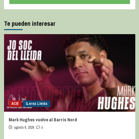
Te pueden interesar
ACB
iLerna Lleida
Mark Hughes vuelve al Barris Nord
agosto 6, 2026
0