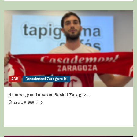
ACB
Casademont Zaragoza M.
No news, good news en Basket Zaragoza
agosto 6, 2026
0