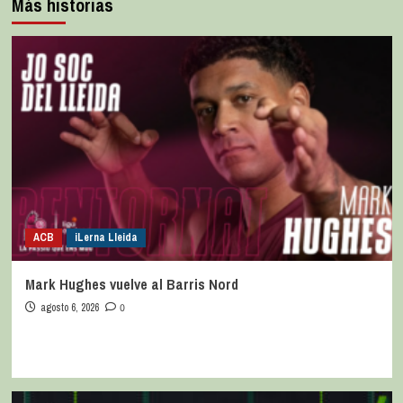
Más historias
ACB
iLerna Lleida
Mark Hughes vuelve al Barris Nord
agosto 6, 2026
0