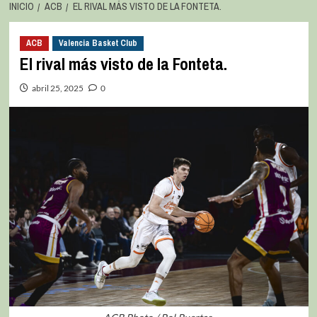
INICIO
ACB
EL RIVAL MÁS VISTO DE LA FONTETA.
ACB
Valencia Basket Club
El rival más visto de la Fonteta.
abril 25, 2025
0