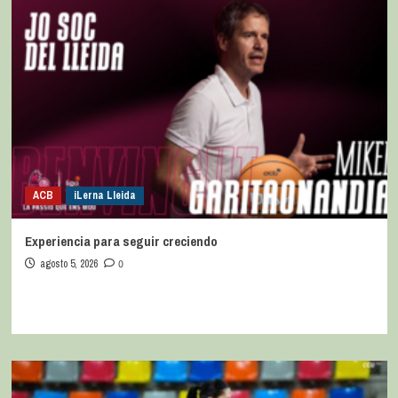
ACB
iLerna Lleida
Experiencia para seguir creciendo
agosto 5, 2026
0