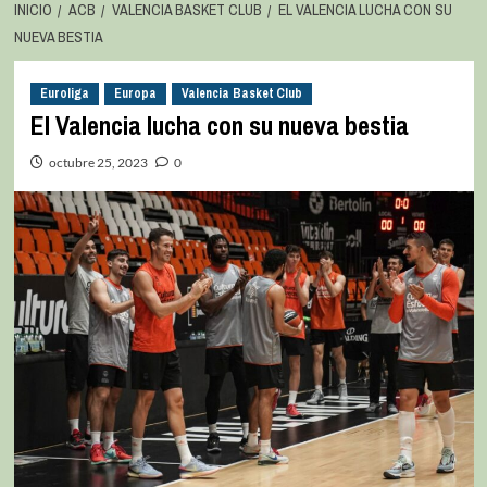
INICIO
ACB
VALENCIA BASKET CLUB
EL VALENCIA LUCHA CON SU
NUEVA BESTIA
Euroliga
Europa
Valencia Basket Club
El Valencia lucha con su nueva bestia
octubre 25, 2023
0