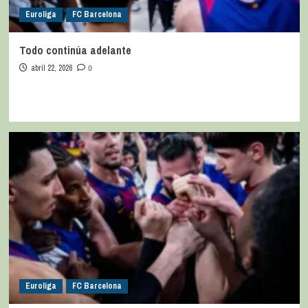
Euroliga
FC Barcelona
Todo continúa adelante
abril 22, 2026
0
Euroliga
FC Barcelona