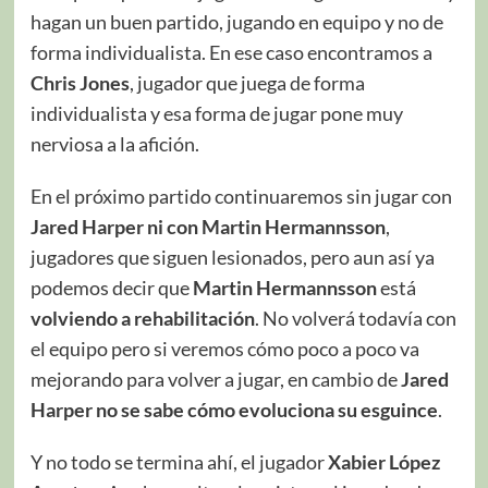
hagan un buen partido, jugando en equipo y no de
forma individualista. En ese caso encontramos a
Chris Jones
, jugador que juega de forma
individualista y esa forma de jugar pone muy
nerviosa a la afición.
En el próximo partido continuaremos sin jugar con
Jared Harper ni con Martin Hermannsson
,
jugadores que siguen lesionados, pero aun así ya
podemos decir que
Martin Hermannsson
está
volviendo a rehabilitación
. No volverá todavía con
el equipo pero si veremos cómo poco a poco va
mejorando para volver a jugar, en cambio de
Jared
Harper no se sabe cómo evoluciona su esguince
.
Y no todo se termina ahí, el jugador
Xabier López