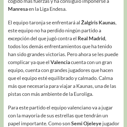
cogido más fuerzas y ha consiguió imponerse a
Manresa
en la Liga Endesa.
El equipo taronja se enfrentará al
Žalgiris Kaunas
,
este equipo no ha perdido ningún partido a
excepción del que jugó contra el
Real Madrid
,
todos los demás enfrentamientos que ha tenido
han sido grandes victorias. Pero ahora se les puede
complicar ya que el
Valencia
cuenta con un gran
equipo, cuenta con grandes jugadores que hacen
que el equipo esté equilibrado y calmado. Calma
más que necesaria para viajar a Kaunas, una de las
pistas con más ambiente de la Euroliga.
Para este partido el equipo valenciano va a jugar
con la mayoría de sus estrellas que tendrán un
papel importante. Como son
Semi Ojeleye
jugador