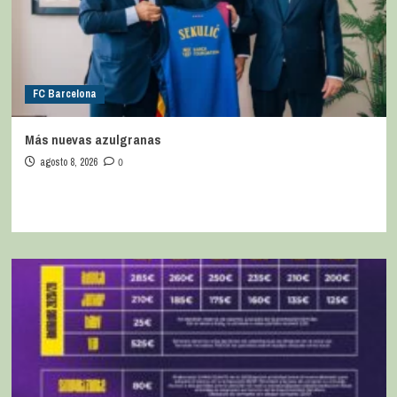
FC Barcelona
Más nuevas azulgranas
agosto 8, 2026
0