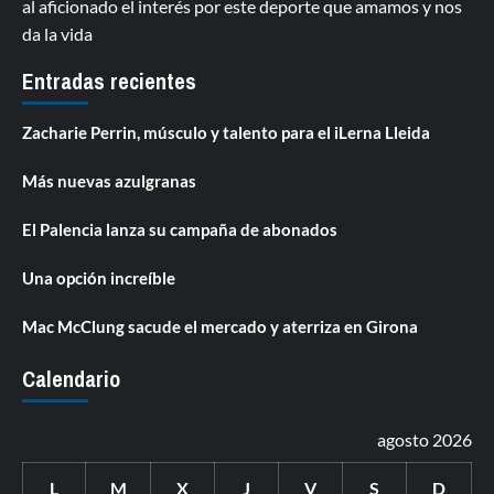
al aficionado el interés por este deporte que amamos y nos
da la vida
Entradas recientes
Zacharie Perrin, músculo y talento para el iLerna Lleida
Más nuevas azulgranas
El Palencia lanza su campaña de abonados
Una opción increíble
Mac McClung sacude el mercado y aterriza en Girona
Calendario
agosto 2026
L
M
X
J
V
S
D