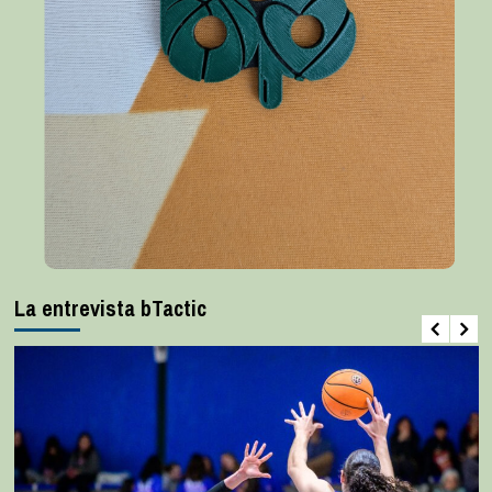
La entrevista bTactic