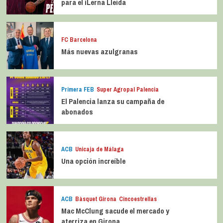
para el iLerna Lleida
FC Barcelona
Más nuevas azulgranas
Primera FEB
Super Agropal Palencia
El Palencia lanza su campaña de
abonados
ACB
Unicaja de Málaga
Una opción increíble
ACB
Bàsquet Girona
Cincoestrellas
Mac McClung sacude el mercado y
aterriza en Girona