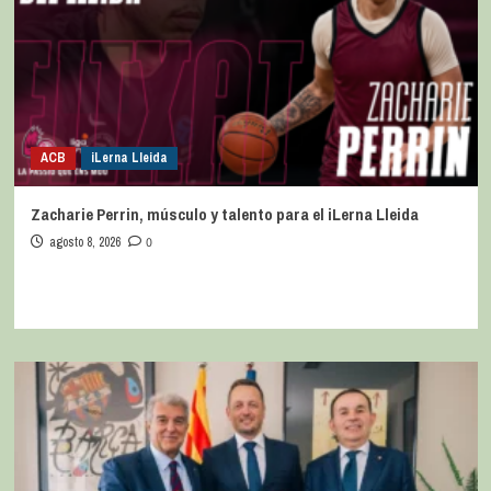
ACB
iLerna Lleida
Zacharie Perrin, músculo y talento para el iLerna Lleida
agosto 8, 2026
0