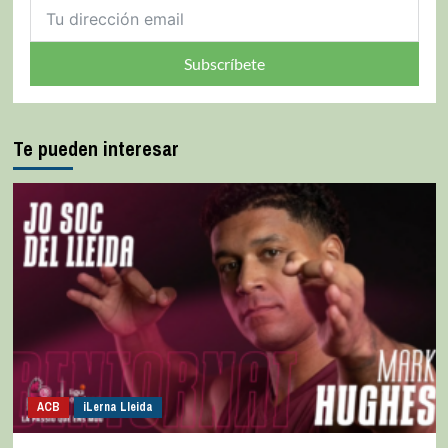
Subscríbete
Te pueden interesar
ACB
iLerna Lleida