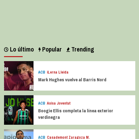
Lo último
Popular
Trending
ACB
iLerna Lleida
Mark Hughes vuelve al Barris Nord
ACB
Asisa Joventut
Boogie Ellis completa la línea exterior
verdinegra
ACB
Casademont Zaragoza M.