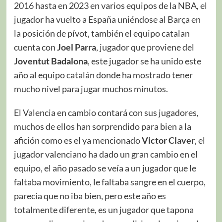
2016 hasta en 2023 en varios equipos de la NBA, el
jugador ha vuelto a España uniéndose al Barça en
la posición de pívot, también el equipo catalan
cuenta con
Joel Parra
, jugador que proviene del
Joventut Badalona
, este jugador se ha unido este
año al equipo catalán donde ha mostrado tener
mucho nivel para jugar muchos minutos.
El Valencia en cambio contará con sus jugadores,
muchos de ellos han sorprendido para bien a la
afición como es el ya mencionado
Victor Claver
, el
jugador valenciano ha dado un gran cambio en el
equipo, el año pasado se veía a un jugador que le
faltaba movimiento, le faltaba sangre en el cuerpo,
parecía que no iba bien, pero este año es
totalmente diferente, es un jugador que tapona