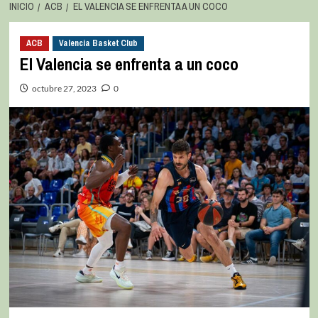
INICIO
ACB
EL VALENCIA SE ENFRENTA A UN COCO
ACB
Valencia Basket Club
El Valencia se enfrenta a un coco
octubre 27, 2023
0