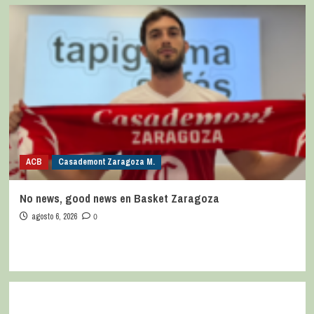
ACB
Casademont Zaragoza M.
No news, good news en Basket Zaragoza
agosto 6, 2026
0