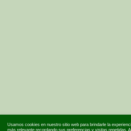
Usamos cookies en nuestro sitio web para brindarle la experienc
más relevante recordando sus preferencias y visitas repetidas. A