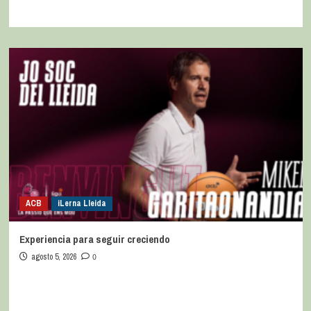
ACB
iLerna Lleida
Experiencia para seguir creciendo
agosto 5, 2026
0