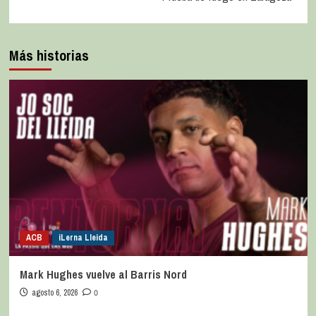
Más historias
ACB
iLerna Lleida
Mark Hughes vuelve al Barris Nord
agosto 6, 2026
0