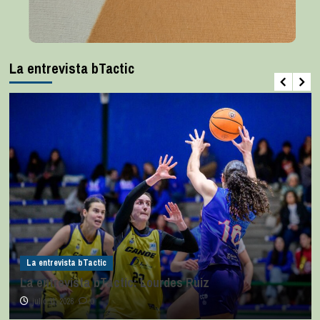
La entrevista bTactic
La entrevista bTactic
La entrevista bTactic: Lourdes Ruiz
julio 11, 2026
0