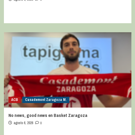
ACB
Casademont Zaragoza M.
No news, good news en Basket Zaragoza
agosto 6, 2026
0