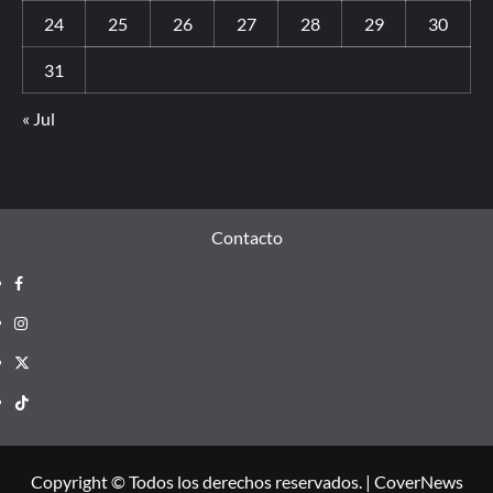
24
25
26
27
28
29
30
31
« Jul
Contacto
Copyright © Todos los derechos reservados.
|
CoverNews