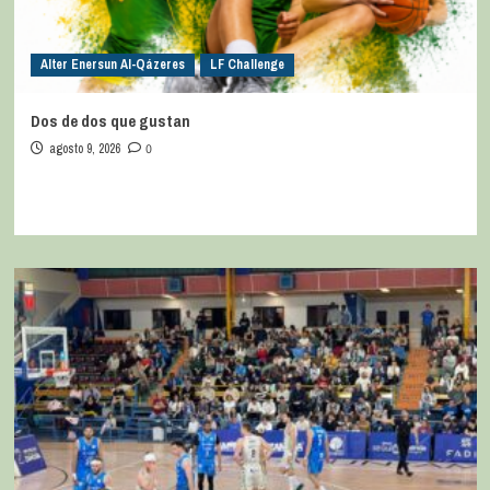
Alter Enersun Al-Qázeres
LF Challenge
Dos de dos que gustan
agosto 9, 2026
0