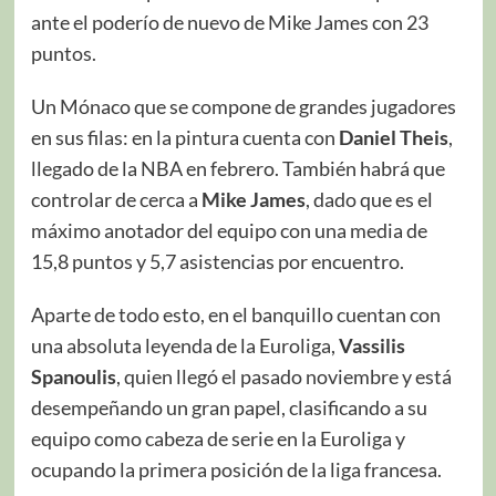
ante el poderío de nuevo de Mike James con 23
puntos.
Un Mónaco que se compone de grandes jugadores
en sus filas: en la pintura cuenta con
Daniel Theis
,
llegado de la NBA en febrero. También habrá que
controlar de cerca a
Mike James
, dado que es el
máximo anotador del equipo con una media de
15,8 puntos y 5,7 asistencias por encuentro.
Aparte de todo esto, en el banquillo cuentan con
una absoluta leyenda de la Euroliga,
Vassilis
Spanoulis
, quien llegó el pasado noviembre y está
desempeñando un gran papel, clasificando a su
equipo como cabeza de serie en la Euroliga y
ocupando la primera posición de la liga francesa.