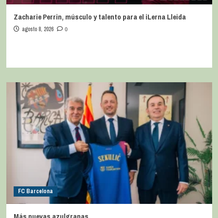
Zacharie Perrin, músculo y talento para el iLerna Lleida
agosto 8, 2026
0
FC Barcelona
Más nuevas azulgranas