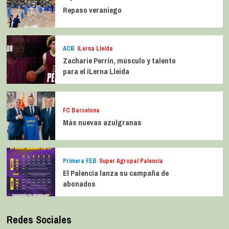
Repaso veraniego
ACB
iLerna Lleida
Zacharie Perrin, músculo y talento
para el iLerna Lleida
FC Barcelona
Más nuevas azulgranas
Primera FEB
Super Agropal Palencia
El Palencia lanza su campaña de
abonados
Redes Sociales