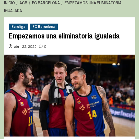
INICIO
ACB
FC BARCELONA
EMPEZAMOS UNA ELIMINATORIA
IGUALADA
Euroliga
FC Barcelona
Empezamos una eliminatoria igualada
abril 22, 2025
0