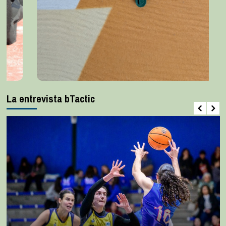
La entrevista bTactic