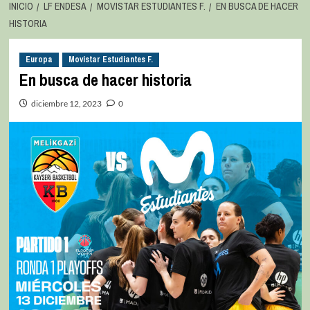
INICIO
LF ENDESA
MOVISTAR ESTUDIANTES F.
EN BUSCA DE HACER
HISTORIA
Europa
Movistar Estudiantes F.
En busca de hacer historia
diciembre 12, 2023
0