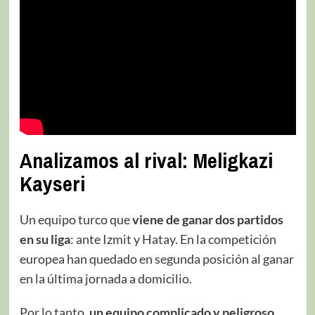
Analizamos al rival: Meligkazi
Kayseri
Un equipo turco que
viene de ganar dos partidos
en su liga
: ante Izmit y Hatay. En la competición
europea han quedado en segunda posición al ganar
en la última jornada a domicilio.
Por lo tanto,
un equipo complicado y peligroso,