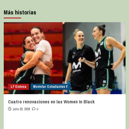
Más historias
LF Endesa
Movistar Estudiantes F.
Cuatro renovaciones en las Women In Black
julio 20, 2026
0