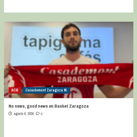
ACB
Casademont Zaragoza M.
No news, good news en Basket Zaragoza
agosto 6, 2026
0