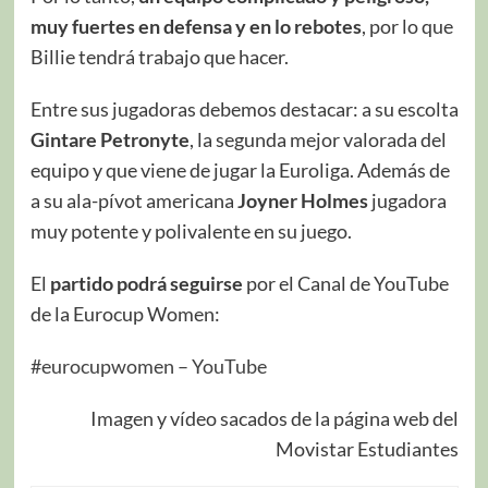
muy fuertes en defensa y en lo rebotes
, por lo que
Billie tendrá trabajo que hacer.
Entre sus jugadoras debemos destacar: a su escolta
Gintare Petronyte
, la segunda mejor valorada del
equipo y que viene de jugar la Euroliga. Además de
a su ala-pívot americana
Joyner Holmes
jugadora
muy potente y polivalente en su juego.
El
partido podrá seguirse
por el Canal de YouTube
de la Eurocup Women:
#eurocupwomen – YouTube
Imagen y vídeo sacados de la página web del
Movistar Estudiantes