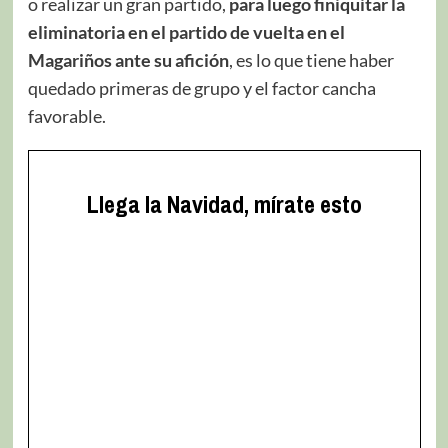
o realizar un gran partido,
para luego finiquitar la
eliminatoria en el partido de vuelta en el
Magariños ante su afición
, es lo que tiene haber
quedado primeras de grupo y el factor cancha
favorable.
Llega la Navidad, mírate esto