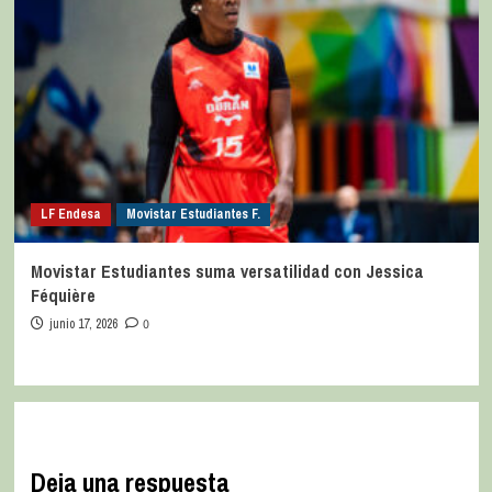
LF Endesa
Movistar Estudiantes F.
Movistar Estudiantes suma versatilidad con Jessica
Féquière
junio 17, 2026
0
Deja una respuesta