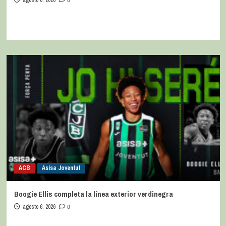
0
ACB
Asisa Joventut
Boogie Ellis completa la línea exterior verdinegra
agosto 6, 2026
0