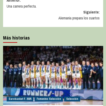
Anterior:
Una carrera perfecta.
Siguiente:
Alemania prepara los cuartos
Más historias
Eurobasket F. 2025
Femenino Selección
Selección