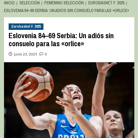
INICIO
SELECCIÓN
FEMENINO SELECCIÓN
EUROBASKET F. 2025
ESLOVENIA 84–69 SERBIA: UN ADIÓS SIN CONSUELO PARA LAS «ORLICE»
Eurobasket F. 2025
Eslovenia 84–69 Serbia: Un adiós sin
consuelo para las «orlice»
junio 23, 2025
0