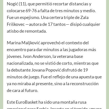
Nogić (11), que permitió recortar distancias y
colocarse 69-76 a falta de tres minutos y medio.
Fue un espejismo. Una certera triple de Zala
Friškovec —autora de 17 tantos— disipó cualquier
atisbo de remontada.
Marina Maljković aprovechó el contexto del
encuentro para dar minutos a las jugadoras más
jóvenes. Ivon Anderson, la veterana base
nacionalizada, no se vistió de corto, mientras que
la debutante Jovana Popović disfrutó de 19
minutos de juego. Fue el reflejo de una apuesta que
ya no miraba al presente, sino a la reconstrucción
de cara al futuro.
Este EuroBasket ha sido una montaña rusa
emocional para Serbia. Inserta en el temido «grupo