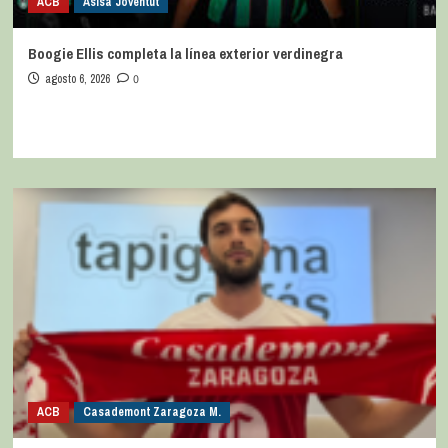
ACB
Asisa Joventut
Boogie Ellis completa la línea exterior verdinegra
agosto 6, 2026
0
ACB
Casademont Zaragoza M.