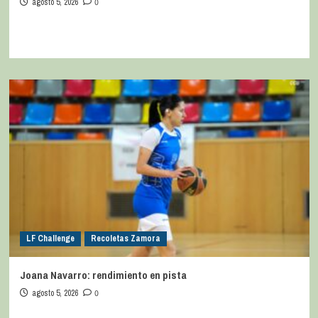
agosto 5, 2026
0
LF Challenge
Recoletas Zamora
Joana Navarro: rendimiento en pista
agosto 5, 2026
0