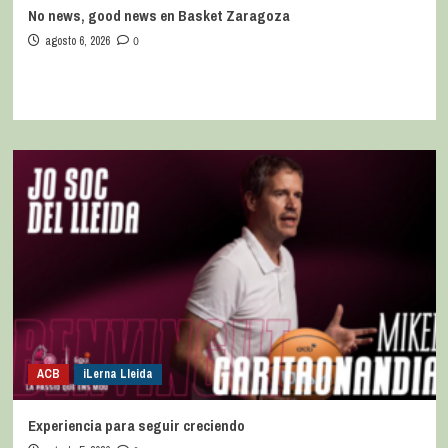
No news, good news en Basket Zaragoza
agosto 6, 2026
0
ACB
iLerna Lleida
Experiencia para seguir creciendo