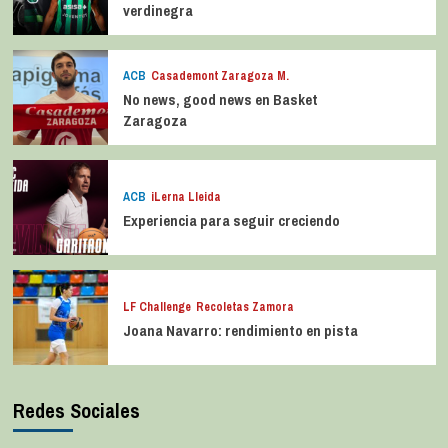
verdinegra
ACB
Casademont Zaragoza M.
No news, good news en Basket
Zaragoza
ACB
iLerna Lleida
Experiencia para seguir creciendo
LF Challenge
Recoletas Zamora
Joana Navarro: rendimiento en pista
Redes Sociales