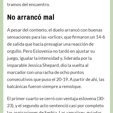
tramos del encuentro.
No arrancó mal
A pesar del contexto, el duelo arrancó con buenas
sensaciones para las «orlice», que firmaron un 14-6
de salida que hacía presagiar una reacción de
orgullo. Pero Eslovenia no tardó en ajustar su
juego, igualar la intensidad y, liderada por la
imparable Jessica Shepard, dio la vuelta al
marcador con una racha de ocho puntos
consecutivos que puso el 20-19. A partir de ahí, las
balcánicas fueron siempre a remolque.
El primer cuarto se cerró con ventaja eslovena (30-
23), y el segundo acto sentenció casi por completo
las aspiraciones de Serbia. Las «zmajice», guiadas