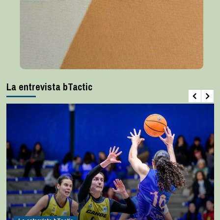
La entrevista bTactic