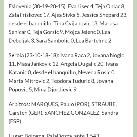
Eslovenia (30-19-20-15): Eva Lisec 4, Teja Oblac 8,
Zala Friskovec 17, Ajsa Sivka 5, Jessica Shepard 23,
desde el banquillo, Tina Cvijanovic 13, Marusa
Senicar 0, Teja Gorsic 9, Mojca Jelenc 0, Lea
Debeljak 3, Sara Sambolic 0, Lea Bartelme 2.
Serbia (23-10-18-18): Ivana Raca 2, Jovana Nogic
11, Masa Jankovic 12, Angela Dugalic 20, Ivana
Katanic 0, desde el banquillo, Nevena Rosic 0,
Marta Mitrovic 2, Teodora Tuduric 8, Jovana
Popovic 5, Mina Djordjevic 9.
Arbitros: MARQUES, Paulo (POR), STRAUBE,
Carsten (GER), SANCHEZ GONZALEZ, Sandra
(ESP)
Lugar: Bologna, PalaDozza, ante 1.543