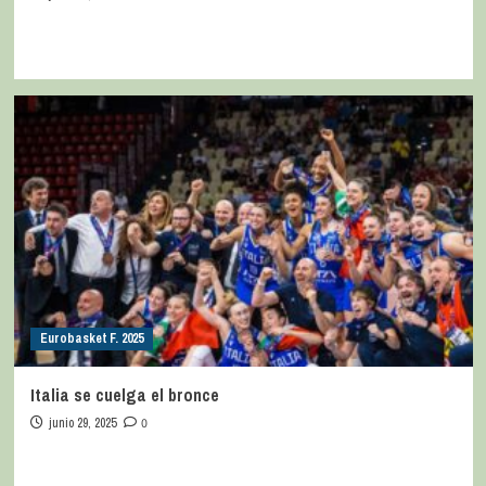
Eurobasket F. 2025
Italia se cuelga el bronce
junio 29, 2025
0