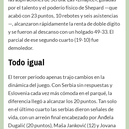
por el talento y el poderío físico de Shepard —que
acabó con 23 puntos, 10 rebotes y seis asistencias
—, alcanzaron rápidamente la renta de doble dígito
y se fueron al descanso con un holgado 49-33. El
parcial de ese segundo cuarto (19-10) fue
demoledor.
Todo igual
El tercer periodo apenas trajo cambios en la
dinámica del juego. Con Serbia sin respuestas y
Eslovenia cada vez más cómoda en el parqué, la
diferencia llegó a alcanzar los 20 puntos. Tan solo
en el último cuarto las serbias dieron señales de
vida, con un arreón final encabezado por Anđela
Dugalić (20 puntos), Maša Janković (12) y Jovana