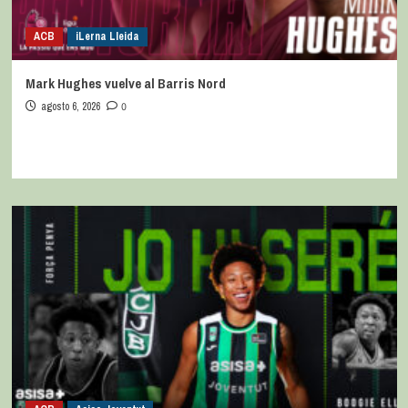
ACB
iLerna Lleida
Mark Hughes vuelve al Barris Nord
agosto 6, 2026
0