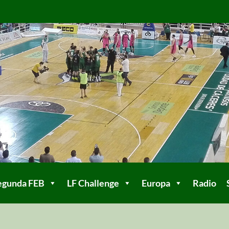
egunda FEB
LF Challenge
Europa
Radio