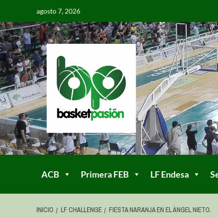
agosto 7, 2026
ACB
Primera FEB
LF Endesa
S
INICIO
LF CHALLENGE
FIESTA NARANJA EN EL ÁNGEL NIETO.