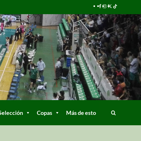
Selección
Copas
Más de esto