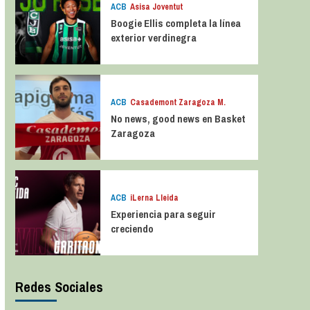
ACB
Asisa Joventut
Boogie Ellis completa la línea
exterior verdinegra
ACB
Casademont Zaragoza M.
No news, good news en Basket
Zaragoza
ACB
iLerna Lleida
Experiencia para seguir
creciendo
Redes Sociales