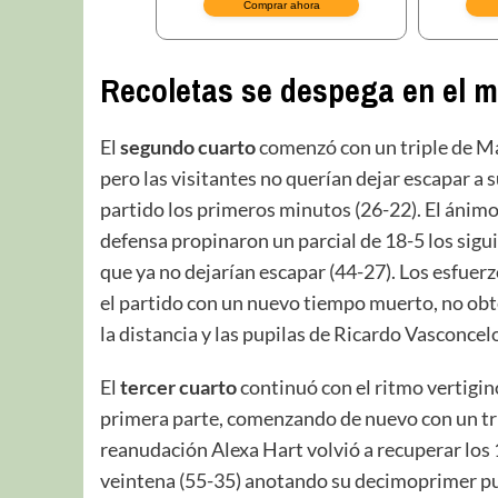
Recoletas se despega en el 
El
segundo cuarto
comenzó con un triple de Ma
pero las visitantes no querían dejar escapar a
partido los primeros minutos (26-22). El ánimo
defensa propinaron un parcial de 18-5 los sig
que ya no dejarían escapar (44-27). Los esfuer
el partido con un nuevo tiempo muerto, no ob
la distancia y las pupilas de Ricardo Vasconcel
El
tercer cuarto
continuó con el ritmo vertigi
primera parte, comenzando de nuevo con un trip
reanudación Alexa Hart volvió a recuperar los 
veintena (55-35) anotando su decimoprimer punto