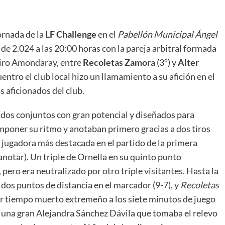
ornada de la
LF Challenge
en el
Pabellón Municipal Ángel
e 2.024 a las 20:00 horas con la pareja arbitral formada
eiro Amondaray, entre
Recoletas Zamora
(3º) y
Alter
uentro el club local hizo un llamamiento a su afición en el
s aficionados del club.
 dos conjuntos con gran potencial y diseñados para
mponer su ritmo y anotaban primero gracias a dos tiros
a jugadora más destacada en el partido de la primera
anotar). Un triple de Ornella en su quinto punto
 pero era neutralizado por otro triple visitantes. Hasta la
 dos puntos de distancia en el marcador (9-7), y
Recoletas
er tiempo muerto extremeño a los siete minutos de juego
 a una gran Alejandra Sánchez Dávila que tomaba el relevo