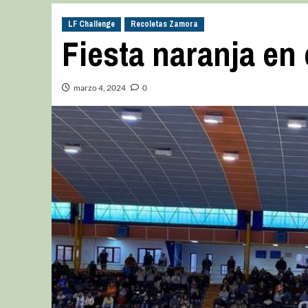
LF Challenge
Recoletas Zamora
Fiesta naranja en 
marzo 4, 2024
0