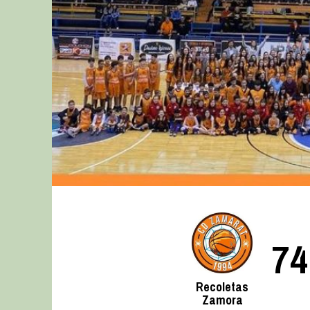
74
Recoletas
Zamora