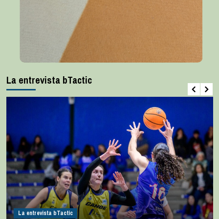
La entrevista bTactic
La entrevista bTactic