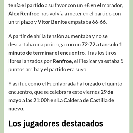
tenía el partido
a su favor con un +8 en el marador,
Alex Renfroe
nos volvía a meter en el partido con
un triplazo y
Vitor Benite
empataba 66-66.
A partir de ahí la tensión aumentaba y no se
descartaba una prórroga con un
72-72 a tan solo 1
minuto de terminar el encuentro
. Tras los tiros
libres lanzados por
Renfroe,
el Flexicar ya estaba 5
puntos arriba y el partido era suyo.
Y así fue como el Fuenlabrada ha forzado el quinto
encuentro, que se celebrara este viernes
29 de
mayo a las 21:00h en La Caldera de Castilla de
nuevo
.
Los jugadores destacados