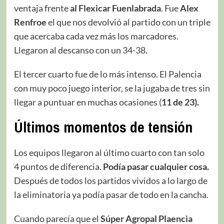
ventaja frente
al Flexicar Fuenlabrada
. Fue
Alex
Renfroe
el que nos devolvió al partido con un triple
que acercaba cada vez más los marcadores.
Llegaron al descanso con un 34-38.
El tercer cuarto fue de lo más intenso. El Palencia
con muy poco juego interior, se la jugaba de tres sin
llegar a puntuar en muchas ocasiones (
11 de 23).
Últimos momentos de tensión
Los equipos llegaron al último cuarto con tan solo
4 puntos de diferencia.
Podía pasar cualquier cosa.
Después de todos los partidos vividos a lo largo de
la eliminatoria ya podía pasar de todo en la cancha.
Cuando parecía que el
Súper Agropal Plaencia