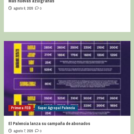
Más nuevas azulgranas
agosto 8, 2026
0
Primera FEB
Super Agropal Palencia
El Palencia lanza su campaña de abonados
agosto 7, 2026
0