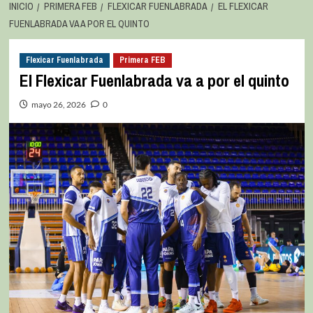
INICIO
PRIMERA FEB
FLEXICAR FUENLABRADA
EL FLEXICAR
FUENLABRADA VA A POR EL QUINTO
Flexicar Fuenlabrada
Primera FEB
El Flexicar Fuenlabrada va a por el quinto
mayo 26, 2026
0