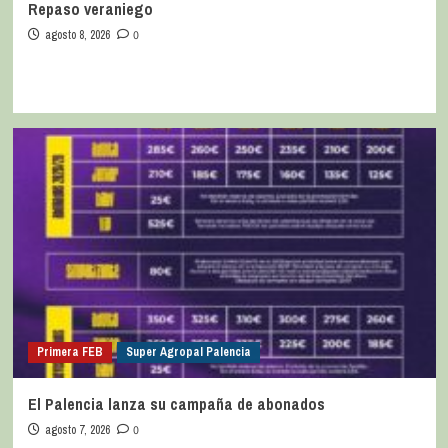
Repaso veraniego
agosto 8, 2026
0
Primera FEB
Super Agropal Palencia
El Palencia lanza su campaña de abonados
agosto 7, 2026
0