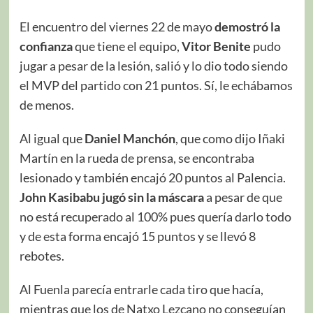
El encuentro del viernes 22 de mayo
demostró la
confianza
que tiene el equipo,
Vitor Benite
pudo
jugar a pesar de la lesión, salió y lo dio todo siendo
el MVP del partido con 21 puntos. Sí, le echábamos
de menos.
Al igual que
Daniel Manchón
, que como dijo Iñaki
Martín en la rueda de prensa, se encontraba
lesionado y también encajó 20 puntos al Palencia.
John Kasibabu jugó sin la máscara
a pesar de que
no está recuperado al 100% pues quería darlo todo
y de esta forma encajó 15 puntos y se llevó 8
rebotes.
Al Fuenla parecía entrarle cada tiro que hacía,
mientras que los de Natxo Lezcano no conseguían