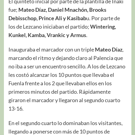
El quinteto inicial por parte de la plantilla de Iñaki
fue;
Mateo Díaz, Daniel Mnachón, Brooks
Debisschop, Prince Ali y Kasibab
u. Por parte de
los de Lezcano iniciaban el partido;
Wintering,
Kunkel, Kamba, Vrankic y Armus
.
Inauguraba el marcador con un triple
Mateo Díaz
,
marcando el ritmo y dejando claro al Palencia que
no iba a ser un encuentro sencillo. A los de Lezcano
les costó alcanzar los 10 puntos que llevaba el
Fuenla frente a los 2 que llevaban ellos en los
primeros minutos del partido. Rápidamente
giraron el marcador y llegaron al segundo cuarto
13-16.
En el segundo cuarto lo dominaban los visitantes,
llegando a ponerse con más de 10 puntos de