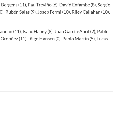
 Bergens (11), Pau Treviño (6), David Enfambe (8), Sergio
), Rubén Salas (9), Josep Fermi (10), Riley Callahan (10),
nnan (11), Isaac Haney (8), Juan García-Abril (2), Pablo
i Ordoñez (11), Iñigo Hansen (0), Pablo Martin (5), Lucas