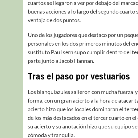
cuartos se llegaron a ver por debajo del marca
buenas acciones a lo largo del segundo cuarto
ventaja de dos puntos.
Uno de los jugadores que destaco por un pequeñ
personales en los dos primeros minutos del encu
sustituto Pau Isern supo cumplir dentro del t
parte junto a Jacob Hannan.
Tras el paso por vestuarios
Los blanquiazules salieron con mucha fuerza y 
forma, con un gran acierto a la hora de atacar 
acierto hizo que los locales dominaran el terc
de los más destacados en el tercer cuarto en el
su acierto y su anotación hizo que su equipo se
cómoda y tranquila.