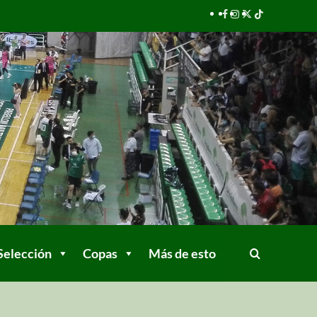
Selección
Copas
Más de esto