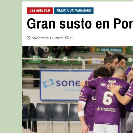
Segunda FEB
UEMC CBC Valladolid
Gran susto en Po
noviembre 17, 2025
0