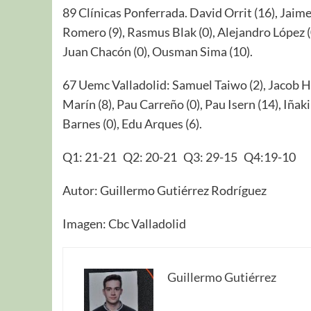
89 Clínicas Ponferrada. David Orrit (16), Jaime
Romero (9), Rasmus Blak (0), Alejandro López (0
Juan Chacón (0), Ousman Sima (10).
67 Uemc Valladolid: Samuel Taiwo (2), Jacob Ha
Marín (8), Pau Carreño (0), Pau Isern (14), Iñak
Barnes (0), Edu Arques (6).
Q1: 21-21 Q2: 20-21 Q3: 29-15 Q4:19-10
Autor: Guillermo Gutiérrez Rodríguez
Imagen: Cbc Valladolid
Guillermo Gutiérrez