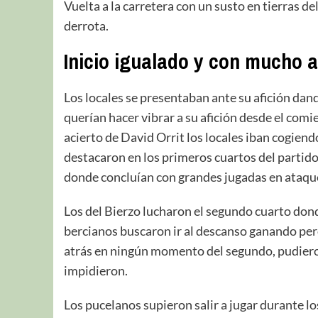
Vuelta a la carretera con un susto en tierras d
derrota.
Inicio igualado y con mucho a
Los locales se presentaban ante su afición dand
querían hacer vibrar a su afición desde el comie
acierto de David Orrit los locales iban cogiend
destacaron en los primeros cuartos del partid
donde concluían con grandes jugadas en ataqu
Los del Bierzo lucharon el segundo cuarto dond
bercianos buscaron ir al descanso ganando per
atrás en ningún momento del segundo, pudieron 
impidieron.
Los pucelanos supieron salir a jugar durante l