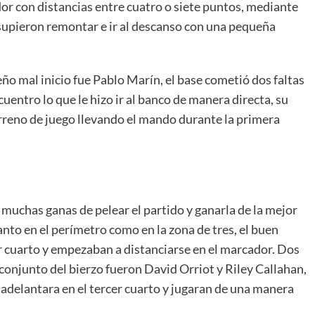
dor con distancias entre cuatro o siete puntos, mediante
 supieron remontar e ir al descanso con una pequeña
o mal inicio fue Pablo Marín, el base cometió dos faltas
entro lo que le hizo ir al banco de manera directa, su
erreno de juego llevando el mando durante la primera
muchas ganas de pelear el partido y ganarla de la mejor
tanto en el perímetro como en la zona de tres, el buen
er cuarto y empezaban a distanciarse en el marcador. Dos
 conjunto del bierzo fueron David Orriot y Riley Callahan,
 adelantara en el tercer cuarto y jugaran de una manera