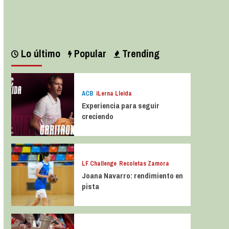
Leer más
Lo último
Popular
Trending
ACB
iLerna Lleida
Experiencia para seguir
creciendo
LF Challenge
Recoletas Zamora
Joana Navarro: rendimiento en
pista