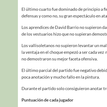
El último cuarto fue dominado de principio a fi
defensas y como no, su gran espectáculo en at
Los aprendices de David Barrio no supieron da
de los vestuarios hizo que no supieran demostra
Los vallisoletanos no supieron levantar un mal 
la ventaja en el choque empezó a ser cada vez 
no demostraron su mejor faceta ofensiva.
El último parcial del partido fue negativo deb
poca anotación y mucho fallo en la pintura.
Durante el partido solo consiguieron anotar tre
Puntuación de cada jugador