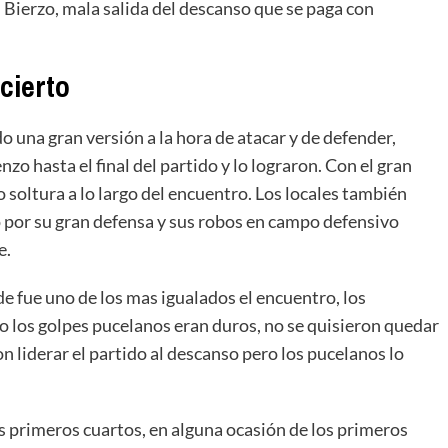
el Bierzo, mala salida del descanso que se paga con
cierto
o una gran versión a la hora de atacar y de defender,
nzo hasta el final del partido y lo lograron. Con el gran
o soltura a lo largo del encuentro. Los locales también
o por su gran defensa y sus robos en campo defensivo
e.
e fue uno de los mas igualados el encuentro, los
o los golpes pucelanos eran duros, no se quisieron quedar
liderar el partido al descanso pero los pucelanos lo
os primeros cuartos, en alguna ocasión de los primeros