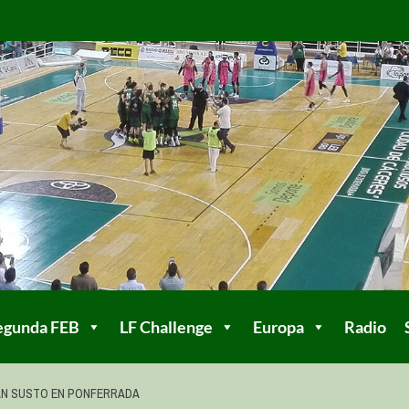
egunda FEB
LF Challenge
Europa
Radio
N SUSTO EN PONFERRADA