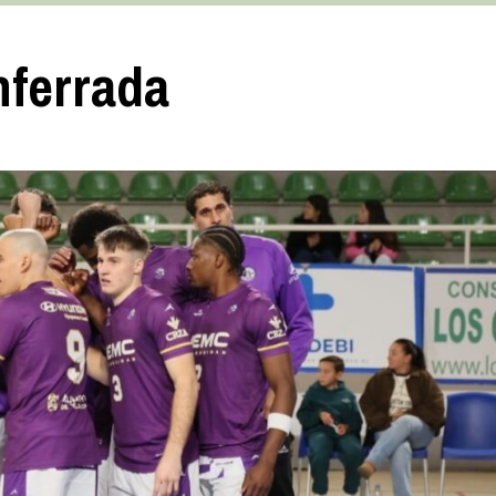
nferrada