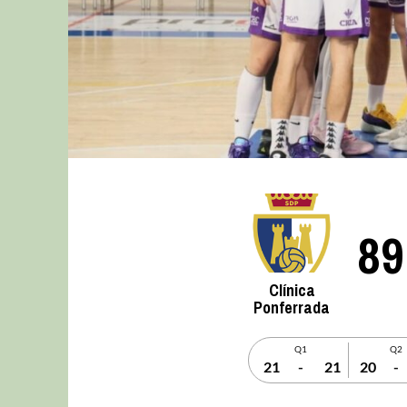
89
Clínica
Ponferrada
Q1
Q2
21
-
21
20
-