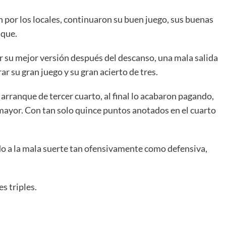
n por los locales, continuaron su buen juego, sus buenas
aque.
r su mejor versión después del descanso, una mala salida
r su gran juego y su gran acierto de tres.
arranque de tercer cuarto, al final lo acabaron pagando,
mayor. Con tan solo quince puntos anotados en el cuarto
ido a la mala suerte tan ofensivamente como defensiva,
s triples.