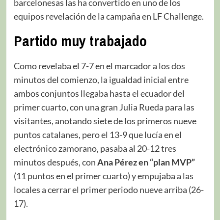
barcelonesas las ha convertido en uno de los
equipos revelación de la campaña en LF Challenge.
Partido muy trabajado
Como revelaba el 7-7 en el marcador a los dos
minutos del comienzo, la igualdad inicial entre
ambos conjuntos llegaba hasta el ecuador del
primer cuarto, con una gran Julia Rueda para las
visitantes, anotando siete de los primeros nueve
puntos catalanes, pero el 13-9 que lucía en el
electrónico zamorano, pasaba al 20-12 tres
minutos después, con
Ana Pérez en “plan MVP”
(11 puntos en el primer cuarto) y empujaba a las
locales a cerrar el primer periodo nueve arriba (26-
17).