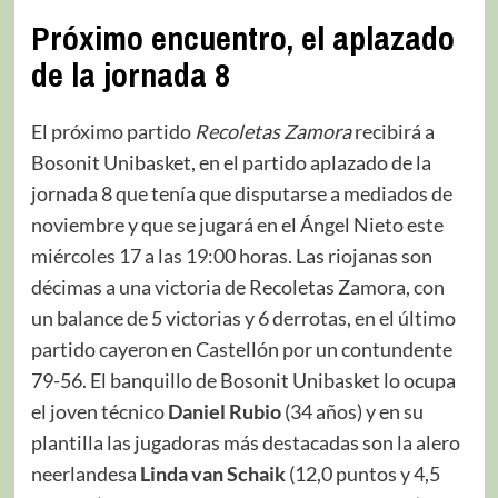
Próximo encuentro, el aplazado
de la jornada 8
El próximo partido
Recoletas
Zamora
recibirá a
Bosonit Unibasket, en el partido aplazado de la
jornada 8 que tenía que disputarse a mediados de
noviembre y que se jugará en el Ángel Nieto este
miércoles 17 a las 19:00 horas. Las riojanas son
décimas a una victoria de Recoletas Zamora, con
un balance de 5 victorias y 6 derrotas, en el último
partido cayeron en Castellón por un contundente
79-56. El banquillo de Bosonit Unibasket lo ocupa
el joven técnico
Daniel Rubio
(34 años) y en su
plantilla las jugadoras más destacadas son la alero
neerlandesa
Linda van Schaik
(12,0 puntos y 4,5