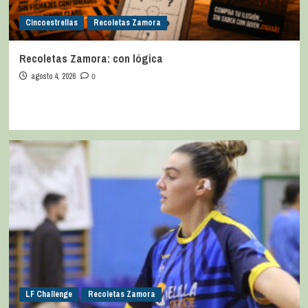
Cincoestrellas
Recoletas Zamora
Recoletas Zamora: con lógica
agosto 4, 2026
0
LF Challenge
Recoletas Zamora