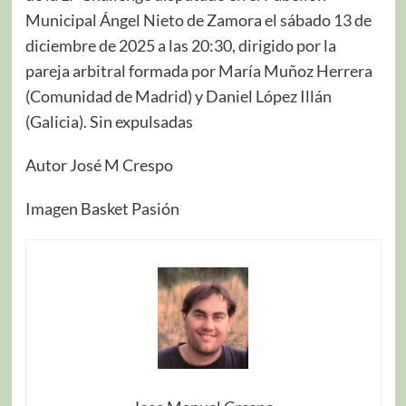
Municipal Ángel Nieto de Zamora el sábado 13 de
diciembre de 2025 a las 20:30, dirigido por la
pareja arbitral formada por María Muñoz Herrera
(Comunidad de Madrid) y Daniel López Illán
(Galicia). Sin expulsadas
Autor José M Crespo
Imagen Basket Pasión