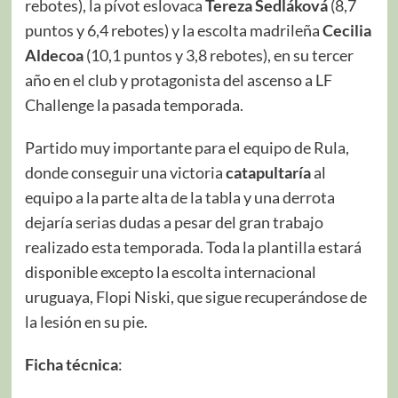
rebotes), la pívot eslovaca
Tereza Sedláková
(8,7
puntos y 6,4 rebotes) y la escolta madrileña
Cecilia
Aldecoa
(10,1 puntos y 3,8 rebotes), en su tercer
año en el club y protagonista del ascenso a LF
Challenge la pasada temporada.
Partido muy importante para el equipo de Rula,
donde conseguir una victoria
catapultaría
al
equipo a la parte alta de la tabla y una derrota
dejaría serias dudas a pesar del gran trabajo
realizado esta temporada. Toda la plantilla estará
disponible excepto la escolta internacional
uruguaya, Flopi Niski, que sigue recuperándose de
la lesión en su pie.
Ficha técnica
: