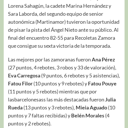
Lorena Sahagún, la cadete Marina Hernández y
Sara Laborda, del segundo equipo de senior
autonómica (Martinamor) tuvieron la oportunidad
de pisar la pista del Ángel Nieto ante su público. Al
final del encuentro 82-55 para Recoletas Zamora
que consigue su sexta victoria de la temporada.
Las mejores por las zamoranas fueron
Ana Pérez
(27 puntos, 4 rebotes, 3 robos y 33 de valoración),
Eva Carregosa
(9 puntos, 6 rebotes y 5 asistencias),
Fatou Filor
(10 puntos y 9 rebotes) y
Fatou Pouye
(11 puntos y 5 rebotes) mientras que por
lasbarcelonesass las más destacadas fueron
Julia
Rueda
(13 puntos y 3 rebotes),
Mieia Aguado
(10
puntos y 7 faltas recibidas) y
Belén Morales
(4
puntos y 2 rebotes).