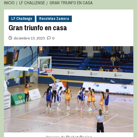
INICIO
LF CHALLENGE
GRAN TRIUNFO EN CASA
LF Challenge
Recoletas Zamora
Gran triunfo en casa
diciembre 15, 2025
0