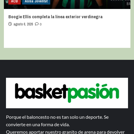
ACB
Asisa Joventut
Boogie Ellis completa la línea exterior verdinegra
agosto 6, 2026
0
Porque el baloncesto no es tan solo un deporte. Se
convierte en una forma de vida.
Queremos aportar nuestro granito de arena para devolver