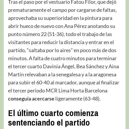
Tras el paso por el vestuario Fatou Filor, que dejó
prematuramente el campo por cargarse de faltas,
aprovechaba su superioridad en la pintura para
abrir hueco de nuevo con Ana Pérez anotando su
punto número 22 (51-36), todo el trabajo de las
visitantes para reducir la distancia y entrar en el
partido, “saltaba por lo aires” en poco más de dos
minutos. A falta de cuatro minutos para terminar
el tercer cuarto Davinia Ángel, Bea Sánchez y Aina
Martín relevaban a la senegalesa y a la aragonesa
para subir el 60-40 al marcador, aunque al finalizar
el tercer periodo MCR Lima Horta Barcelona
conseguía acercarse
ligeramente (63-48).
El último cuarto comienza
sentenciando el partido