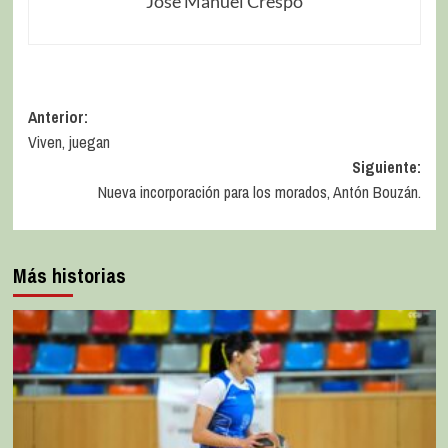
Jose Manuel Crespo
Anterior:
Viven, juegan
Siguiente:
Nueva incorporación para los morados, Antón Bouzán.
Más historias