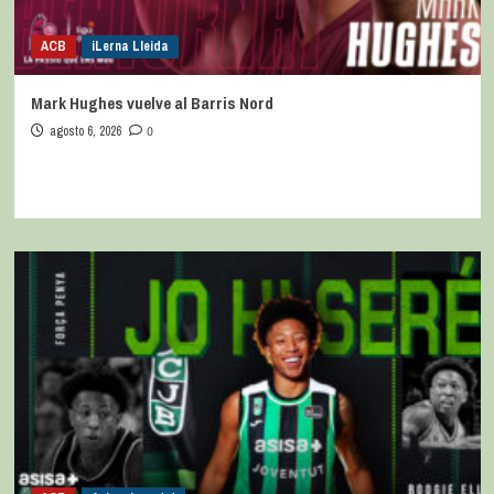
ACB
iLerna Lleida
Mark Hughes vuelve al Barris Nord
agosto 6, 2026
0