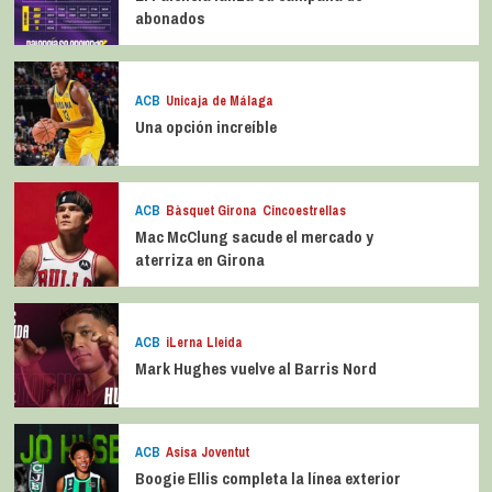
abonados
ACB
Unicaja de Málaga
Una opción increíble
ACB
Bàsquet Girona
Cincoestrellas
Mac McClung sacude el mercado y
aterriza en Girona
ACB
iLerna Lleida
Mark Hughes vuelve al Barris Nord
ACB
Asisa Joventut
Boogie Ellis completa la línea exterior