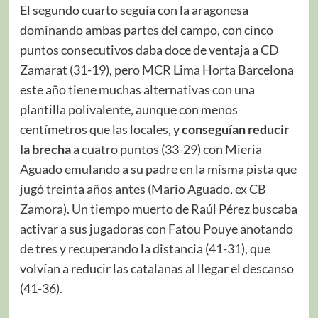
El segundo cuarto seguía con la aragonesa
dominando ambas partes del campo, con cinco
puntos consecutivos daba doce de ventaja a CD
Zamarat (31-19), pero MCR Lima Horta Barcelona
este año tiene muchas alternativas con una
plantilla polivalente, aunque con menos
centímetros que las locales, y
conseguían reducir
la brecha
a cuatro puntos (33-29) con Mieria
Aguado emulando a su padre en la misma pista que
jugó treinta años antes (Mario Aguado, ex CB
Zamora). Un tiempo muerto de Raúl Pérez buscaba
activar a sus jugadoras con Fatou Pouye anotando
de tres y recuperando la distancia (41-31), que
volvían a reducir las catalanas al llegar el descanso
(41-36).