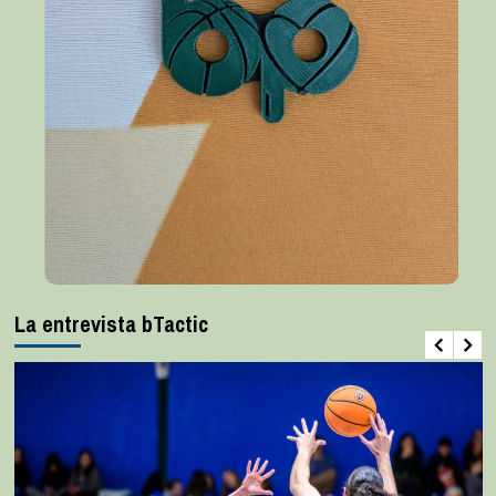
La entrevista bTactic