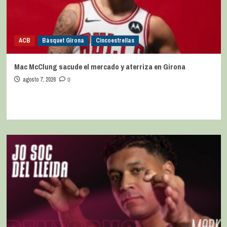
ACB
Bàsquet Girona
Cincoestrellas
Mac McClung sacude el mercado y aterriza en Girona
agosto 7, 2026
0