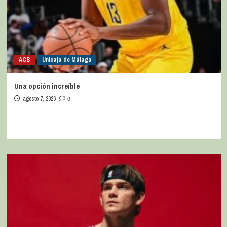
ACB
Unicaja de Málaga
Una opción increíble
agosto 7, 2026
0