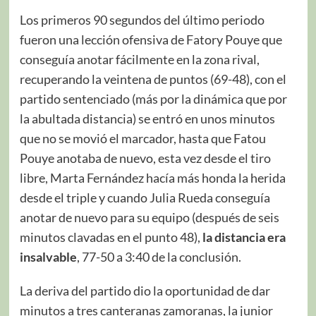
Los primeros 90 segundos del último periodo
fueron una lección ofensiva de Fatory Pouye que
conseguía anotar fácilmente en la zona rival,
recuperando la veintena de puntos (69-48), con el
partido sentenciado (más por la dinámica que por
la abultada distancia) se entró en unos minutos
que no se movió el marcador, hasta que Fatou
Pouye anotaba de nuevo, esta vez desde el tiro
libre, Marta Fernández hacía más honda la herida
desde el triple y cuando Julia Rueda conseguía
anotar de nuevo para su equipo (después de seis
minutos clavadas en el punto 48),
la distancia era
insalvable
, 77-50 a 3:40 de la conclusión.
La deriva del partido dio la oportunidad de dar
minutos a tres canteranas zamoranas, la junior