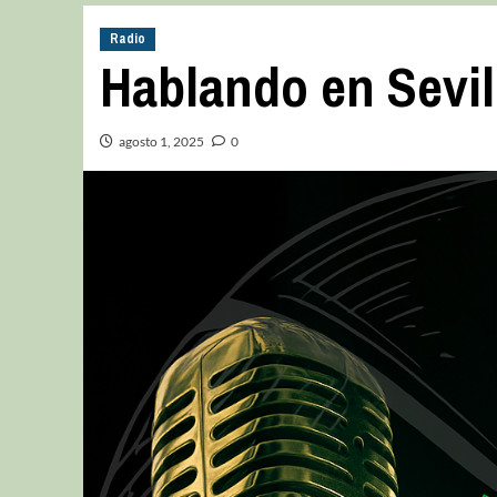
Radio
Hablando en Sevil
agosto 1, 2025
0