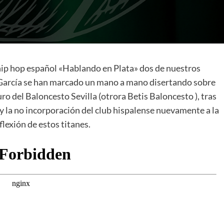
hip hop español «Hablando en Plata» dos de nuestros
 García se han marcado un mano a mano disertando sobre
turo del Baloncesto Sevilla (otrora Betis Baloncesto ), tras
a y la no incorporación del club hispalense nuevamente a la
lexión de estos titanes.