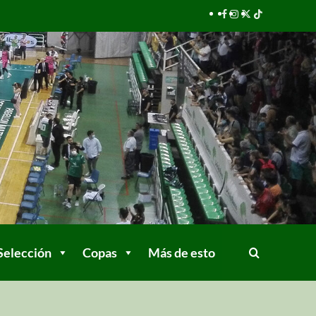
Selección
Copas
Más de esto