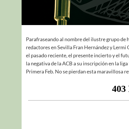
Parafraseando al nombre del ilustre grupo de 
redactores en Sevilla Fran Hernández y Lermi
el pasado reciente, el presente incierto y el fu
la negativa de la ACB a su inscripción en la lig
Primera Feb. No se pierdan esta maravillosa ref