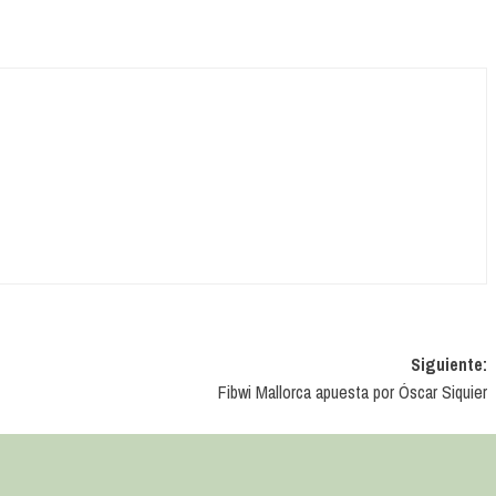
Siguiente:
Fibwi Mallorca apuesta por Óscar Siquier