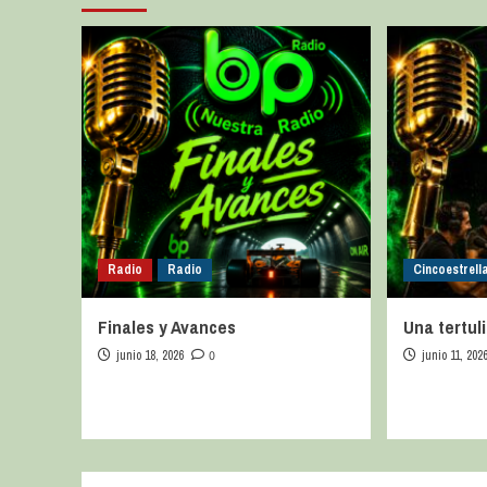
Radio
Radio
Cincoestrell
Finales y Avances
Una tertul
junio 18, 2026
0
junio 11, 202