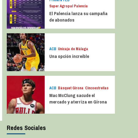
Primera FEB
Super Agropal Palencia
El Palencia lanza su campaña
de abonados
ACB
Unicaja de Málaga
Una opción increíble
ACB
Bàsquet Girona
Cincoestrellas
Mac McClung sacude el
mercado y aterriza en Girona
Redes Sociales