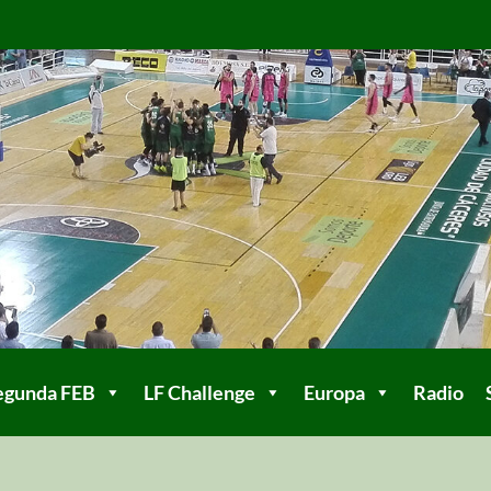
egunda FEB
LF Challenge
Europa
Radio