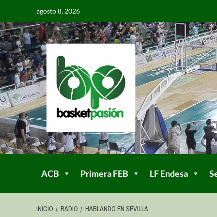
agosto 8, 2026
ACB
Primera FEB
LF Endesa
S
INICIO
RADIO
HABLANDO EN SEVILLA