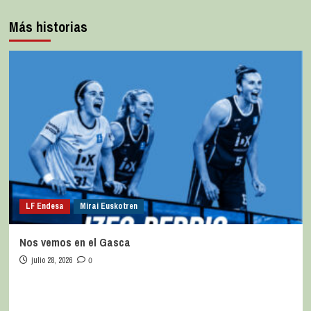
Más historias
LF Endesa
Mirai Euskotren
Nos vemos en el Gasca
julio 28, 2026
0