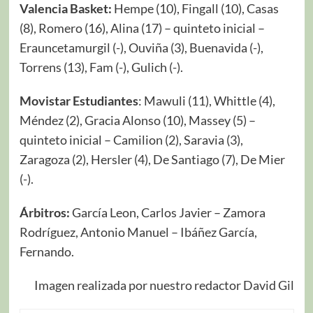
Valencia Basket:
Hempe (10), Fingall (10), Casas
(8), Romero (16), Alina (17) – quinteto inicial –
Erauncetamurgil (-), Ouviña (3), Buenavida (-),
Torrens (13), Fam (-), Gulich (-).
Movistar Estudiantes
: Mawuli (11), Whittle (4),
Méndez (2), Gracia Alonso (10), Massey (5) –
quinteto inicial – Camilion (2), Saravia (3),
Zaragoza (2), Hersler (4), De Santiago (7), De Mier
(-).
Árbitros:
García Leon, Carlos Javier – Zamora
Rodríguez, Antonio Manuel – Ibáñez García,
Fernando.
Imagen realizada por nuestro redactor David Gil