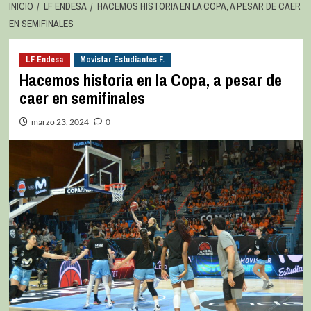
INICIO
LF ENDESA
HACEMOS HISTORIA EN LA COPA, A PESAR DE CAER
EN SEMIFINALES
LF Endesa
Movistar Estudiantes F.
Hacemos historia en la Copa, a pesar de
caer en semifinales
marzo 23, 2024
0