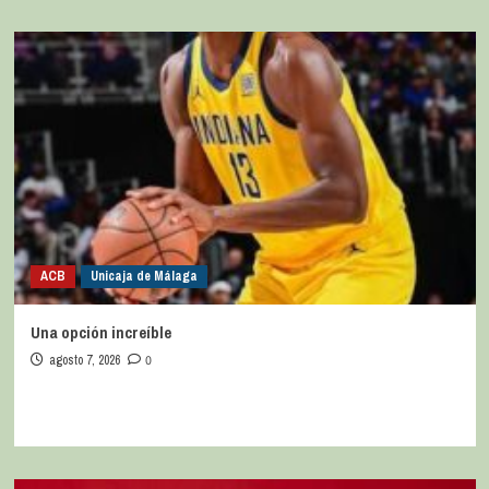
ACB
Unicaja de Málaga
Una opción increíble
agosto 7, 2026
0