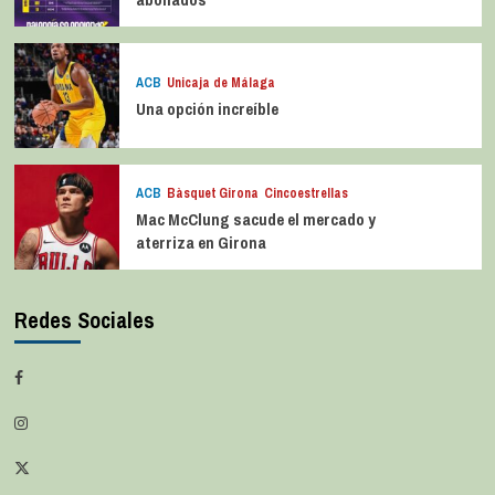
ACB
Unicaja de Málaga
Una opción increíble
ACB
Bàsquet Girona
Cincoestrellas
Mac McClung sacude el mercado y
aterriza en Girona
Redes Sociales