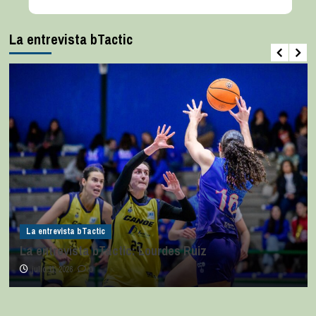
La entrevista bTactic
z
La entrevista bTactic