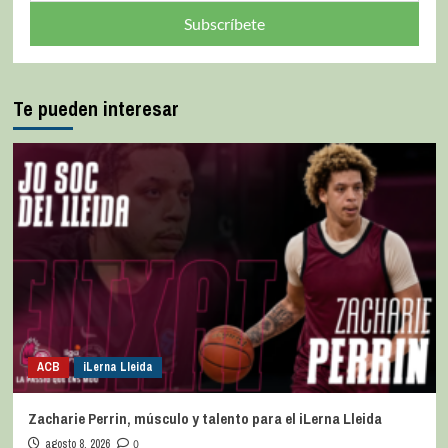
Subscríbete
Te pueden interesar
ACB
iLerna Lleida
Zacharie Perrin, músculo y talento para el iLerna Lleida
agosto 8, 2026
0