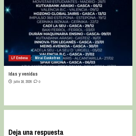
LF Endesa
Mirai Euskotren
Idas y venidas
julio 16, 2026
0
Deja una respuesta