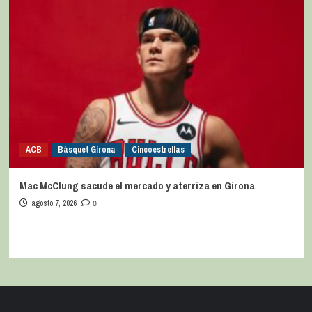
ACB
Bàsquet Girona
Cincoestrellas
Mac McClung sacude el mercado y aterriza en Girona
agosto 7, 2026
0