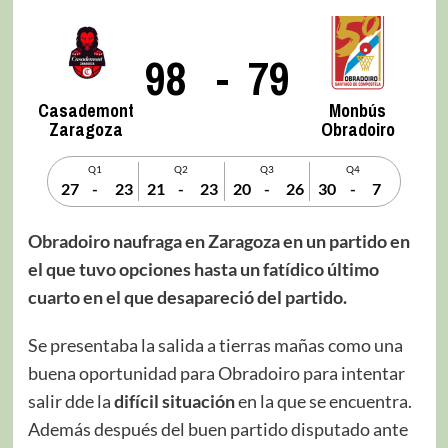
98
-
79
Casademont
Monbús
Zaragoza
Obradoiro
Q1
Q2
Q3
Q4
27
-
23
21
-
23
20
-
26
30
-
7
Obradoiro naufraga en Zaragoza en un partido en
el que tuvo opciones hasta un fatídico último
cuarto en el que desapareció del partido.
Se presentaba la salida a tierras mañas como una
buena oportunidad para Obradoiro para intentar
salir dde la
difícil situación
en la que se encuentra.
Además después del buen partido disputado ante