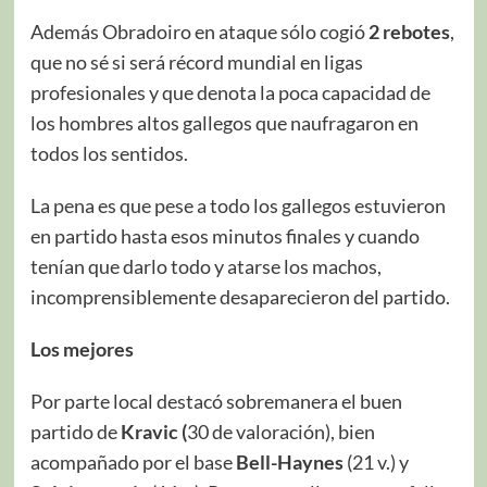
Además Obradoiro en ataque sólo cogió
2 rebotes
,
que no sé si será récord mundial en ligas
profesionales y que denota la poca capacidad de
los hombres altos gallegos que naufragaron en
todos los sentidos.
La pena es que pese a todo los gallegos estuvieron
en partido hasta esos minutos finales y cuando
tenían que darlo todo y atarse los machos,
incomprensiblemente desaparecieron del partido.
Los mejores
Por parte local destacó sobremanera el buen
partido de
Kravic (
30 de valoración), bien
acompañado por el base
Bell-Haynes
(21 v.) y