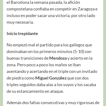
el Barcelona la semana pasada, la afición
compostelana confiaba en competir en Zaragoza e
incluso en poder sacar una victoria, por otro lado
muy necesaria.
Inicio trepidante
No empezó mal el partido para los gallegos que
dominaban en los primeros minutos (5-10) con
buenas transiciones de
Mendoza
y acierto en la
zona. Pero poco a poco los maños se iban
asentando y acertando en el triple con un invitado
de piedra como
Miguel González
que con dos
triples seguidos daba alas a los suyos y los sacaba
de su estancamiento en ataque.
Además dos faltas consecutivas y muy rigurosas de