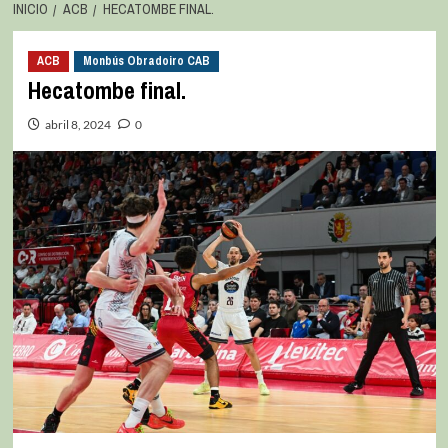
INICIO
ACB
HECATOMBE FINAL.
ACB
Monbús Obradoiro CAB
Hecatombe final.
abril 8, 2024
0