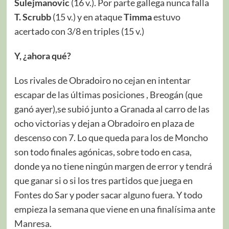
Sulejmanovic
(16 v.). Por parte gallega nunca falla
T. Scrubb
(15 v.) y en ataque
Timma
estuvo
acertado con 3/8 en triples (15 v.)
Y, ¿ahora qué?
Los rivales de Obradoiro no cejan en intentar
escapar de las últimas posiciones , Breogán (que
ganó ayer),se subió junto a Granada al carro de las
ocho victorias y dejan a Obradoiro en plaza de
descenso con 7. Lo que queda para los de Moncho
son todo finales agónicas, sobre todo en casa,
donde ya no tiene ningún margen de error y tendrá
que ganar si o si los tres partidos que juega en
Fontes do Sar y poder sacar alguno fuera. Y todo
empieza la semana que viene en una finalísima ante
Manresa.