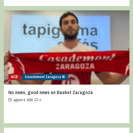
ACB
Casademont Zaragoza M.
No news, good news en Basket Zaragoza
agosto 6, 2026
0