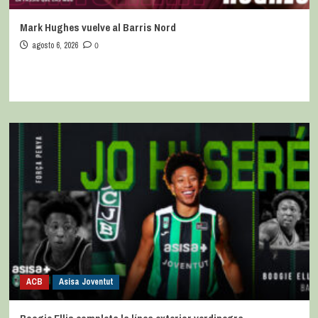
Mark Hughes vuelve al Barris Nord
agosto 6, 2026
0
ACB
Asisa Joventut