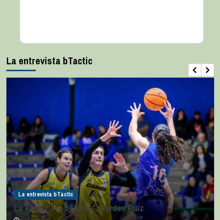
La entrevista bTactic