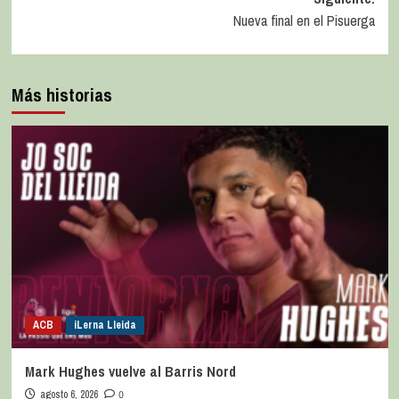
Nueva final en el Pisuerga
Más historias
ACB
iLerna Lleida
Mark Hughes vuelve al Barris Nord
agosto 6, 2026
0