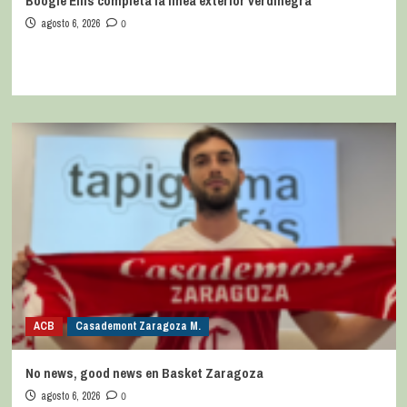
Boogie Ellis completa la línea exterior verdinegra
agosto 6, 2026
0
ACB
Casademont Zaragoza M.
No news, good news en Basket Zaragoza
agosto 6, 2026
0