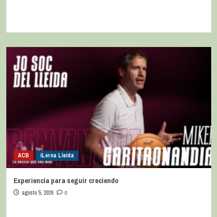
ACB
iLerna Lleida
Experiencia para seguir creciendo
agosto 5, 2026
0