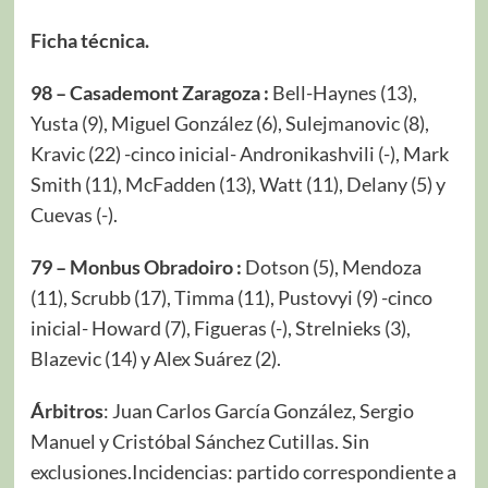
Ficha técnica.
98 – Casademont Zaragoza :
Bell-Haynes (13),
Yusta (9), Miguel González (6), Sulejmanovic (8),
Kravic (22) -cinco inicial- Andronikashvili (-), Mark
Smith (11), McFadden (13), Watt (11), Delany (5) y
Cuevas (-).
79 – Monbus Obradoiro :
Dotson (5), Mendoza
(11), Scrubb (17), Timma (11), Pustovyi (9) -cinco
inicial- Howard (7), Figueras (-), Strelnieks (3),
Blazevic (14) y Alex Suárez (2).
Árbitros
: Juan Carlos García González, Sergio
Manuel y Cristóbal Sánchez Cutillas. Sin
exclusiones.Incidencias: partido correspondiente a