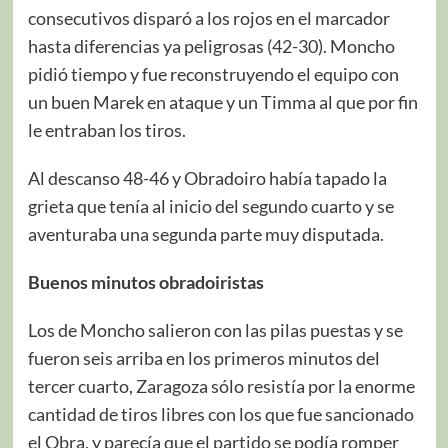
consecutivos disparó a los rojos en el marcador
hasta diferencias ya peligrosas (42-30). Moncho
pidió tiempo y fue reconstruyendo el equipo con
un buen Marek en ataque y un Timma al que por fin
le entraban los tiros.
Al descanso 48-46 y Obradoiro había tapado la
grieta que tenía al inicio del segundo cuarto y se
aventuraba una segunda parte muy disputada.
Buenos minutos obradoiristas
Los de Moncho salieron con las pilas puestas y se
fueron seis arriba en los primeros minutos del
tercer cuarto, Zaragoza sólo resistía por la enorme
cantidad de tiros libres con los que fue sancionado
el Obra, y parecía que el partido se podía romper