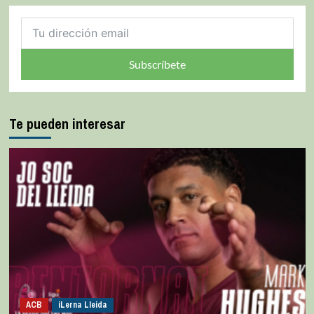
Subscríbete
Te pueden interesar
ACB
iLerna Lleida