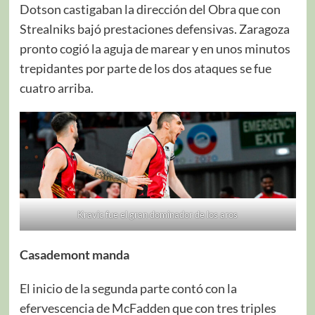
Dotson castigaban la dirección del Obra que con
Strealniks bajó prestaciones defensivas. Zaragoza
pronto cogió la aguja de marear y en unos minutos
trepidantes por parte de los dos ataques se fue
cuatro arriba.
Kravic fue el gran dominador de los aros
Casademont manda
El inicio de la segunda parte contó con la
efervescencia de McFadden que con tres triples