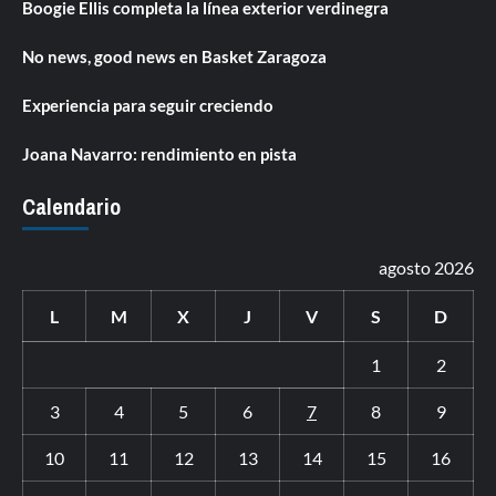
Boogie Ellis completa la línea exterior verdinegra
No news, good news en Basket Zaragoza
Experiencia para seguir creciendo
Joana Navarro: rendimiento en pista
Calendario
agosto 2026
L
M
X
J
V
S
D
1
2
3
4
5
6
7
8
9
10
11
12
13
14
15
16