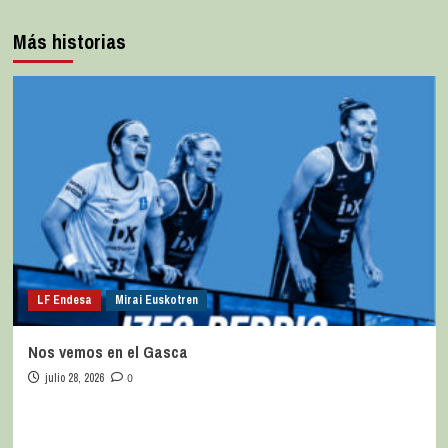
Más historias
LF Endesa
Mirai Euskotren
Nos vemos en el Gasca
julio 28, 2026
0