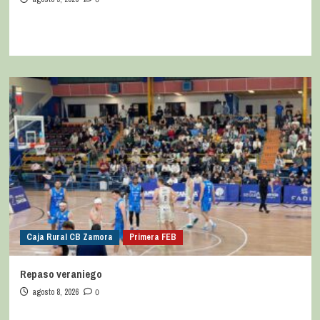
Caja Rural CB Zamora
Primera FEB
Repaso veraniego
agosto 8, 2026
0