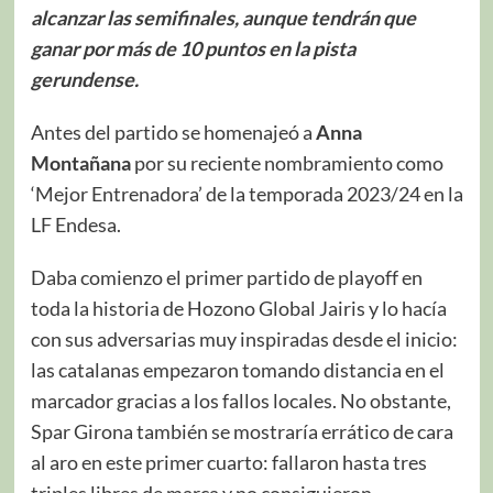
alcanzar las semifinales, aunque tendrán que
ganar por más de 10 puntos en la pista
gerundense.
Antes del partido se homenajeó a
Anna
Montañana
por su reciente nombramiento como
‘Mejor Entrenadora’ de la temporada 2023/24 en la
LF Endesa.
Daba comienzo el primer partido de playoff en
toda la historia de Hozono Global Jairis y lo hacía
con sus adversarias muy inspiradas desde el inicio:
las catalanas empezaron tomando distancia en el
marcador gracias a los fallos locales. No obstante,
Spar Girona también se mostraría errático de cara
al aro en este primer cuarto: fallaron hasta tres
triples libres de marca y no consiguieron