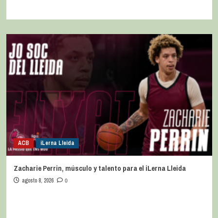
ACB
iLerna Lleida
Zacharie Perrin, músculo y talento para el iLerna Lleida
agosto 8, 2026
0