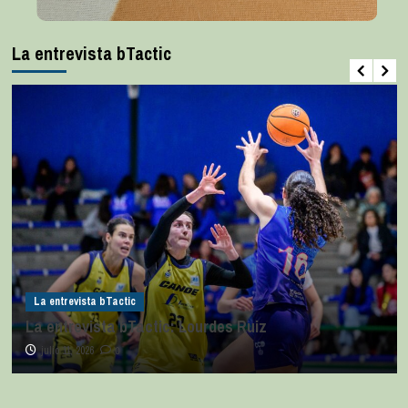
La entrevista bTactic
La entrevista bTactic
La entrevista bTactic: Lourdes Ruiz
julio 11, 2026
0