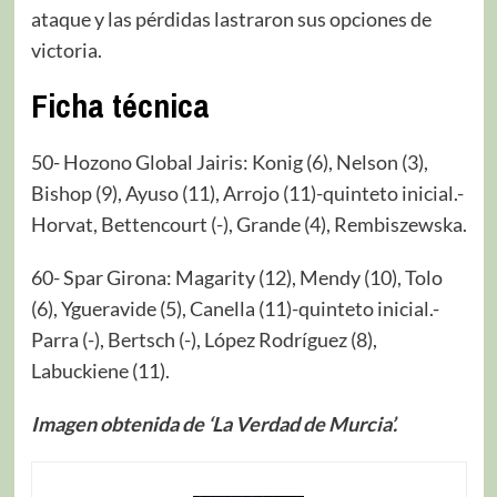
ataque y las pérdidas lastraron sus opciones de
victoria.
Ficha técnica
50- Hozono Global Jairis: Konig (6), Nelson (3),
Bishop (9), Ayuso (11), Arrojo (11)-quinteto inicial.-
Horvat, Bettencourt (-), Grande (4), Rembiszewska.
60- Spar Girona: Magarity (12), Mendy (10), Tolo
(6), Ygueravide (5), Canella (11)-quinteto inicial.-
Parra (-), Bertsch (-), López Rodríguez (8),
Labuckiene (11).
Imagen obtenida de ‘La Verdad de Murcia’.