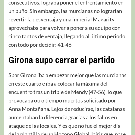
consecutivos, lograba poner el enfrentamiento en
un puño. Sin embargo, las murcianas no lograrían
revertir la desventaja y una imperial Magarity
aprovechaba para volver a poner a su equipo con
cinco tantos de ventaja, llegando al último periodo
con todo por decidir: 41-46.
Girona supo cerrar el partido
Spar Girona iba a empezar mejor que las murcianas
en este cuarto e iba a colocar la máxima del
encuentro tras un triple de Mendy (47-56), lo que
provocaba otro tiempo muertos solicitado por
Anna Montañana. Lejos de reducirse, las catalanas
aumentaban la diferencia gracias a los fallos en
ataque de las locales. Y es que no fue el mejor día
de la plantilla de un Hozono Global Jairis que, pase