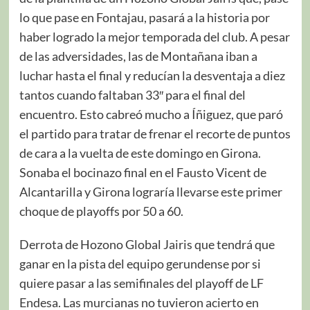
lo que pase en Fontajau, pasará a la historia por
haber logrado la mejor temporada del club. A pesar
de las adversidades, las de Montañana iban a
luchar hasta el final y reducían la desventaja a diez
tantos cuando faltaban 33″ para el final del
encuentro. Esto cabreó mucho a Íñiguez, que paró
el partido para tratar de frenar el recorte de puntos
de cara a la vuelta de este domingo en Girona.
Sonaba el bocinazo final en el Fausto Vicent de
Alcantarilla y Girona lograría llevarse este primer
choque de playoffs por 50 a 60.
Derrota de Hozono Global Jairis que tendrá que
ganar en la pista del equipo gerundense por si
quiere pasar a las semifinales del playoff de LF
Endesa. Las murcianas no tuvieron acierto en