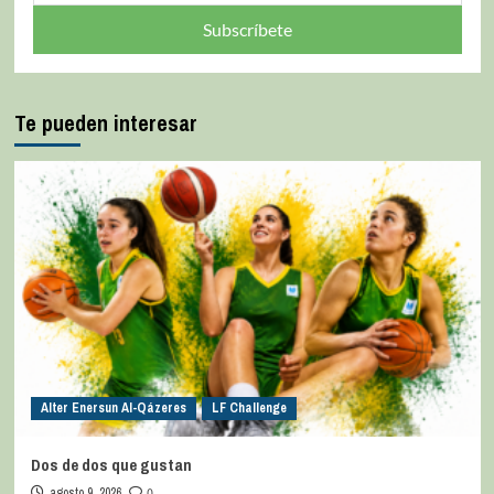
Subscríbete
Te pueden interesar
Alter Enersun Al-Qázeres
LF Challenge
Dos de dos que gustan
agosto 9, 2026
0