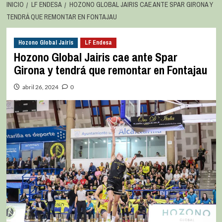
INICIO
LF ENDESA
HOZONO GLOBAL JAIRIS CAE ANTE SPAR GIRONA Y
TENDRÁ QUE REMONTAR EN FONTAJAU
Hozono Global Jairis
LF Endesa
Hozono Global Jairis cae ante Spar
Girona y tendrá que remontar en Fontajau
abril 26, 2024
0