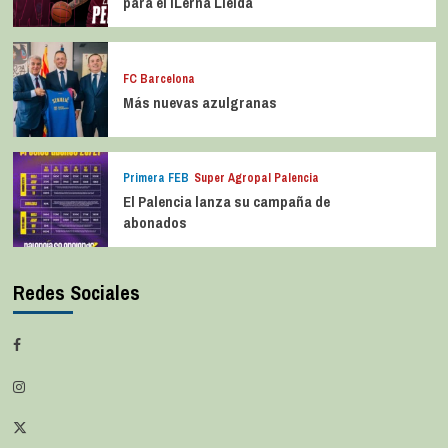
para el iLerna Lleida
FC Barcelona
Más nuevas azulgranas
Primera FEB
Super Agropal Palencia
El Palencia lanza su campaña de
abonados
Redes Sociales