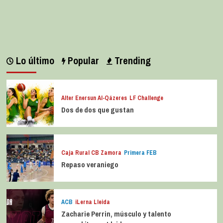
Lo último
Popular
Trending
Alter Enersun Al-Qázeres
LF Challenge
Dos de dos que gustan
Caja Rural CB Zamora
Primera FEB
Repaso veraniego
ACB
iLerna Lleida
Zacharie Perrin, músculo y talento