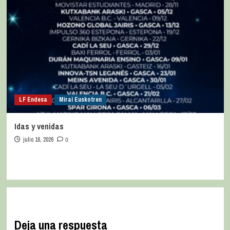
LF Endesa
Mirai Euskotren
Idas y venidas
julio 16, 2026
0
Deja una respuesta