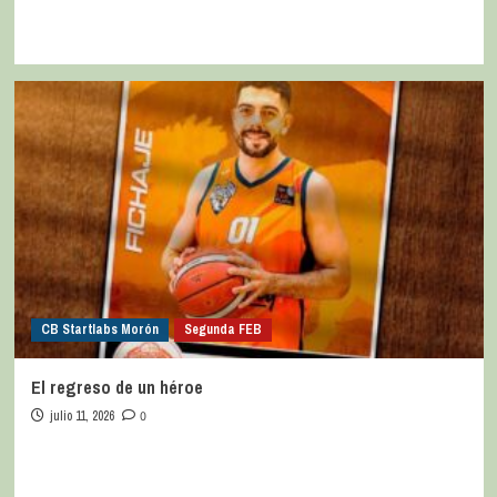
CB Startlabs Morón
Segunda FEB
El regreso de un héroe
julio 11, 2026
0