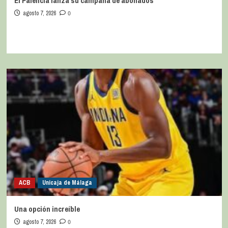
El Palencia lanza su campaña de abonados
agosto 7, 2026
0
ACB
Unicaja de Málaga
Una opción increíble
agosto 7, 2026
0