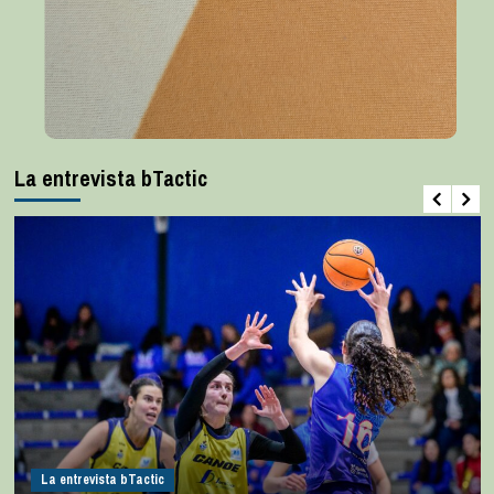
La entrevista bTactic
La entrevista bTactic