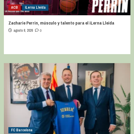
ACB
iLerna Lleida
Zacharie Perrin, músculo y talento para el iLerna Lleida
agosto 8, 2026
0
FC Barcelona