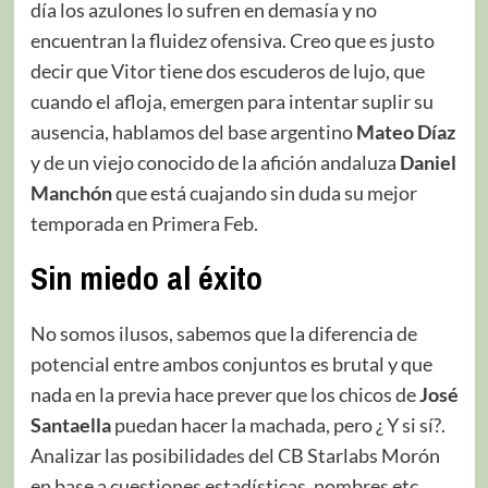
día los azulones lo sufren en demasía y no
encuentran la fluidez ofensiva. Creo que es justo
decir que Vitor tiene dos escuderos de lujo, que
cuando el afloja, emergen para intentar suplir su
ausencia, hablamos del base argentino
Mateo Díaz
y de un viejo conocido de la afición andaluza
Daniel
Manchón
que está cuajando sin duda su mejor
temporada en Primera Feb.
Sin miedo al éxito
No somos ilusos, sabemos que la diferencia de
potencial entre ambos conjuntos es brutal y que
nada en la previa hace prever que los chicos de
José
Santaella
puedan hacer la machada, pero ¿ Y si sí?.
Analizar las posibilidades del CB Starlabs Morón
en base a cuestiones estadísticas, nombres etc..