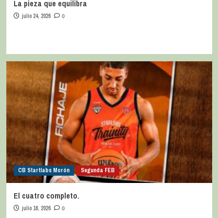
La pieza que equilibra
julio 24, 2026
0
CB Startlabs Morón
Segunda FEB
El cuatro completo.
julio 16, 2026
0