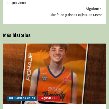
Lo que viene
Siguiente:
Triunfo de galones cajista en Morón
Más historias
CB Startlabs Morón
Segunda FEB