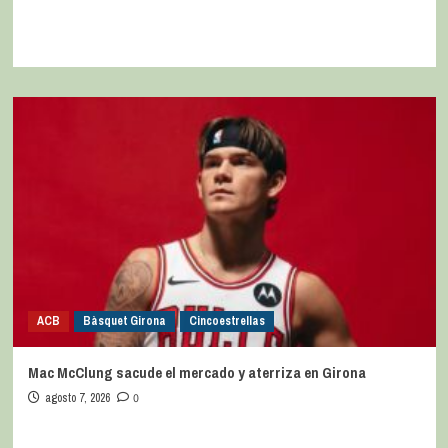
ACB
Bàsquet Girona
Cincoestrellas
Mac McClung sacude el mercado y aterriza en Girona
agosto 7, 2026
0