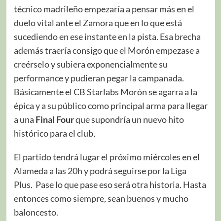
técnico madrileño empezaría a pensar más en el
duelo vital ante el Zamora que en lo que está
sucediendo en ese instante en la pista. Esa brecha
además traería consigo que el Morón empezase a
creérselo y subiera exponencialmente su
performance y pudieran pegar la campanada.
Básicamente el CB Starlabs Morón se agarra a la
épica y a su público como principal arma para llegar
a una
Final Four
que supondría un nuevo hito
histórico para el club,
El partido tendrá lugar el próximo miércoles en el
Alameda a las 20h y podrá seguirse por la Liga
Plus. Pase lo que pase eso será otra historia. Hasta
entonces como siempre, sean buenos y mucho
baloncesto.