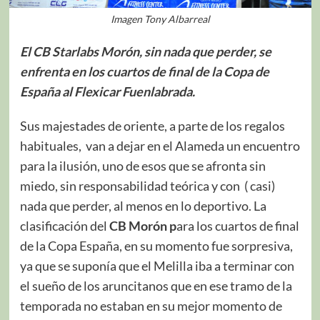
Imagen Tony Albarreal
El CB Starlabs Morón, sin nada que perder, se
enfrenta en los cuartos de final de la Copa de
España al Flexicar Fuenlabrada.
Sus majestades de oriente, a parte de los regalos
habituales, van a dejar en el Alameda un encuentro
para la ilusión, uno de esos que se afronta sin
miedo, sin responsabilidad teórica y con ( casi)
nada que perder, al menos en lo deportivo. La
clasificación del
CB Morón p
ara los cuartos de final
de la Copa España, en su momento fue sorpresiva,
ya que se suponía que el Melilla iba a terminar con
el sueño de los aruncitanos que en ese tramo de la
temporada no estaban en su mejor momento de