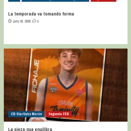
La temporada va tomando forma
julio 30, 2026
0
CB Startlabs Morón
Segunda FEB
La pieza que equilibra