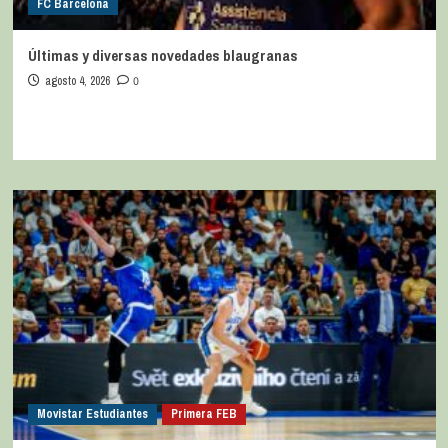
FC Barcelona
Últimas y diversas novedades blaugranas
agosto 4, 2026
0
Movistar Estudiantes
Primera FEB