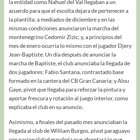
la entidad como Nahuel del Val llegaban a un
acuerdo para que el escolta dejara de pertenecer a
la plantilla; a mediados de diciembre y en las
mismas condiciones anunciaron la marcha del
montenegrino Cedomir Zizic; y, a principios del
mes de enero ocurría lo mismo con el jugador Djery
Jean-Baptiste. Un día después de anunciar la
marcha de Baptiste, el club anunciaba la llegada de
dos jugadores: Fabio Santana, contrastado base
formado en la cantera del CB Gran Canaria; y Alou
Gaye, pívot que llegaba para reforzar la pintura y
aportar frescura y rotación al juego interior, como
explicaba el club en su anuncio.
Asimismo, a finales del pasado mes anunciaban la
llegada al club de William Burgos, pívot paraguayo
con nacionalidad española que afrontará lo que