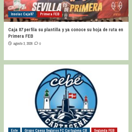
Insolac Caja´87
Primera FEB
Caja 87 perfila su plantilla y ya conoce su hoja de ruta en
Primera FEB
agosto 3, 2026
0
Este
Grupo Caesa Seguros FC Cartagena CB
Segunda FEB