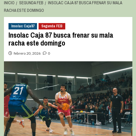
INICIO
SEGUNDA FEB
INSOLAC CAJA 87 BUSCA FRENAR SU MALA
RACHA ESTE DOMINGO
Insolac Caja´87
Segunda FEB
Insolac Caja 87 busca frenar su mala
racha este domingo
febrero 20, 2026
0