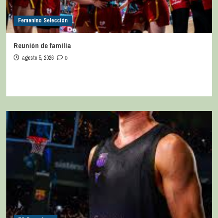
Femenino Selección
Reunión de familia
agosto 5, 2026
0