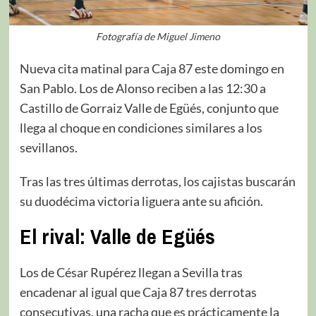
Fotografía de Miguel Jimeno
Nueva cita matinal para Caja 87 este domingo en
San Pablo. Los de Alonso reciben a las 12:30 a
Castillo de Gorraiz Valle de Egüés, conjunto que
llega al choque en condiciones similares a los
sevillanos.
Tras las tres últimas derrotas, los cajistas buscarán
su duodécima victoria liguera ante su afición.
El rival: Valle de Egüés
Los de César Rupérez llegan a Sevilla tras
encadenar al igual que Caja 87 tres derrotas
consecutivas, una racha que es prácticamente la