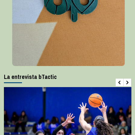
La entrevista bTactic