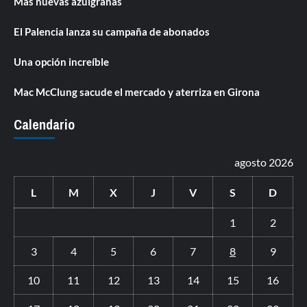
Más nuevas azulgranas
El Palencia lanza su campaña de abonados
Una opción increíble
Mac McClung sacude el mercado y aterriza en Girona
Calendario
agosto 2026
L
M
X
J
V
S
D
1
2
3
4
5
6
7
8
9
10
11
12
13
14
15
16