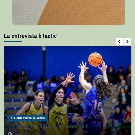
La entrevista bTactic
La entrevista bTactic
La entrevista bTactic: Lourdes Ruiz
julio 11, 2026
0