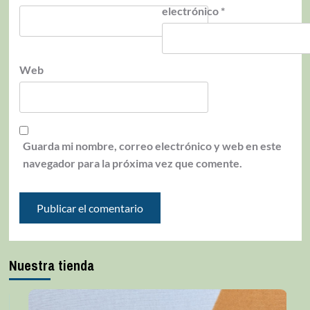
electrónico
*
Web
Guarda mi nombre, correo electrónico y web en este
navegador para la próxima vez que comente.
Nuestra tienda