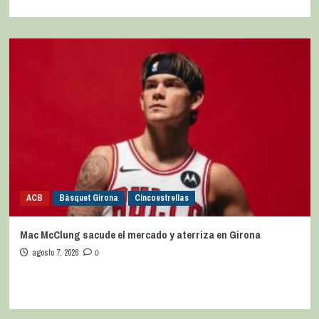
ACB
Bàsquet Girona
Cincoestrellas
Mac McClung sacude el mercado y aterriza en Girona
agosto 7, 2026
0