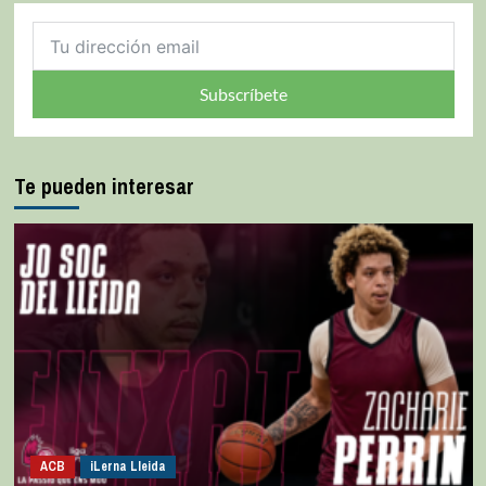
Subscríbete
Te pueden interesar
ACB
iLerna Lleida