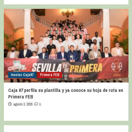
Insolac Caja´87
Primera FEB
Caja 87 perfila su plantilla y ya conoce su hoja de ruta en
Primera FEB
agosto 3, 2026
0