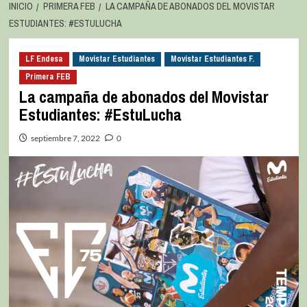
INICIO
PRIMERA FEB
LA CAMPAÑA DE ABONADOS DEL MOVISTAR
ESTUDIANTES: #ESTULUCHA
LF Endesa
Movistar Estudiantes
Movistar Estudiantes F.
Primera FEB
La campaña de abonados del Movistar
Estudiantes: #EstuLucha
septiembre 7, 2022
0