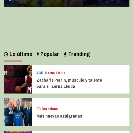
Lo último
Popular
Trending
ACB
iLerna Lleida
Zacharie Perrin, músculo y talento
para el iLerna Lleida
FC Barcelona
Más nuevas azulgranas