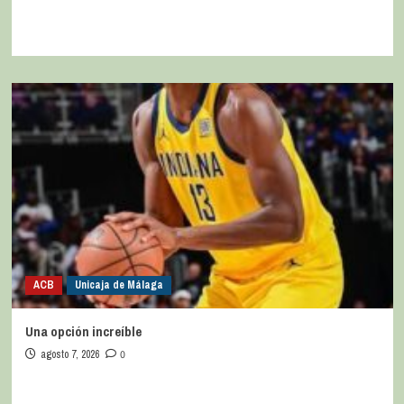
ACB
Unicaja de Málaga
Una opción increíble
agosto 7, 2026
0