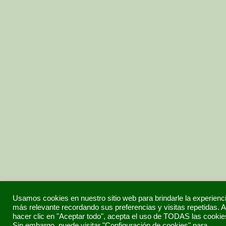
Usamos cookies en nuestro sitio web para brindarle la experienc
más relevante recordando sus preferencias y visitas repetidas. A
hacer clic en "Aceptar todo", acepta el uso de TODAS las cookie
Sin embargo, puede visitar "Configuración de cookies" para