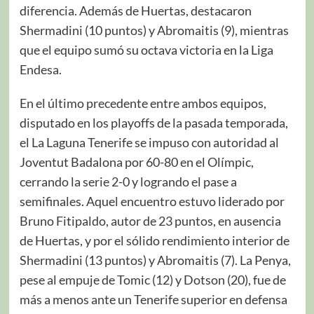
diferencia. Además de Huertas, destacaron
Shermadini (10 puntos) y Abromaitis (9), mientras
que el equipo sumó su octava victoria en la Liga
Endesa.
En el último precedente entre ambos equipos,
disputado en los playoffs de la pasada temporada,
el La Laguna Tenerife se impuso con autoridad al
Joventut Badalona por 60-80 en el Olímpic,
cerrando la serie 2-0 y logrando el pase a
semifinales. Aquel encuentro estuvo liderado por
Bruno Fitipaldo, autor de 23 puntos, en ausencia
de Huertas, y por el sólido rendimiento interior de
Shermadini (13 puntos) y Abromaitis (7). La Penya,
pese al empuje de Tomic (12) y Dotson (20), fue de
más a menos ante un Tenerife superior en defensa