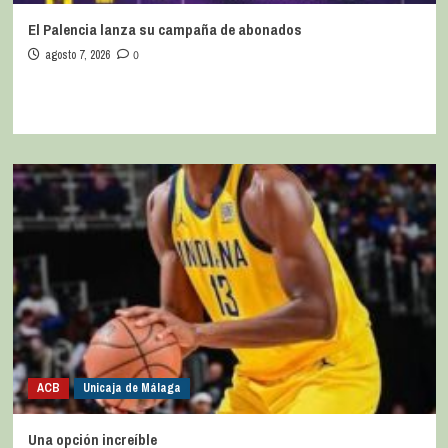
El Palencia lanza su campaña de abonados
agosto 7, 2026
0
ACB
Unicaja de Málaga
Una opción increíble