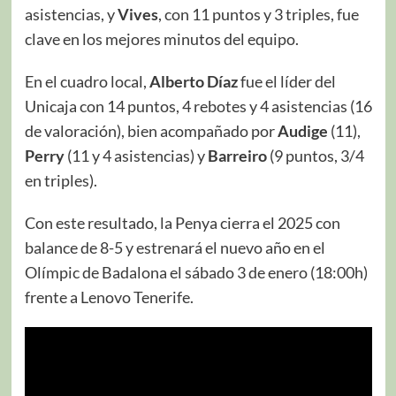
asistencias, y
Vives
, con 11 puntos y 3 triples, fue
clave en los mejores minutos del equipo.
En el cuadro local,
Alberto Díaz
fue el líder del
Unicaja con 14 puntos, 4 rebotes y 4 asistencias (16
de valoración), bien acompañado por
Audige
(11),
Perry
(11 y 4 asistencias) y
Barreiro
(9 puntos, 3/4
en triples).
Con este resultado, la Penya cierra el 2025 con
balance de 8-5 y estrenará el nuevo año en el
Olímpic de Badalona el sábado 3 de enero (18:00h)
frente a Lenovo Tenerife.