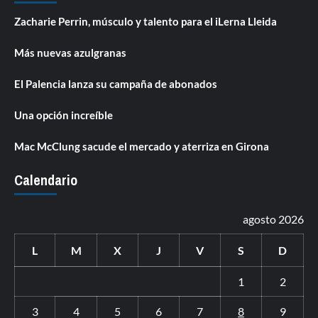
Zacharie Perrin, músculo y talento para el iLerna Lleida
Más nuevas azulgranas
El Palencia lanza su campaña de abonados
Una opción increíble
Mac McClung sacude el mercado y aterriza en Girona
Calendario
agosto 2026
L
M
X
J
V
S
D
1
2
3
4
5
6
7
8
9