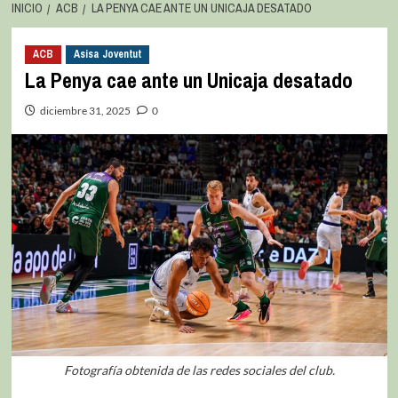
INICIO
ACB
LA PENYA CAE ANTE UN UNICAJA DESATADO
ACB
Asisa Joventut
La Penya cae ante un Unicaja desatado
diciembre 31, 2025
0
Fotografía obtenida de las redes sociales del club.