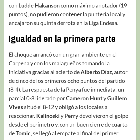
con
Ludde Hakanson
como máximo anotador (19
puntos), no pudieron contener la puntería local y
encajaron su quinta derrota en la Liga Endesa.
Igualdad en la primera parte
El choque arrancó con un gran ambiente en el
Carpena y con los malagueños tomando la
iniciativa gracias al acierto de
Alberto Díaz
, autor
de cinco de los primeros ocho puntos del partido
(8-4). La respuesta de la Penya fue inmediata: un
parcial 0-8 liderado por
Cameron Hunt
y
Guillem
Vives
situó el 8-12 y obligó a los locales a
reaccionar.
Kalinoski
y
Perry
devolvieron el golpe
desde el perímetro y, con un buen cierre de cuarto
de
Tomic
, se llegó al empate al final del primer