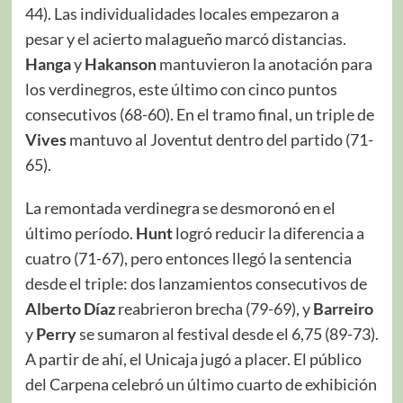
44). Las individualidades locales empezaron a
pesar y el acierto malagueño marcó distancias.
Hanga
y
Hakanson
mantuvieron la anotación para
los verdinegros, este último con cinco puntos
consecutivos (68-60). En el tramo final, un triple de
Vives
mantuvo al Joventut dentro del partido (71-
65).
La remontada verdinegra se desmoronó en el
último período.
Hunt
logró reducir la diferencia a
cuatro (71-67), pero entonces llegó la sentencia
desde el triple: dos lanzamientos consecutivos de
Alberto Díaz
reabrieron brecha (79-69), y
Barreiro
y
Perry
se sumaron al festival desde el 6,75 (89-73).
A partir de ahí, el Unicaja jugó a placer. El público
del Carpena celebró un último cuarto de exhibición