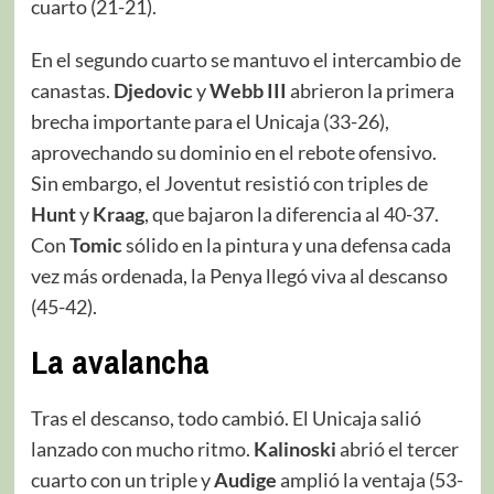
cuarto (21-21).
En el segundo cuarto se mantuvo el intercambio de
canastas.
Djedovic
y
Webb III
abrieron la primera
brecha importante para el Unicaja (33-26),
aprovechando su dominio en el rebote ofensivo.
Sin embargo, el Joventut resistió con triples de
Hunt
y
Kraag
, que bajaron la diferencia al 40-37.
Con
Tomic
sólido en la pintura y una defensa cada
vez más ordenada, la Penya llegó viva al descanso
(45-42).
La avalancha
Tras el descanso, todo cambió. El Unicaja salió
lanzado con mucho ritmo.
Kalinoski
abrió el tercer
cuarto con un triple y
Audige
amplió la ventaja (53-