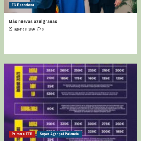
FC Barcelona
Más nuevas azulgranas
agosto 8, 2026
0
Primera FEB
Super Agropal Palencia