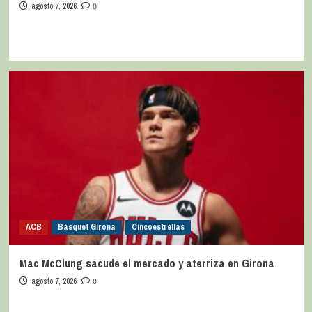
agosto 7, 2026
0
ACB
Bàsquet Girona
Cincoestrellas
Mac McClung sacude el mercado y aterriza en Girona
agosto 7, 2026
0