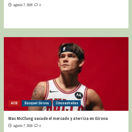
agosto 7, 2026
0
ACB
Bàsquet Girona
Cincoestrellas
Mac McClung sacude el mercado y aterriza en Girona
agosto 7, 2026
0