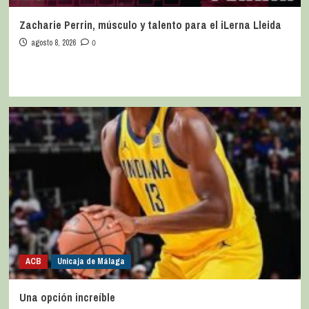
Zacharie Perrin, músculo y talento para el iLerna Lleida
agosto 8, 2026
0
ACB
Unicaja de Málaga
Una opción increíble