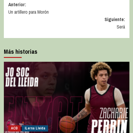
Anterior:
Un artillero para Morón
Siguiente:
Será
Más historias
ACB
iLerna Lleida