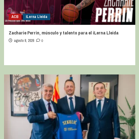
ACB
iLerna Lleida
Zacharie Perrin, músculo y talento para el iLerna Lleida
agosto 8, 2026
0