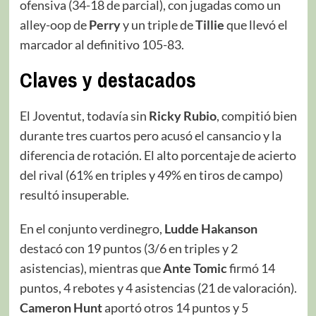
ofensiva (34-18 de parcial), con jugadas como un
alley-oop de
Perry
y un triple de
Tillie
que llevó el
marcador al definitivo 105-83.
Claves y destacados
El Joventut, todavía sin
Ricky Rubio
, compitió bien
durante tres cuartos pero acusó el cansancio y la
diferencia de rotación. El alto porcentaje de acierto
del rival (61% en triples y 49% en tiros de campo)
resultó insuperable.
En el conjunto verdinegro,
Ludde Hakanson
destacó con 19 puntos (3/6 en triples y 2
asistencias), mientras que
Ante Tomic
firmó 14
puntos, 4 rebotes y 4 asistencias (21 de valoración).
Cameron Hunt
aportó otros 14 puntos y 5