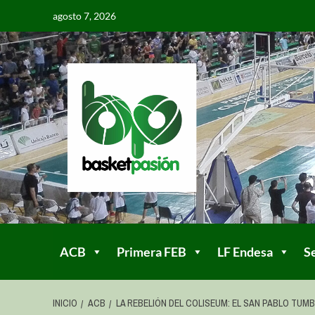
agosto 7, 2026
ACB
Primera FEB
LF Endesa
S
INICIO
ACB
LA REBELIÓN DEL COLISEUM: EL SAN PABLO TUMB