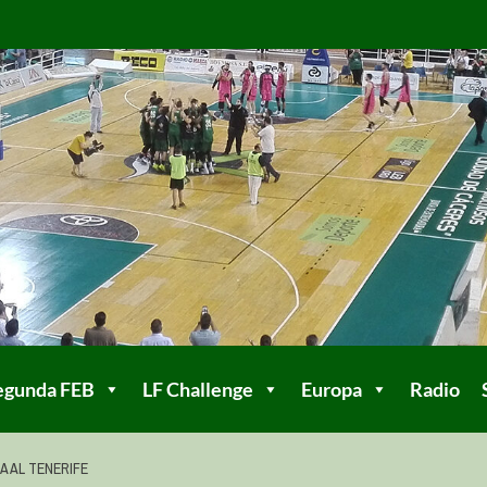
egunda FEB
LF Challenge
Europa
Radio
A AL TENERIFE