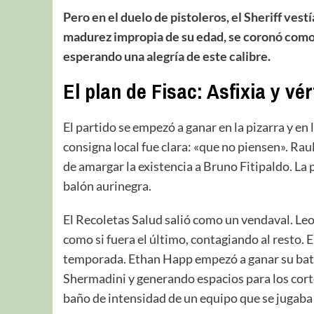
Pero en el duelo de pistoleros, el Sheriff vest
madurez impropia de su edad, se coronó como 
esperando una alegría de este calibre.
El plan de Fisac: Asfixia y vér
El partido se empezó a ganar en la pizarra y en 
consigna local fue clara: «que no piensen». Rau
de amargar la existencia a Bruno Fitipaldo. La p
balón aurinegra.
El Recoletas Salud salió como un vendaval. Leo 
como si fuera el último, contagiando al resto. E
temporada. Ethan Happ empezó a ganar su batall
Shermadini y generando espacios para los corte
baño de intensidad de un equipo que se jugaba l