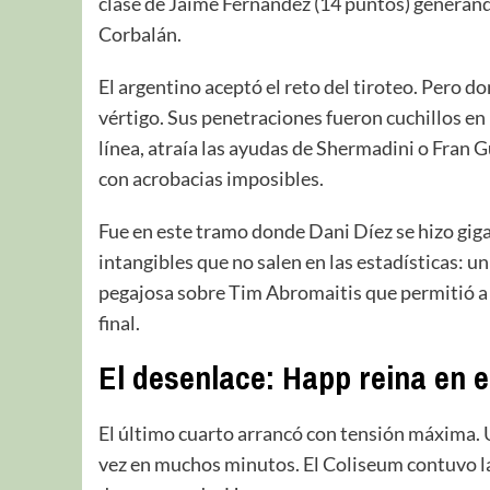
clase de Jaime Fernández (14 puntos) generand
Corbalán.
El argentino aceptó el reto del tiroteo. Pero do
vértigo. Sus penetraciones fueron cuchillos en
línea, atraía las ayudas de Shermadini o Fran G
con acrobacias imposibles.
Fue en este tramo donde Dani Díez se hizo giga
intangibles que no salen en las estadísticas: un
pegajosa sobre Tim Abromaitis que permitió a 
final.
El desenlace: Happ reina en e
El último cuarto arrancó con tensión máxima. U
vez en muchos minutos. El Coliseum contuvo la 