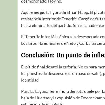
desmoronado. Hoy no.
Aquí emergió la figura de Ethan Happ. El pívot 
resistencia interior de Tenerife. Cargó de falt
hasta eliminarlo del partido. Sin el canadiense 
El Tenerife intentó la épica a la desesperada c
Los tiros libres finales de Neto y Corbalán cert
Conclusión: Un punto de infle
El pitido final desató la euforia. No es para 
los puestos de descenso (o a un paso de salir)
identidad.
Para La Laguna Tenerife, la derrota duele por 
baja de Huertas y la expulsión de Doornekamp p
exhibición de Van Beck.