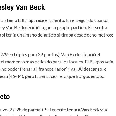
esley Van Beck
 sistema falla, aparece el talento. En el segundo cuarto,
ey Van Beck decidió jugar su propio partido. El escolta
si tenía una mano delante o si tiraba desde ocho metros;
7/9 en triples para 29 puntos), Van Beck silenció el
e el momento más delicado para los locales. El Burgos veía
no poder frenar al ‘francotirador’ rival. Al descanso, el
cía (46-44), pero la sensación era que Burgos estaba
reto
ivo (27-28 de parcial). Si Tenerife tenía a Van Beck y la