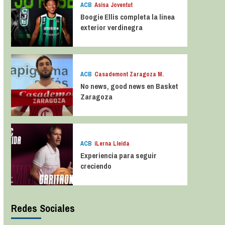
ACB
Asisa Joventut
Boogie Ellis completa la línea
exterior verdinegra
ACB
Casademont Zaragoza M.
No news, good news en Basket
Zaragoza
ACB
iLerna Lleida
Experiencia para seguir
creciendo
Redes Sociales