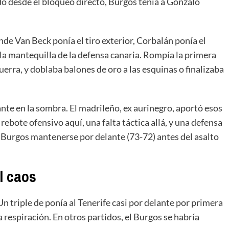
o desde el bloqueo directo, Burgos tenía a Gonzalo
nde Van Beck ponía el tiro exterior, Corbalán ponía el
 la mantequilla de la defensa canaria. Rompía la primera
uerra, y doblaba balones de oro a las esquinas o finalizaba
nte en la sombra. El madrileño, ex aurinegro, aportó esos
 rebote ofensivo aquí, una falta táctica allá, y una defensa
Burgos mantenerse por delante (73-72) antes del asalto
l caos
n triple de ponía al Tenerife casi por delante por primera
respiración. En otros partidos, el Burgos se habría