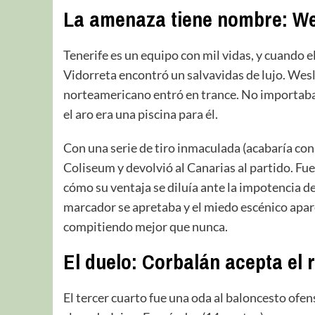
La amenaza tiene nombre: W
Tenerife es un equipo con mil vidas, y cuando el
Vidorreta encontró un salvavidas de lujo. Wesl
norteamericano entró en trance. No importaba 
el aro era una piscina para él.
Con una serie de tiro inmaculada (acabaría con 
Coliseum y devolvió al Canarias al partido. Fu
cómo su ventaja se diluía ante la impotencia de 
marcador se apretaba y el miedo escénico apare
compitiendo mejor que nunca.
El duelo: Corbalán acepta el 
El tercer cuarto fue una oda al baloncesto ofens