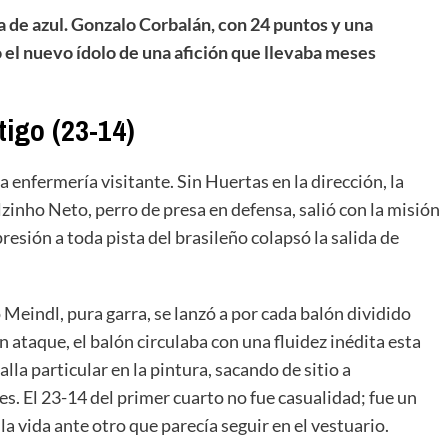
ía de azul. Gonzalo Corbalán, con 24 puntos y una
el nuevo ídolo de una afición que llevaba meses
tigo (23-14)
la enfermería visitante. Sin Huertas en la dirección, la
lzinho Neto, perro de presa en defensa, salió con la misión
resión a toda pista del brasileño colapsó la salida de
Meindl, pura garra, se lanzó a por cada balón dividido
n ataque, el balón circulaba con una fluidez inédita esta
a particular en la pintura, sacando de sitio a
s. El 23-14 del primer cuarto no fue casualidad; fue un
a vida ante otro que parecía seguir en el vestuario.