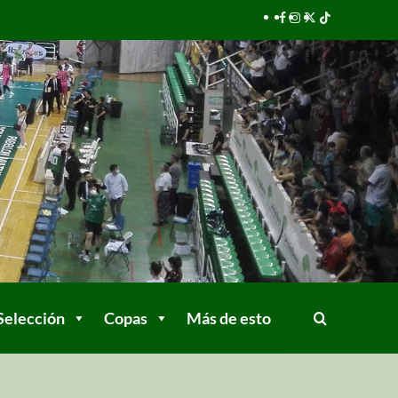
Selección
Copas
Más de esto