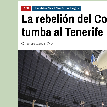
ACB
Recoletas Salud San Pablo Burgos
La rebelión del C
tumba al Tenerife
febrero 9, 2026
0