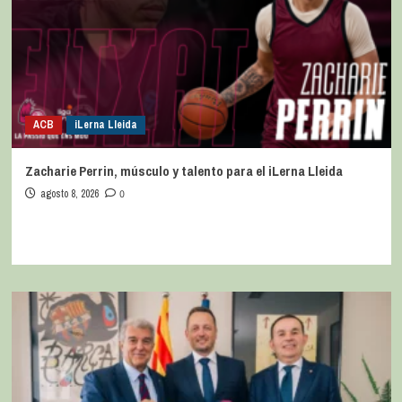
ACB
iLerna Lleida
Zacharie Perrin, músculo y talento para el iLerna Lleida
agosto 8, 2026
0