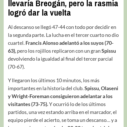
llevaría Breogán, pero la rasmia
logró dar la vuelta
Al descanso se llegó 47-44 con todo por decidir en
la segunda parte. La lucha en el tercer cuarto no dio
cuartel.
Francis Alonso adelantó a los suyos (70-
63),
pero los rojillos replicaron con un gran
Spissu
devolviendo la igualdad al final del tercer parcial
(70-67).
Y llegaron los últimos 10 minutos, los más
importantes en la historia del club.
Spissu, Olaseni
y Wright-Foreman consiguieron adelantar a los
visitantes (73-75).
Y ocurrió lo de los últimos
partidos, una vez estando arriba en el marcador, el
equipo pierde el acierto, se toma un descanso… y a