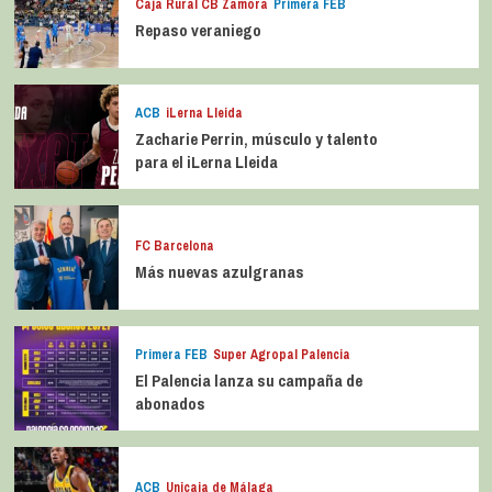
Caja Rural CB Zamora
Primera FEB
Repaso veraniego
ACB
iLerna Lleida
Zacharie Perrin, músculo y talento
para el iLerna Lleida
FC Barcelona
Más nuevas azulgranas
Primera FEB
Super Agropal Palencia
El Palencia lanza su campaña de
abonados
ACB
Unicaja de Málaga