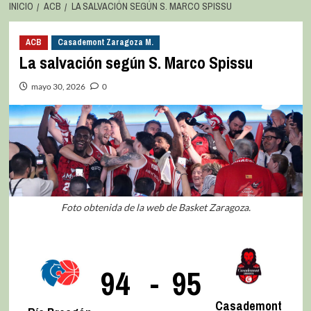
INICIO
ACB
LA SALVACIÓN SEGÚN S. MARCO SPISSU
ACB
Casademont Zaragoza M.
La salvación según S. Marco Spissu
mayo 30, 2026
0
Foto obtenida de la web de Basket Zaragoza.
94
-
95
Casademont