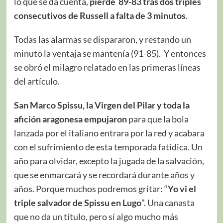
lo que se da cuenta,
pierde 89-83 tras dos triples
consecutivos de Russell a falta de 3 minutos
.
Todas las alarmas se dispararon, y restando un
minuto la ventaja se mantenía (91-85). Y entonces
se obró el milagro relatado en las primeras líneas
del artículo.
San Marco Spissu, la Virgen del Pilar y toda la
afición aragonesa empujaron
para que la bola
lanzada por el italiano entrara por la red y acabara
con el sufrimiento de esta temporada fatídica. Un
año para olvidar, excepto la jugada de la salvación,
que se enmarcará y se recordará durante años y
años. Porque muchos podremos gritar: “
Yo vi el
triple salvador de Spissu en Lugo
”. Una canasta
que no da un título, pero sí algo mucho más