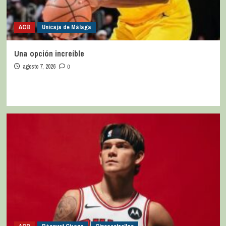
ACB
Unicaja de Málaga
Una opción increíble
agosto 7, 2026
0