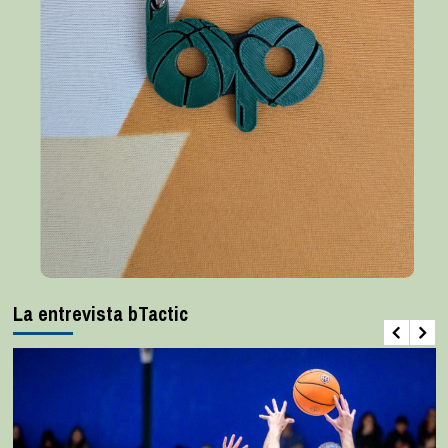
La entrevista bTactic