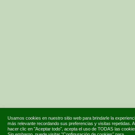
Usamos cookies en nuestro sitio web para brindarle la experienc
más relevante recordando sus preferencias y visitas repetidas. A
hacer clic en "Aceptar todo", acepta el uso de TODAS las cookie
Sin embargo, puede visitar "Configuración de cookies" para