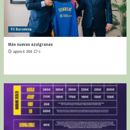
FC Barcelona
Más nuevas azulgranas
agosto 8, 2026
0