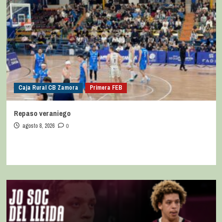
Caja Rural CB Zamora
Primera FEB
Repaso veraniego
agosto 8, 2026
0