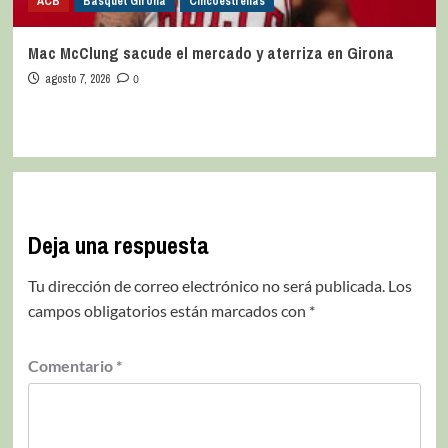
ACB
Bàsquet Girona
Cincoestrellas
Mac McClung sacude el mercado y aterriza en Girona
agosto 7, 2026
0
Deja una respuesta
Tu dirección de correo electrónico no será publicada.
Los
campos obligatorios están marcados con
*
Comentario
*