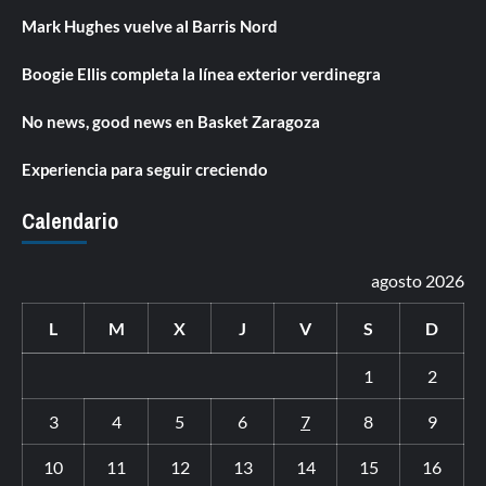
Mark Hughes vuelve al Barris Nord
Boogie Ellis completa la línea exterior verdinegra
No news, good news en Basket Zaragoza
Experiencia para seguir creciendo
Calendario
agosto 2026
L
M
X
J
V
S
D
1
2
3
4
5
6
7
8
9
10
11
12
13
14
15
16