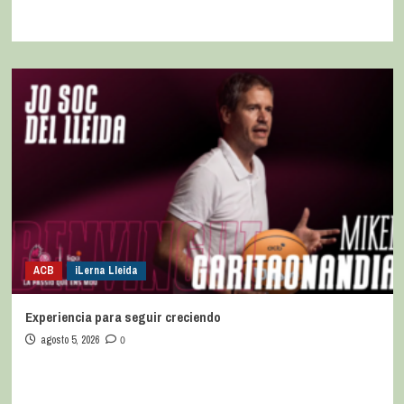
ACB
iLerna Lleida
Experiencia para seguir creciendo
agosto 5, 2026
0