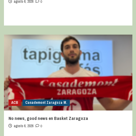
agosto 6, 2026
0
ACB
Casademont Zaragoza M.
No news, good news en Basket Zaragoza
agosto 6, 2026
0