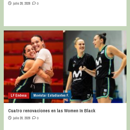
julio 28, 2026
0
LF Endesa
Movistar Estudiantes F.
Cuatro renovaciones en las Women In Black
julio 20, 2026
0