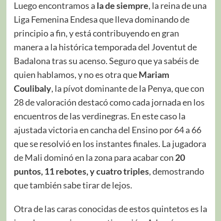
Luego encontramos a
la de siempre
, la reina de una
Liga Femenina Endesa que lleva dominando de
principio a fin, y está contribuyendo en gran
manera a la histórica temporada del Joventut de
Badalona tras su acenso. Seguro que ya sabéis de
quien hablamos, y no es otra que
Mariam
Coulibaly
, la pívot dominante de la Penya, que con
28 de valoración destacó como cada jornada en los
encuentros de las verdinegras. En este caso la
ajustada victoria en cancha del Ensino por 64 a 66
que se resolvió en los instantes finales. La jugadora
de Mali dominó en la zona para acabar con
20
puntos, 11 rebotes, y cuatro triples
, demostrando
que también sabe tirar de lejos.
Otra de las caras conocidas de estos quintetos es la