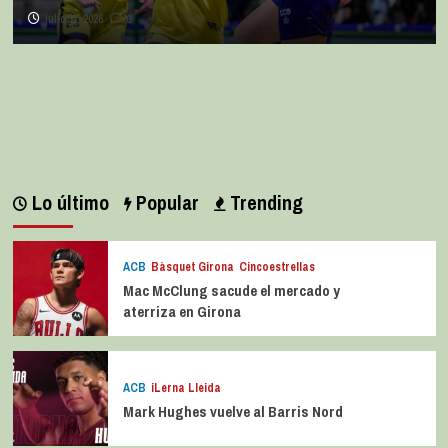
julio 11, 2026
0
Lo último
Popular
Trending
ACB
Bàsquet Girona
Cincoestrellas
Mac McClung sacude el mercado y
aterriza en Girona
ACB
iLerna Lleida
Mark Hughes vuelve al Barris Nord