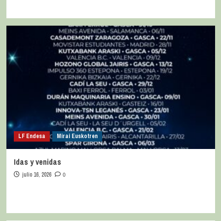
LF Endesa
Mirai Euskotren
Idas y venidas
julio 16, 2026
0