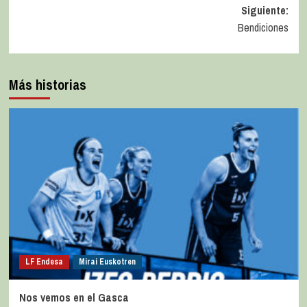
Siguiente:
Bendiciones
Más historias
LF Endesa
Mirai Euskotren
Nos vemos en el Gasca