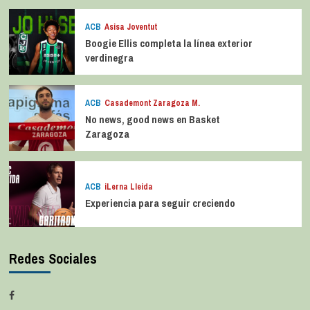
ACB
Asisa Joventut
Boogie Ellis completa la línea exterior
verdinegra
ACB
Casademont Zaragoza M.
No news, good news en Basket
Zaragoza
ACB
iLerna Lleida
Experiencia para seguir creciendo
Redes Sociales