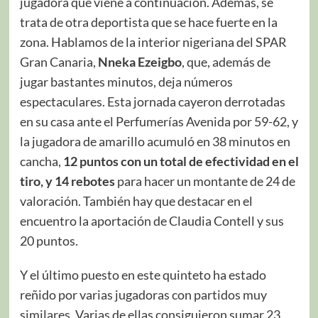
jugadora que viene a continuación. Además, se
trata de otra deportista que se hace fuerte en la
zona. Hablamos de la interior nigeriana del SPAR
Gran Canaria,
Nneka Ezeigbo
, que, además de
jugar bastantes minutos, deja números
espectaculares. Esta jornada cayeron derrotadas
en su casa ante el Perfumerías Avenida por 59-62, y
la jugadora de amarillo acumuló en 38 minutos en
cancha,
12 puntos con un total de efectividad en el
tiro, y 14 rebotes
para hacer un montante de 24 de
valoración. También hay que destacar en el
encuentro la aportación de Claudia Contell y sus
20 puntos.
Y el último puesto en este quinteto ha estado
reñido por varias jugadoras con partidos muy
similares. Varias de ellas consiguieron sumar 23