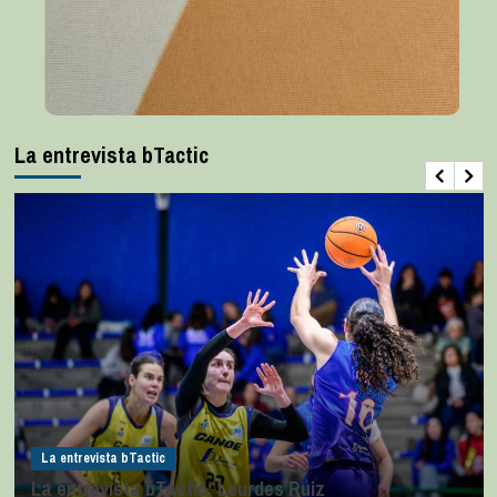
La entrevista bTactic
La entrevista bTactic
La entrevista bTactic: Lourdes Ruiz