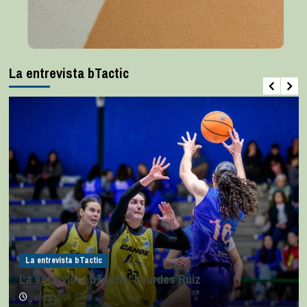
La entrevista bTactic
La entrevista bTactic
La entrevista bTactic: Lourdes Ruiz
julio 11, 2026
0