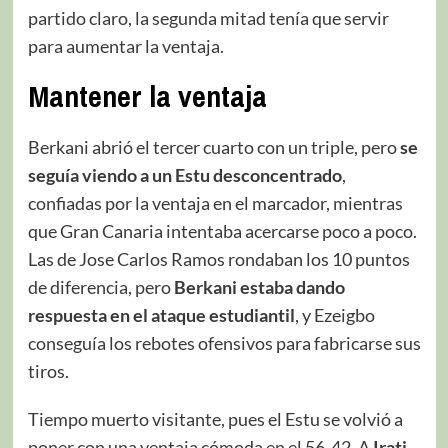
partido claro, la segunda mitad tenía que servir
para aumentar la ventaja.
Mantener la ventaja
Berkani abrió el tercer cuarto con un triple, pero
se
seguía viendo a un Estu desconcentrado
,
confiadas por la ventaja en el marcador, mientras
que Gran Canaria intentaba acercarse poco a poco.
Las de Jose Carlos Ramos rondaban los 10 puntos
de diferencia, pero
Berkani estaba dando
respuesta en el ataque estudiantil
, y Ezeigbo
conseguía los rebotes ofensivos para fabricarse sus
tiros.
Tiempo muerto visitante, pues el Estu se volvió a
poner con una ventaja cómoda en el 56-42. A
Irati