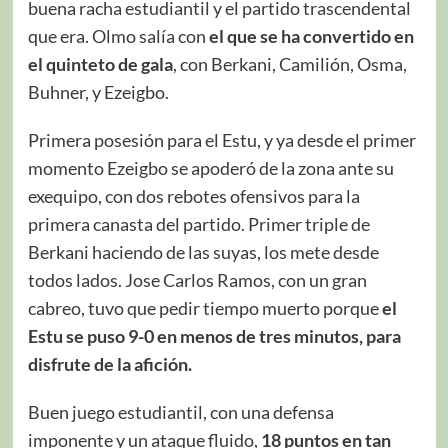
buena racha estudiantil y el partido trascendental
que era. Olmo salía con
el que se ha convertido en
el quinteto de gala
, con Berkani, Camilión, Osma,
Buhner, y Ezeigbo.
Primera posesión para el Estu, y ya desde el primer
momento Ezeigbo se apoderó de la zona ante su
exequipo, con dos rebotes ofensivos para la
primera canasta del partido. Primer triple de
Berkani haciendo de las suyas, los mete desde
todos lados. Jose Carlos Ramos, con un gran
cabreo, tuvo que pedir tiempo muerto porque
el
Estu se puso 9-0 en menos de tres minutos, para
disfrute de la afición.
Buen juego estudiantil, con una defensa
imponente y un ataque fluido,
18 puntos en tan