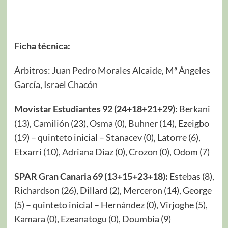
Ficha técnica:
Árbitros: Juan Pedro Morales Alcaide, Mª Ángeles
García, Israel Chacón
Movistar Estudiantes 92 (24+18+21+29):
Berkani
(13), Camilión (23), Osma (0), Buhner (14), Ezeigbo
(19) – quinteto inicial – Stanacev (0), Latorre (6),
Etxarri (10), Adriana Díaz (0), Crozon (0), Odom (7)
SPAR Gran Canaria 69 (13+15+23+18):
Estebas (8),
Richardson (26), Dillard (2), Merceron (14), George
(5) – quinteto inicial – Hernández (0), Virjoghe (5),
Kamara (0), Ezeanatogu (0), Doumbia (9)