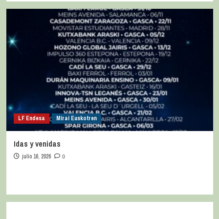
LF Endesa
Mirai Euskotren
Idas y venidas
julio 16, 2026
0