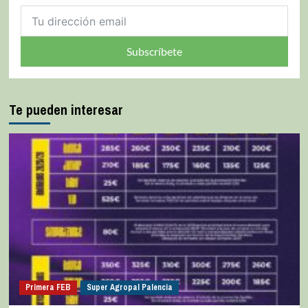
Subscríbete
Te pueden interesar
Primera FEB
Super Agropal Palencia