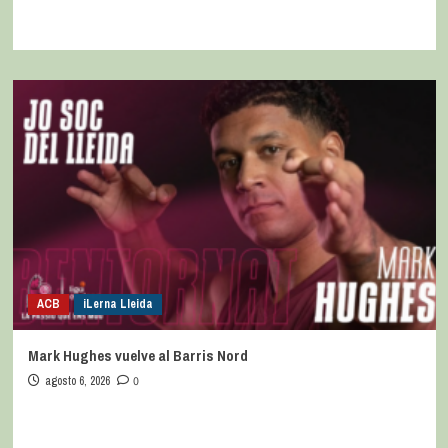
ACB
iLerna Lleida
Mark Hughes vuelve al Barris Nord
agosto 6, 2026
0