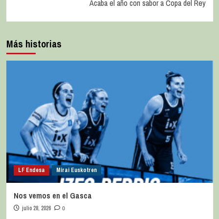
Acaba el año con sabor a Copa del Rey
Más historias
LF Endesa
Mirai Euskotren
Nos vemos en el Gasca
julio 28, 2026
0