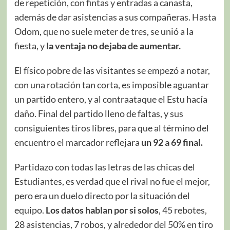
de repetición, con fintas y entradas a canasta,
además de dar asistencias a sus compañeras. Hasta
Odom, que no suele meter de tres, se unió a la
fiesta, y
la ventaja no dejaba de aumentar.
El físico pobre de las visitantes se empezó a notar,
con una rotación tan corta, es imposible aguantar
un partido entero, y al contraataque el Estu hacía
daño. Final del partido lleno de faltas, y sus
consiguientes tiros libres, para que al término del
encuentro el marcador reflejara
un 92 a 69 final.
Partidazo con todas las letras de las chicas del
Estudiantes, es verdad que el rival no fue el mejor,
pero era un duelo directo por la situación del
equipo.
Los datos hablan por si solos
, 45 rebotes,
28 asistencias, 7 robos, y alrededor del 50% en tiro