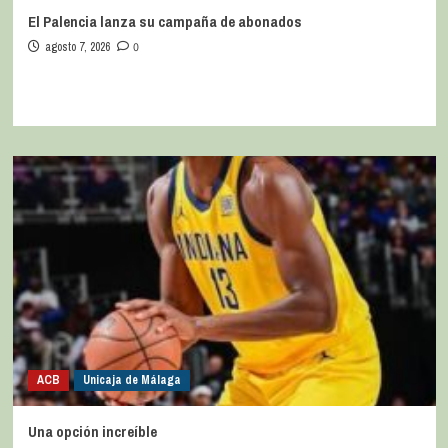
El Palencia lanza su campaña de abonados
agosto 7, 2026
0
ACB
Unicaja de Málaga
Una opción increíble