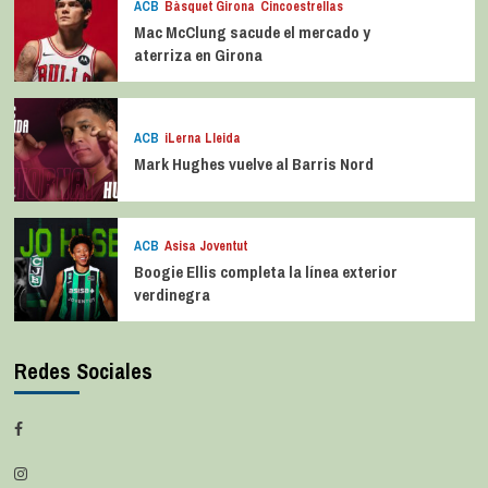
ACB
Bàsquet Girona
Cincoestrellas
Mac McClung sacude el mercado y
aterriza en Girona
ACB
iLerna Lleida
Mark Hughes vuelve al Barris Nord
ACB
Asisa Joventut
Boogie Ellis completa la línea exterior
verdinegra
Redes Sociales