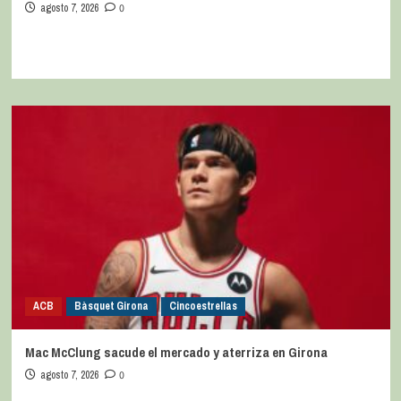
agosto 7, 2026
0
ACB
Bàsquet Girona
Cincoestrellas
Mac McClung sacude el mercado y aterriza en Girona
agosto 7, 2026
0