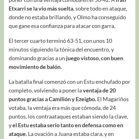
Etxarri se la vio más suelta
, sobre todo en ataque,
donde no estaba brillando, y Olmo ha conseguido
que gane esa confianza para atacar con garra.
El tercer cuarto terminó 63-51, con unos 10
minutos siguiendo la tónica del encuentro, y
dominando gracias a un
juego vistoso, con buen
movimiento de balón
.
La batalla final comenzó con un Estu enchufado por
completo, volviendo a poner la
ventaja de 20
puntos gracias a Camilión y Ezeigbo.
El Magariños
votaba, la ventaja era más que cómoda, de 24
puntos, los contraataques estaban siendo la clave,
y
el Estu estaba serio tanto en defensa como en
ataque.
La ovación a Juana estaba clara, y en