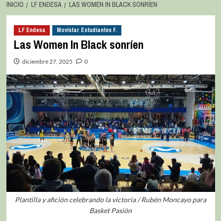
INICIO
LF ENDESA
LAS WOMEN IN BLACK SONRÍEN
LF Endesa
Movistar Estudiantes F.
Las Women In Black sonríen
diciembre 27, 2025
0
Plantilla y afición celebrando la victoria / Rubén Moncayo para
Basket Pasión