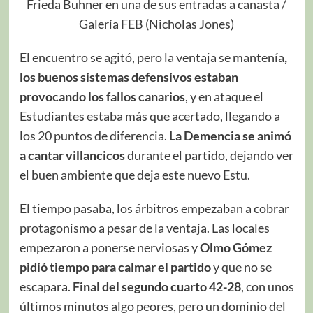
Frieda Buhner en una de sus entradas a canasta /
Galería FEB (Nicholas Jones)
El encuentro se agitó, pero la ventaja se mantenía
,
los buenos sistemas defensivos estaban
provocando los fallos canarios
, y en ataque el
Estudiantes estaba más que acertado, llegando a
los 20 puntos de diferencia.
La Demencia se animó
a cantar villancicos
durante el partido, dejando ver
el buen ambiente que deja este nuevo Estu.
El tiempo pasaba, los árbitros empezaban a cobrar
protagonismo a pesar de la ventaja. Las locales
empezaron a ponerse nerviosas y
Olmo Gómez
pidió tiempo para calmar el partido
y que no se
escapara.
Final del segundo cuarto 42-28
, con unos
últimos minutos algo peores, pero un dominio del