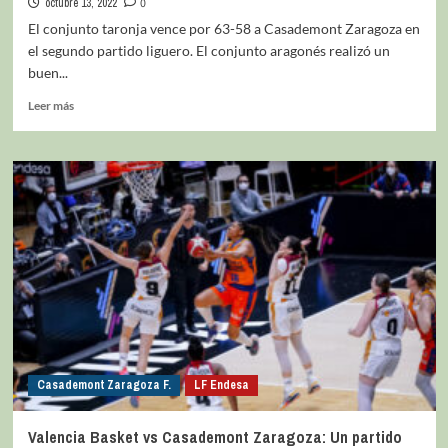
octubre 13, 2022
0
El conjunto taronja vence por 63-58 a Casademont Zaragoza en
el segundo partido liguero. El conjunto aragonés realizó un
buen...
Leer más
Casademont Zaragoza F.
LF Endesa
Valencia Basket vs Casademont Zaragoza: Un partido