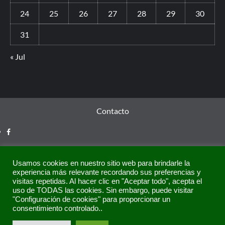
24
25
26
27
28
29
30
31
« Jul
Contacto
Usamos cookies en nuestro sitio web para brindarle la
experiencia más relevante recordando sus preferencias y
visitas repetidas. Al hacer clic en "Aceptar todo", acepta el
uso de TODAS las cookies. Sin embargo, puede visitar
"Configuración de cookies" para proporcionar un
consentimiento controlado..
Copyright © Todos los derechos reservados.
|
CoverNews