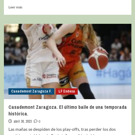
Leer más
Casademont Zaragoza F.
LF Endesa
Casademont Zaragoza. El último baile de una temporada
histórica.
abril 30, 2023
0
Las mañas se despiden de los play-offs, tras perder los dos