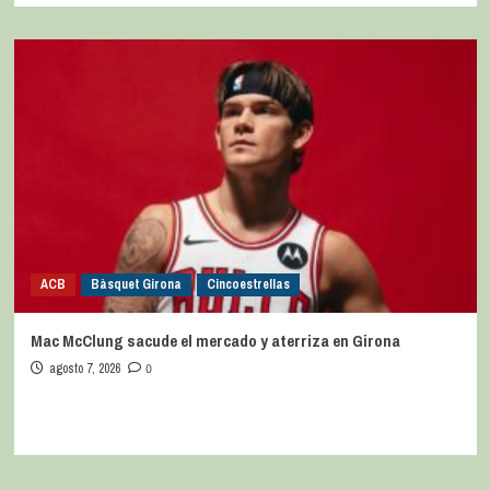
ACB
Bàsquet Girona
Cincoestrellas
Mac McClung sacude el mercado y aterriza en Girona
agosto 7, 2026
0