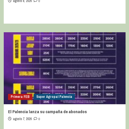
agosto 8, 2026
0
Primera FEB
Super Agropal Palencia
El Palencia lanza su campaña de abonados
agosto 7, 2026
0