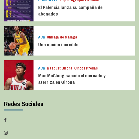
El Palencia lanza su campaña de
abonados
ACB
Unicaja de Málaga
Una opción increíble
ACB
Bàsquet Girona
Cincoestrellas
Mac McClung sacude el mercado y
aterriza en Girona
Redes Sociales