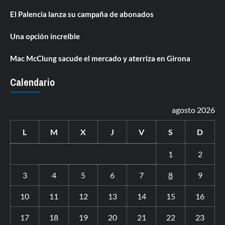
El Palencia lanza su campaña de abonados
Una opción increíble
Mac McClung sacude el mercado y aterriza en Girona
Calendario
agosto 2026
L
M
X
J
V
S
D
1
2
3
4
5
6
7
8
9
10
11
12
13
14
15
16
17
18
19
20
21
22
23