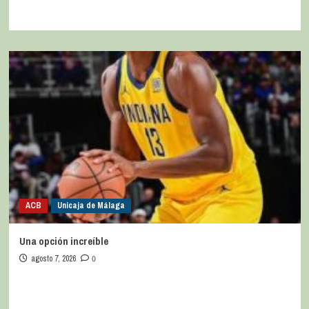
ACB
Unicaja de Málaga
Una opción increíble
agosto 7, 2026
0