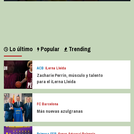
Lo último
Popular
Trending
ACB
iLerna Lleida
Zacharie Perrin, músculo y talento
para el iLerna Lleida
FC Barcelona
Más nuevas azulgranas
Primera FEB
Super Agropal Palencia