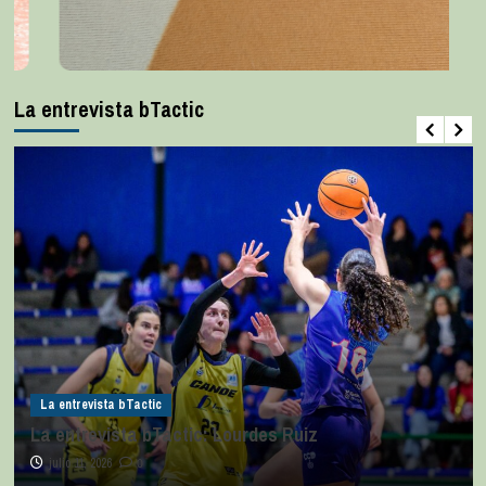
La entrevista bTactic
La entrevista bTactic
La entrevista bTactic: Lourdes Ruiz
julio 11, 2026
0