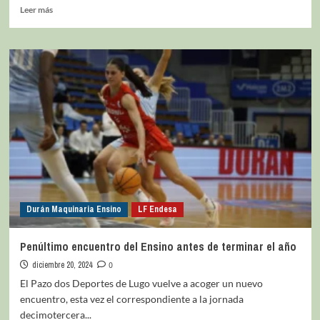
Leer más
Durán Maquinaria Ensino
LF Endesa
Penúltimo encuentro del Ensino antes de terminar el año
diciembre 20, 2024
0
El Pazo dos Deportes de Lugo vuelve a acoger un nuevo
encuentro, esta vez el correspondiente a la jornada
decimotercera...