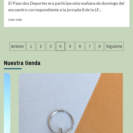
El Pazo dos Deportes era partícipe esta mañana de domingo del
encuentro correspondiente a la jornada 8 de la LF...
Leer más
Anterior
1
2
3
4
5
6
7
8
Siguiente
Nuestra tienda