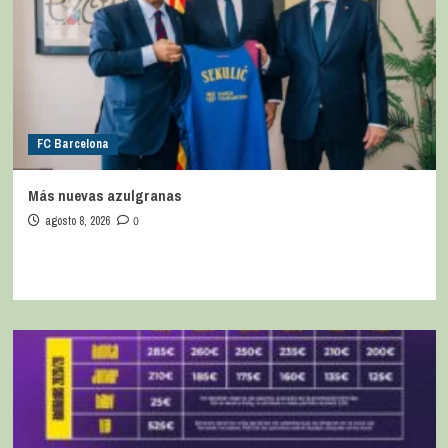
FC Barcelona
Más nuevas azulgranas
agosto 8, 2026
0