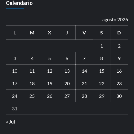
Calendario
agosto 2026
L
M
X
J
V
S
D
1
2
3
4
5
6
7
8
9
10
11
12
13
14
15
16
17
18
19
20
21
22
23
24
25
26
27
28
29
30
31
« Jul