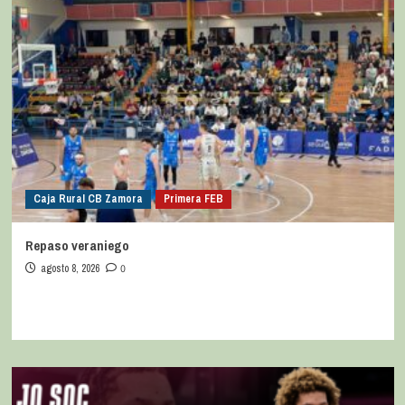
Caja Rural CB Zamora
Primera FEB
Repaso veraniego
agosto 8, 2026
0