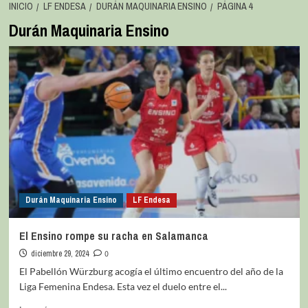
INICIO
LF ENDESA
DURÁN MAQUINARIA ENSINO
PÁGINA 4
Durán Maquinaria Ensino
Durán Maquinaria Ensino
LF Endesa
El Ensino rompe su racha en Salamanca
diciembre 29, 2024
0
El Pabellón Würzburg acogía el último encuentro del año de la
Liga Femenina Endesa. Esta vez el duelo entre el...