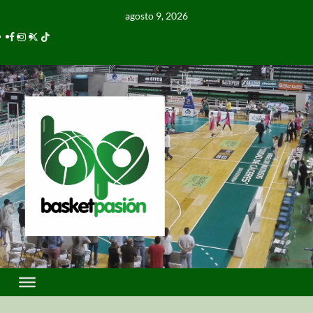
agosto 9, 2026