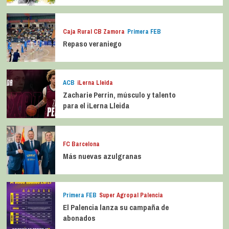
Caja Rural CB Zamora
Primera FEB
Repaso veraniego
ACB
iLerna Lleida
Zacharie Perrin, músculo y talento
para el iLerna Lleida
FC Barcelona
Más nuevas azulgranas
Primera FEB
Super Agropal Palencia
El Palencia lanza su campaña de
abonados