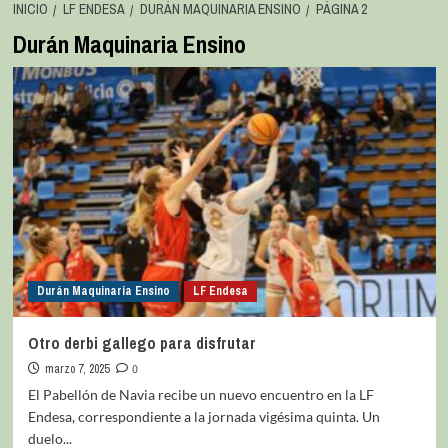
INICIO
LF ENDESA
DURÁN MAQUINARIA ENSINO
PÁGINA 2
Durán Maquinaria Ensino
Durán Maquinaria Ensino
LF Endesa
Otro derbi gallego para disfrutar
marzo 7, 2025
0
El Pabellón de Navia recibe un nuevo encuentro en la LF
Endesa, correspondiente a la jornada vigésima quinta. Un
duelo...