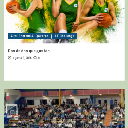
Alter Enersun Al-Qázeres
LF Challenge
Dos de dos que gustan
agosto 9, 2026
0