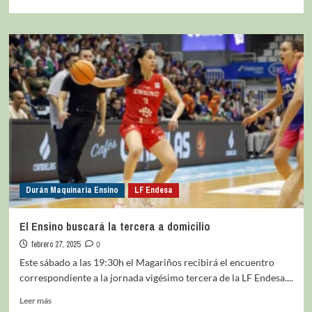
Durán Maquinaria Ensino
LF Endesa
El Ensino buscará la tercera a domicilio
febrero 27, 2025
0
Este sábado a las 19:30h el Magariños recibirá el encuentro
correspondiente a la jornada vigésimo tercera de la LF Endesa....
Leer más