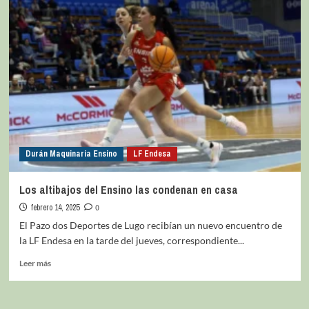
Durán Maquinaria Ensino
LF Endesa
Los altibajos del Ensino las condenan en casa
febrero 14, 2025
0
El Pazo dos Deportes de Lugo recibían un nuevo encuentro de
la LF Endesa en la tarde del jueves, correspondiente...
Leer más