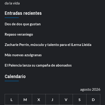
da la vida
Entradas recientes
Dos de dos que gustan
Repaso veraniego
Zacharie Perrin, músculo y talento para el iLerna Lleida
Más nuevas azulgranas
El Palencia lanza su campaña de abonados
Calendario
agosto 2026
L
M
X
J
V
S
D