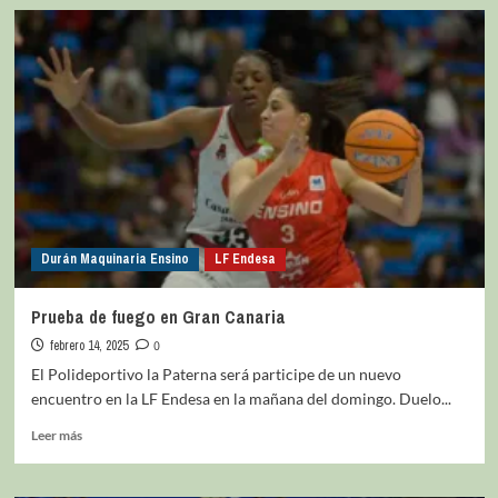
Durán Maquinaria Ensino
LF Endesa
Prueba de fuego en Gran Canaria
febrero 14, 2025
0
El Polideportivo la Paterna será participe de un nuevo
encuentro en la LF Endesa en la mañana del domingo. Duelo...
Leer más