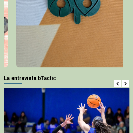
La entrevista bTactic