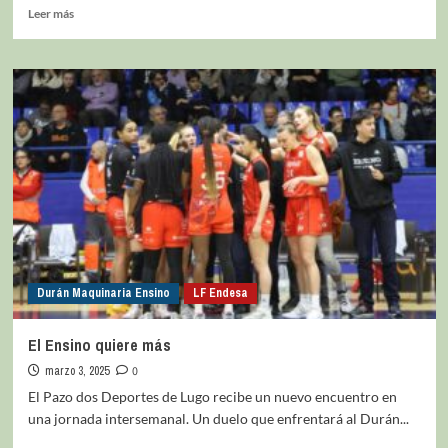
Leer más
Durán Maquinaria Ensino
LF Endesa
El Ensino quiere más
marzo 3, 2025
0
El Pazo dos Deportes de Lugo recibe un nuevo encuentro en
una jornada intersemanal. Un duelo que enfrentará al Durán...