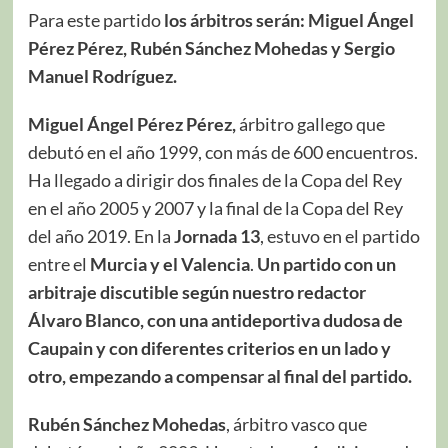
Para este partido
los árbitros serán: Miguel Ángel
Pérez Pérez, Rubén Sánchez Mohedas y Sergio
Manuel Rodríguez.
Miguel Ángel Pérez Pérez,
árbitro gallego que
debutó en el año 1999, con más de 600 encuentros.
Ha llegado a dirigir dos finales de la Copa del Rey
en el año 2005 y 2007 y la final de la Copa del Rey
del año 2019. En la
Jornada 13
, estuvo en el partido
entre el
Murcia y el Valencia
.
Un partido con un
arbitraje discutible según nuestro redactor
Álvaro Blanco, con una antideportiva dudosa de
Caupain y con diferentes criterios en un lado y
otro, empezando a compensar al final del partido.
Rubén Sánchez Mohedas
, árbitro vasco que