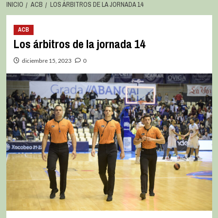
INICIO
ACB
LOS ÁRBITROS DE LA JORNADA 14
ACB
Los árbitros de la jornada 14
diciembre 15, 2023
0