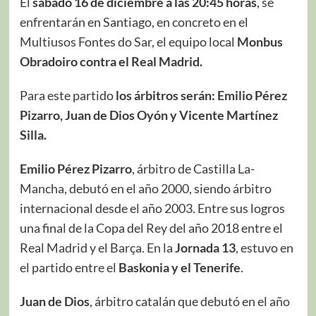
El
sábado 16 de diciembre a las 20:45 horas
, se
enfrentarán en Santiago, en concreto en el
Multiusos Fontes do Sar, el equipo local
Monbus
Obradoiro contra el Real Madrid.
Para este partido
los árbitros serán: Emilio Pérez
Pizarro, Juan de Dios Oyón y Vicente Martínez
Silla.
Emilio Pérez Pizarro
, árbitro de Castilla La-
Mancha, debutó en el año 2000, siendo árbitro
internacional desde el año 2003. Entre sus logros
una final de la Copa del Rey del año 2018 entre el
Real Madrid y el Barça. En la
Jornada 13
, estuvo en
el partido entre el
Baskonia y el Tenerife
.
Juan de Dios
, árbitro catalán que debutó en el año