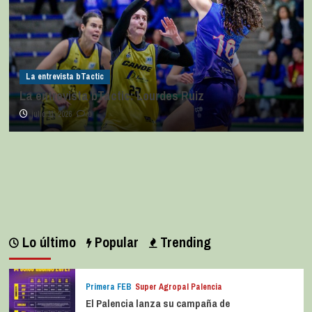
La entrevista bTactic
La entrevista bTactic: Lourdes Ruiz
julio 11, 2026
0
Lo último
Popular
Trending
Primera FEB
Super Agropal Palencia
El Palencia lanza su campaña de