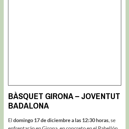
BÀSQUET GIRONA – JOVENTUT
BADALONA
El
domingo 17 de diciembre a las 12:30 horas
, se
enfrentarán en Girona, en concreto en el Pabellón