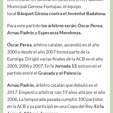
Municipal Gerona-Fontajau, el equipo
local
Básquet Girona contra el Joventut Badalona.
Para este partido
los árbitros serán: Óscar Perea,
Arnau Padrós y Esperanza Mendonza.
Óscar Perea,
árbitro catalán, ascendió en el año
2000 y desde el año 2007 forma parte de la
Euroliga. Dirigió varias finales de la ACB en el año
2005, 2006 y 2007. En la
Jornada 13
, estuvo en el
partido entre el
Granada y el Palencia
.
Arnau Padrós
, árbitro catalán que debutó en el
2017. Empezó a arbitrar con 19 años allá por el año
2006. La temporada pasada cumplió 100 partidos
en la ACB y ya participó en una Copa del Rey.
En la