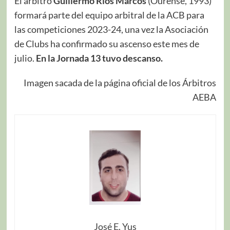
El árbitro
Guillermo Ríos Marcos
(Ourense, 1993)
formará parte del equipo arbitral de la ACB para
las competiciones 2023-24, una vez la Asociación
de Clubs ha confirmado su ascenso este mes de
julio.
En la Jornada 13 tuvo descanso.
Imagen sacada de la página oficial de los Árbitros
AEBA
José E. Yus