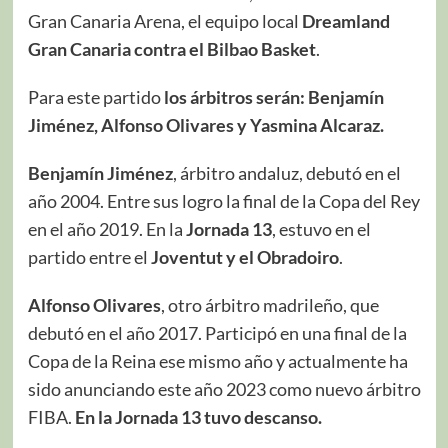
Gran Canaria Arena, el equipo local
Dreamland
Gran Canaria contra el Bilbao Basket
.
Para este partido
los árbitros serán: Benjamín
Jiménez, Alfonso Olivares y Yasmina Alcaraz.
Benjamín Jiménez
, árbitro andaluz, debutó en el
año 2004. Entre sus logro la final de la Copa del Rey
en el año 2019. En la
Jornada 13
, estuvo en el
partido entre el
Joventut y el Obradoiro
.
Alfonso Olivares
, otro árbitro madrileño, que
debutó en el año 2017. Participó en una final de la
Copa de la Reina ese mismo año y actualmente ha
sido anunciando este año 2023 como nuevo árbitro
FIBA.
En la Jornada 13 tuvo descanso.