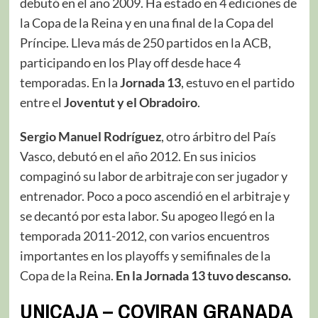
debutó en el año 2009. Ha estado en 4 ediciones de
la Copa de la Reina y en una final de la Copa del
Príncipe. Lleva más de 250 partidos en la ACB,
participando en los Play off desde hace 4
temporadas. En la
Jornada 13
, estuvo en el partido
entre el
Joventut y el Obradoiro
.
Sergio Manuel Rodríguez
, otro árbitro del País
Vasco, debutó en el año 2012. En sus inicios
compaginó su labor de arbitraje con ser jugador y
entrenador. Poco a poco ascendió en el arbitraje y
se decantó por esta labor. Su apogeo llegó en la
temporada 2011-2012, con varios encuentros
importantes en los playoffs y semifinales de la
Copa de la Reina.
En la Jornada 13 tuvo descanso.
UNICAJA – COVIRAN GRANADA