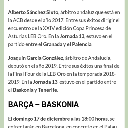
Alberto Sánchez Sixto
, árbitro andaluz que está en
la ACB desde el año 2017. Entre sus éxitos dirigir el
encuentro de la XXIV edición Copa Princesa de
Asturias LEB Oro. En la
Jornada 13
, estuvo en el
partido entre el
Granada y el Palencia
.
Joaquín García González
, árbitro de Andalucía,
debutó en el año 2019. Entre sus éxitos una final de
la Final Four de la LEB Oro en la temporada 2018-
2019. En la
Jornada 13
, estuvo en el partido entre
el
Baskonia y Tenerife
.
BARÇA – BASKONIA
El
domingo 17 de diciembre a las 18:00 horas
, se
enfrentarán en Barcelona, en concreto en el Palau