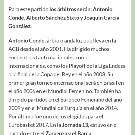
Para este partido
los árbitros serán: Antonio
Conde, Alberto Sánchez Sixto y Joaquín García
González.
Antonio Conde
, árbitro andaluz que lleva en la
ACB desde el año 2001. Ha dirigido muchos
encuentros tanto nacionales como
internacionales, como los Playoff de la Liga Endesa
o la final de la Copa del Rey en el año 2008. Su
primer gran torneo internacional será en Brasil en
el año 2006 en el Mundial Femenino. También ha
dirigido partidos en el Europeo Femenino del año
2009 y en el Mundial de Turquía en el año 2014.
Por último fue uno de los elegidos para el
Eurobasket 2017. En la
Jornada 13
, estuvo en el
partido entre el
Zaragoza y el Barça
.