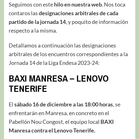
Seguimos con este
hilo en nuestra web
. Nos toca
contaros las
designaciones arbitrales de cada
partido
de la jornada 14
, y poquito de información
respecto a la misma.
Detallamos a continuación las designaciones
arbitrales de los encuentros correspondientes a la
Jornada 14 de la Liga Endesa 2023-24:
BAXI MANRESA – LENOVO
TENERIFE
El
sábado 16 de diciembre a las 18:00 horas
, se
enfrentarán en Manresa, en concreto en el
Pabellón Nou Congost, el equipo local
BAXI
Manresa contra el Lenovo Tenerife.