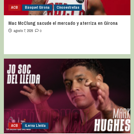
ACB
Bàsquet Girona
Cincoestrellas
Mac McClung sacude el mercado y aterriza en Girona
agosto 7, 2026
0
ACB
iLerna Lleida