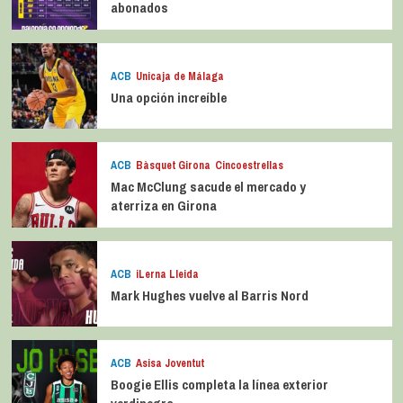
abonados
ACB
Unicaja de Málaga
Una opción increíble
ACB
Bàsquet Girona
Cincoestrellas
Mac McClung sacude el mercado y
aterriza en Girona
ACB
iLerna Lleida
Mark Hughes vuelve al Barris Nord
ACB
Asisa Joventut
Boogie Ellis completa la línea exterior