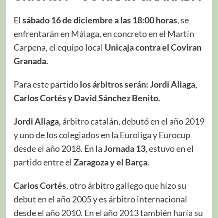
El
sábado 16 de diciembre a las 18:00 horas
, se
enfrentarán en Málaga, en concreto en el Martín
Carpena, el equipo local
Unicaja contra el Coviran
Granada.
Para este partido
los árbitros serán: Jordi Aliaga,
Carlos Cortés y David Sánchez Benito.
Jordi Aliaga,
árbitro catalán, debutó en el año 2019
y uno de los colegiados en la Euroliga y Eurocup
desde el año 2018. En la
Jornada 13
, estuvo en el
partido entre el
Zaragoza y el Barça
.
Carlos Cortés
, otro árbitro gallego que hizo su
debut en el año 2005 y es árbitro internacional
desde el año 2010. En el año 2013 también haría su