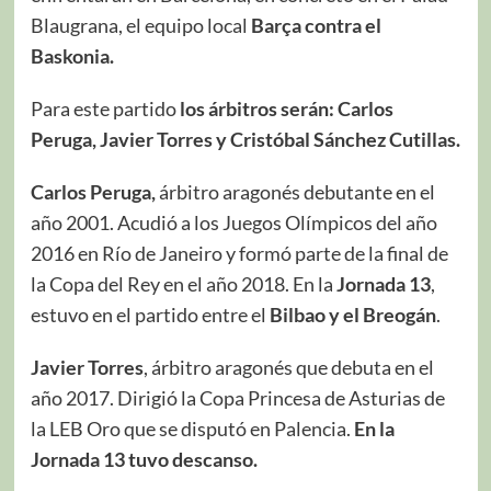
Blaugrana, el equipo local
Barça contra el
Baskonia.
Para este partido
los árbitros serán: Carlos
Peruga, Javier Torres y Cristóbal Sánchez Cutillas.
Carlos Peruga,
árbitro aragonés debutante en el
año 2001. Acudió a los Juegos Olímpicos del año
2016 en Río de Janeiro y formó parte de la final de
la Copa del Rey en el año 2018. En la
Jornada 13
,
estuvo en el partido entre el
Bilbao y el Breogán
.
Javier Torres
, árbitro aragonés que debuta en el
año 2017. Dirigió la Copa Princesa de Asturias de
la LEB Oro que se disputó en Palencia.
En la
Jornada 13 tuvo descanso.