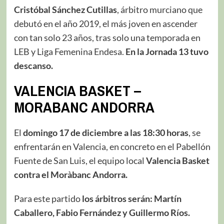
Cristóbal Sánchez Cutillas
, árbitro murciano que
debutó en el año 2019, el más joven en ascender
con tan solo 23 años, tras solo una temporada en
LEB y Liga Femenina Endesa.
En la Jornada 13 tuvo
descanso.
VALENCIA BASKET –
MORABANC ANDORRA
El
domingo 17 de diciembre a las 18:30 horas
, se
enfrentarán en Valencia, en concreto en el Pabellón
Fuente de San Luis, el equipo local
Valencia Basket
contra el Moràbanc Andorra.
Para este partido
los árbitros serán: Martín
Caballero, Fabio Fernández y Guillermo Ríos.