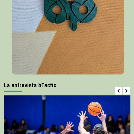
La entrevista bTactic