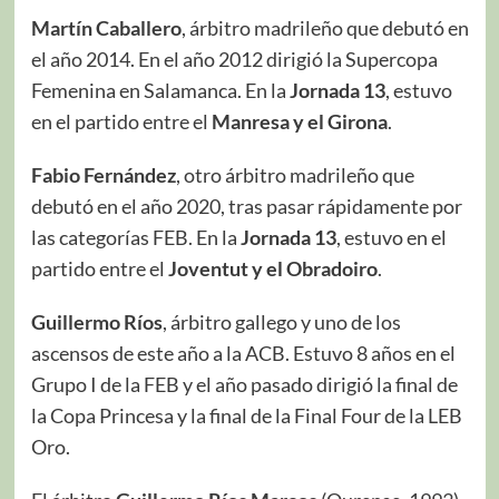
Martín Caballero
, árbitro madrileño que debutó en
el año 2014. En el año 2012 dirigió la Supercopa
Femenina en Salamanca. En la
Jornada 13
, estuvo
en el partido entre el
Manresa y el Girona
.
Fabio Fernández
, otro árbitro madrileño que
debutó en el año 2020, tras pasar rápidamente por
las categorías FEB. En la
Jornada 13
, estuvo en el
partido entre el
Joventut y el Obradoiro
.
Guillermo Ríos
, árbitro gallego y uno de los
ascensos de este año a la ACB. Estuvo 8 años en el
Grupo I de la FEB y el año pasado dirigió la final de
la Copa Princesa y la final de la Final Four de la LEB
Oro.