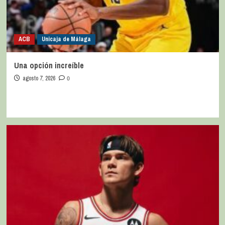
ACB
Unicaja de Málaga
Una opción increíble
agosto 7, 2026
0