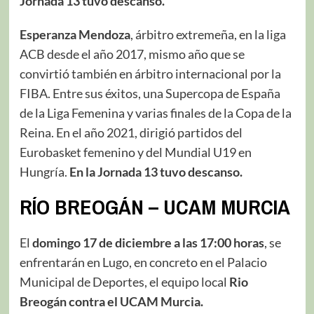
Jornada 13 tuvo descanso.
Esperanza Mendoza
, árbitro extremeña, en la liga
ACB desde el año 2017, mismo año que se
convirtió también en árbitro internacional por la
FIBA. Entre sus éxitos, una Supercopa de España
de la Liga Femenina y varias finales de la Copa de la
Reina.​ En el año 2021, dirigió partidos del
Eurobasket femenino y del Mundial U19 en
Hungría.
En la Jornada 13 tuvo descanso.
RÍO BREOGÁN – UCAM MURCIA
El
domingo 17 de diciembre a las 17:00 horas
, se
enfrentarán en Lugo, en concreto en el Palacio
Municipal de Deportes, el equipo local
Rio
Breogán contra el UCAM Murcia.