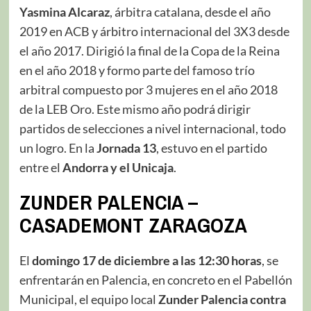
Yasmina Alcaraz
, árbitra catalana, desde el año
2019 en ACB y árbitro internacional del 3X3 desde
el año 2017. Dirigió la final de la Copa de la Reina
en el año 2018 y formo parte del famoso trío
arbitral compuesto por 3 mujeres en el año 2018
de la LEB Oro. Este mismo año podrá dirigir
partidos de selecciones a nivel internacional, todo
un logro.​ En la
Jornada 13
, estuvo en el partido
entre el
Andorra y el Unicaja
.
ZUNDER PALENCIA –
CASADEMONT ZARAGOZA
El
domingo 17 de diciembre a las 12:30 horas
, se
enfrentarán en Palencia, en concreto en el Pabellón
Municipal, el equipo local
Zunder Palencia contra