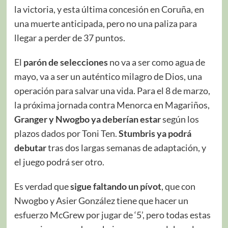
la victoria, y esta última concesión en Coruña, en
una muerte anticipada, pero no una paliza para
llegar a perder de 37 puntos.
El
parón de selecciones
no va a ser como agua de
mayo, va a ser un auténtico milagro de Dios, una
operación para salvar una vida. Para el 8 de marzo,
la próxima jornada contra Menorca en Magariños,
Granger y Nwogbo ya deberían estar
según los
plazos dados por Toni Ten.
Stumbris ya podrá
debutar
tras dos largas semanas de adaptación, y
el juego podrá ser otro.
Es verdad que
sigue faltando un pívot
, que con
Nwogbo y Asier González tiene que hacer un
esfuerzo McGrew por jugar de ‘5’, pero todas estas