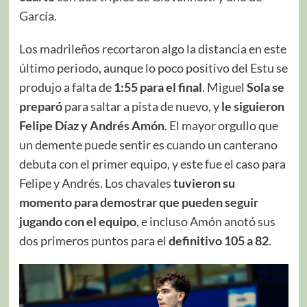
García.
Los madrileños recortaron algo la distancia en este
último periodo, aunque lo poco positivo del Estu se
produjo a falta de
1:55 para el final
. Miguel
Sola se
preparó
para saltar a pista de nuevo, y
le siguieron
Felipe Díaz y Andrés Amón
. El mayor orgullo que
un demente puede sentir es cuando un canterano
debuta con el primer equipo, y este fue el caso para
Felipe y Andrés. Los chavales
tuvieron su
momento para demostrar que pueden seguir
jugando con el equipo
, e incluso Amón anotó sus
dos primeros puntos para el
definitivo 105 a 82
.