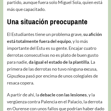
partido, aunque fuera solo Miguel Sola, quien está
más que capacitado.
Una situación preocupante
El Estudiantes tiene un problema grave,
su afición
está totalmente fuera del equipo
, y lo más
importante del Estu es su gente. Encajar cuatro
derrotas consecutivas no es plato de buen gusto
para nadie,
da igual el estado de la plantilla
. La
primera de las derrotas no tuvo ninguna excusa,
Gipuzkoa pasó por encima de unos colegiales de
resaca copera.
A partir de ahí, la
debacle con las lesiones
, y la
vergüenza contra Palencia en el Palacio, la derrota
en Ourense con unos fallos que podrían haber dado