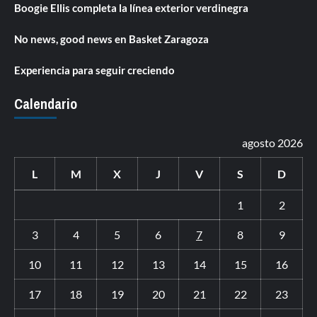
Boogie Ellis completa la línea exterior verdinegra
No news, good news en Basket Zaragoza
Experiencia para seguir creciendo
Calendario
agosto 2026
L
M
X
J
V
S
D
1
2
3
4
5
6
7
8
9
10
11
12
13
14
15
16
17
18
19
20
21
22
23