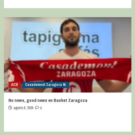
ACB
Casademont Zaragoza M.
No news, good news en Basket Zaragoza
agosto 6, 2026
0