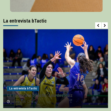
La entrevista bTactic
La entrevista bTactic
La entrevista bTactic: Lourdes Ruiz
julio 11, 2026
0