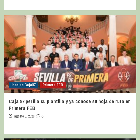
Insolac Caja´87
Primera FEB
Caja 87 perfila su plantilla y ya conoce su hoja de ruta en
Primera FEB
agosto 3, 2026
0