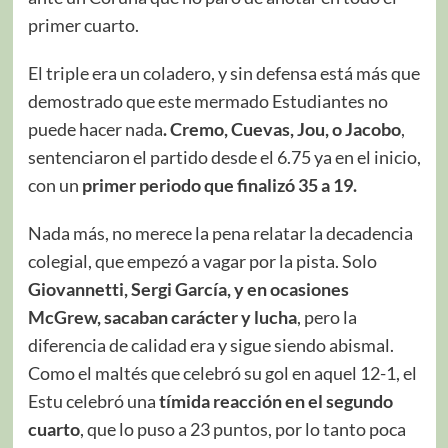
primer cuarto.
El triple era un coladero, y sin defensa está más que
demostrado que este mermado Estudiantes no
puede hacer nada
. Cremo, Cuevas, Jou, o Jacobo
,
sentenciaron el partido desde el 6.75 ya en el inicio,
con un
primer periodo que finalizó 35 a 19.
Nada más, no merece la pena relatar la decadencia
colegial, que empezó a vagar por la pista. Solo
Giovannetti, Sergi García, y en ocasiones
McGrew, sacaban carácter y lucha
, pero la
diferencia de calidad era y sigue siendo abismal.
Como el maltés que celebró su gol en aquel 12-1, el
Estu celebró una
tímida reacción en el segundo
cuarto
, que lo puso a 23 puntos, por lo tanto poca