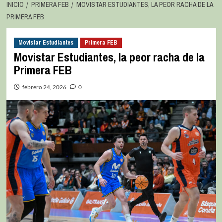
INICIO
PRIMERA FEB
MOVISTAR ESTUDIANTES, LA PEOR RACHA DE LA
PRIMERA FEB
Movistar Estudiantes
Primera FEB
Movistar Estudiantes, la peor racha de la
Primera FEB
febrero 24, 2026
0