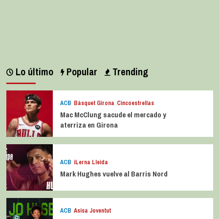
Lo último
Popular
Trending
ACB
Bàsquet Girona
Cincoestrellas
Mac McClung sacude el mercado y
aterriza en Girona
ACB
iLerna Lleida
Mark Hughes vuelve al Barris Nord
ACB
Asisa Joventut