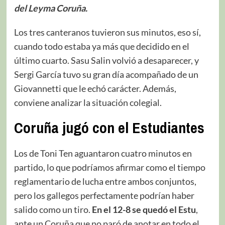
del Leyma Coruña.
Los tres canteranos tuvieron sus minutos, eso sí,
cuando todo estaba ya más que decidido en el
último cuarto. Sasu Salin volvió a desaparecer, y
Sergi García tuvo su gran día acompañado de un
Giovannetti que le echó carácter. Además,
conviene analizar la situación colegial.
Coruña jugó con el Estudiantes
Los de Toni Ten aguantaron cuatro minutos en
partido, lo que podríamos afirmar como el tiempo
reglamentario de lucha entre ambos conjuntos,
pero los gallegos perfectamente podrían haber
salido como un tiro.
En el 12-8 se quedó el Estu
,
ante un Coruña que no paró de anotar en todo el