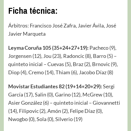
Ficha técnica:
Árbitros: Francisco José Zafra, Javier Ávila, José
Javier Marqueta
Leyma Coruña 105 (35+24+27+19):
Pacheco (9),
Jorgensen (12), Jou (23), Radoncic (8), Barro (5) –
quinteto inicial – Cuevas (5), Braz (2), Brnovic (9),
Diop (4), Cremo (14), Thiam (6), Jacobo Díaz (8)
Movistar Estudiantes 82 (19+14+20+29):
Sergi
García (17), Salin (0), Garino (12), McGrew (10),
Asier González (6) – quinteto inicial – Giovannetti
(14), Filipovic (2), Amón (2), Felipe Díaz (0),
Nwogbo (0), Sola (0), Silverio (19)