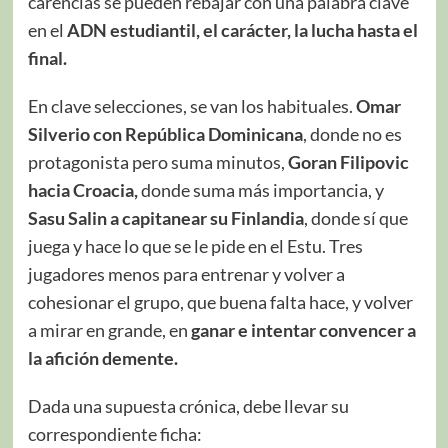
carencias se pueden rebajar con una palabra clave
en el
ADN estudiantil, el carácter, la lucha hasta el
final.
En clave selecciones, se van los habituales.
Omar
Silverio con República Dominicana
, donde no es
protagonista pero suma minutos,
Goran Filipovic
hacia Croacia,
donde suma más importancia, y
Sasu Salin
a capitanear su Finlandia
, donde sí que
juega y hace lo que se le pide en el Estu. Tres
jugadores menos para entrenar y volver a
cohesionar el grupo, que buena falta hace, y volver
a mirar en grande, en
ganar e intentar convencer a
la afición demente.
Dada una supuesta crónica, debe llevar su
correspondiente ficha: