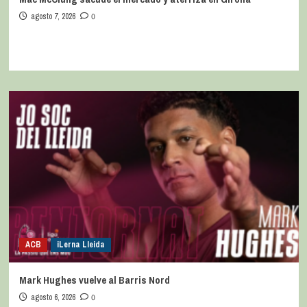
agosto 7, 2026
0
ACB
iLerna Lleida
Mark Hughes vuelve al Barris Nord
agosto 6, 2026
0