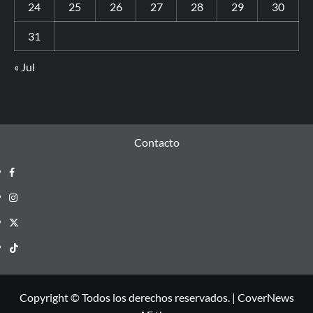
24
25
26
27
28
29
30
31
« Jul
Contacto
Copyright © Todos los derechos reservados.
|
CoverNews