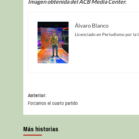
Imagen obtenida del ACB Media Center.
Álvaro Blanco
Licenciado en Periodismo por la 
Anterior:
Forzamos el cuarto partido
Más historias