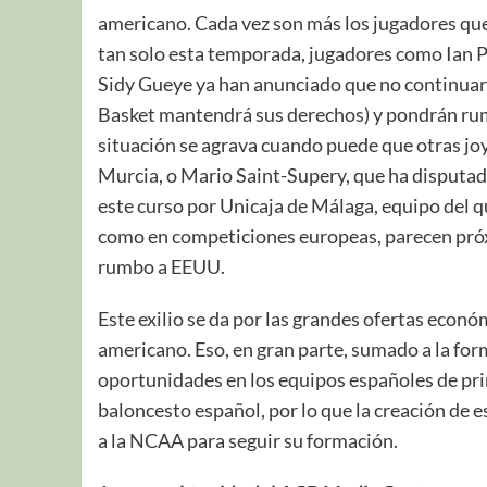
americano. Cada vez son más los jugadores qu
tan solo esta temporada, jugadores como Ian
Sidy Gueye ya han anunciado que no continuarán
Basket mantendrá sus derechos) y pondrán rum
situación se agrava cuando puede que otras j
Murcia, o Mario Saint-Supery, que ha disputa
este curso por Unicaja de Málaga, equipo del 
como en competiciones europeas, parecen próx
rumbo a EEUU.
Este exilio se da por las grandes ofertas econ
americano. Eso, en gran parte, sumado a la for
oportunidades en los equipos españoles de prim
baloncesto español, por lo que la creación de e
a la NCAA para seguir su formación.