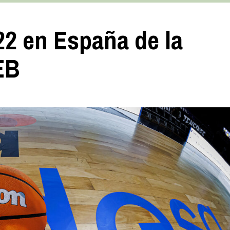
22 en España de la
EB