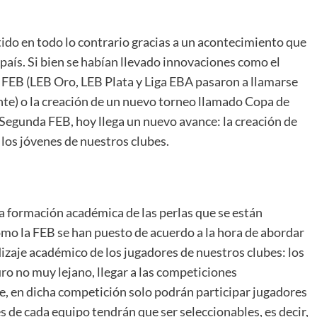
tido en todo lo contrario gracias a un acontecimiento que
aís. Si bien se habían llevado innovaciones como el
FEB (LEB Oro, LEB Plata y Liga EBA pasaron a llamarse
te) o la creación de un nuevo torneo llamado Copa de
Segunda FEB, hoy llega un nuevo avance: la creación de
los jóvenes de nuestros clubes.
a formación académica de las perlas que se están
omo la FEB se han puesto de acuerdo a la hora de abordar
izaje académico de los jugadores de nuestros clubes: los
ro no muy lejano, llegar a las competiciones
e, en dicha competición solo podrán participar jugadores
s de cada equipo tendrán que ser seleccionables, es decir,