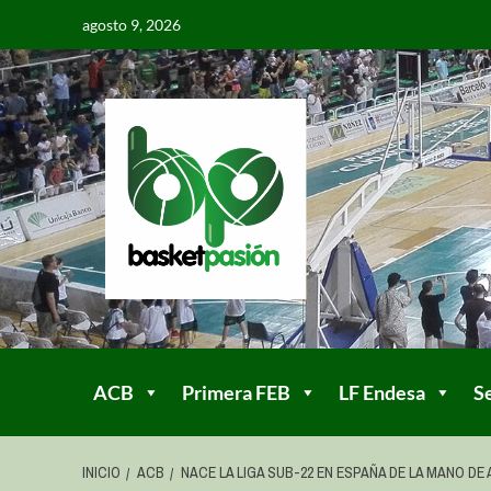
agosto 9, 2026
ACB
Primera FEB
LF Endesa
S
INICIO
ACB
NACE LA LIGA SUB-22 EN ESPAÑA DE LA MANO DE 