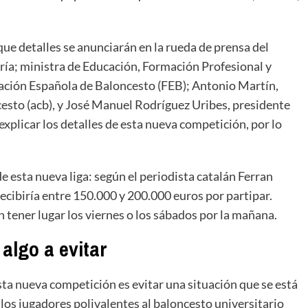
que detalles se anunciarán en la rueda de prensa del
egría; ministra de Educación, Formación Profesional y
ración Española de Baloncesto (FEB); Antonio Martín,
cesto (acb), y José Manuel Rodríguez Uribes, presidente
xplicar los detalles de esta nueva competición, por lo
e esta nueva liga: según el periodista catalán Ferran
ecibiría entre 150.000 y 200.000 euros por partipar.
 tener lugar los viernes o los sábados por la mañana.
 algo a evitar
sta nueva competición es evitar una situación que se está
 los jugadores polivalentes al baloncesto universitario