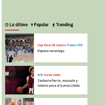
Leer más
Lo último
Popular
Trending
Caja Rural CB Zamora
Primera FEB
Repaso veraniego
ACB
iLerna Lleida
Zacharie Perrin, músculo y
talento para el iLerna Lleida