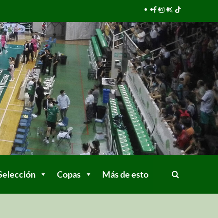
Selección
Copas
Más de esto