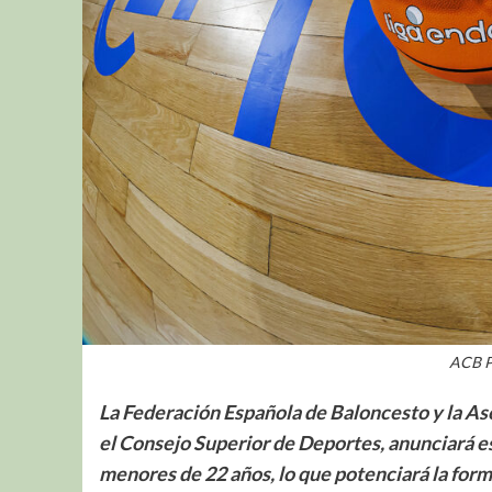
ACB P
La Federación Española de Baloncesto y la As
el Consejo Superior de Deportes, anunciará es
menores de 22 años, lo que potenciará la form