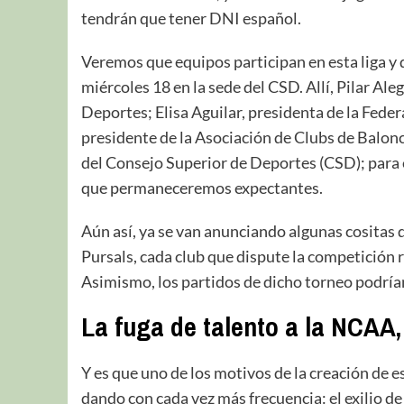
tendrán que tener DNI español.
Veremos que equipos participan en esta liga y 
miércoles 18 en la sede del CSD. Allí, Pilar Al
Deportes; Elisa Aguilar, presidenta de la Fede
presidente de la Asociación de Clubs de Balon
del Consejo Superior de Deportes (CSD); para e
que permaneceremos expectantes.
Aún así, ya se van anunciando algunas cositas d
Pursals, cada club que dispute la competición r
Asimismo, los partidos de dicho torneo podrían
La fuga de talento a la NCAA,
Y es que uno de los motivos de la creación de e
dando con cada vez más frecuencia: el exilio de