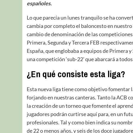
españoles.
Lo que parecía un lunes tranquilo se ha conver
cambia por completo el baloncesto en nuestro p
cambio de denominación de las competiciones 
Primera, Segunda y Tercera FEB respectivamen
España, que englobaba a equipos de Primera y 
una competición ‘sub-22’ que abarcará a todos 
¿En qué consiste esta liga?
Esta nueva liga tiene como objetivo fomentar l
forjando en nuestras canteras. Tanto la ACB c
la creación de un torneo que fomente el aprend
jugadores podrán curtirse aquí para, en un futu
profesionales. Tal y como bien indica su nombr
de 22 o menos años, y seis de los doce jugadore