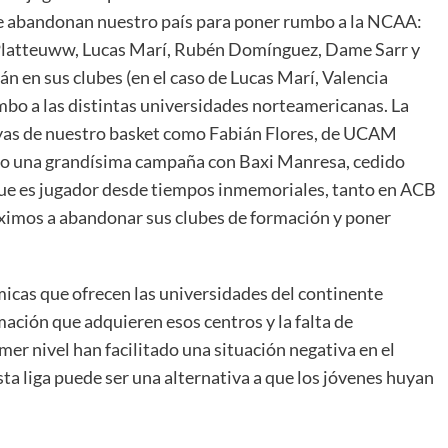
e abandonan nuestro país para poner rumbo a la NCAA:
 Platteuww, Lucas Marí, Rubén Domínguez, Dame Sarr y
 en sus clubes (en el caso de Lucas Marí, Valencia
bo a las distintas universidades norteamericanas. La
oyas de nuestro basket como Fabián Flores, de UCAM
do una grandísima campaña con Baxi Manresa, cedido
que es jugador desde tiempos inmemoriales, tanto en ACB
imos a abandonar sus clubes de formación y poner
ómicas que ofrecen las universidades del continente
mación que adquieren esos centros y la falta de
er nivel han facilitado una situación negativa en el
sta liga puede ser una alternativa a que los jóvenes huyan