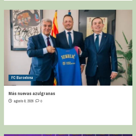
FC Barcelona
Más nuevas azulgranas
agosto 8, 2026
0