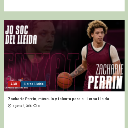
ACB
iLerna Lleida
Zacharie Perrin, músculo y talento para el iLerna Lleida
agosto 8, 2026
0