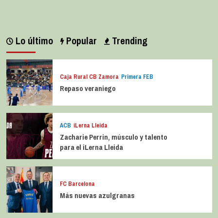
Lo último
Popular
Trending
Caja Rural CB Zamora
Primera FEB
Repaso veraniego
ACB
iLerna Lleida
Zacharie Perrin, músculo y talento
para el iLerna Lleida
FC Barcelona
Más nuevas azulgranas