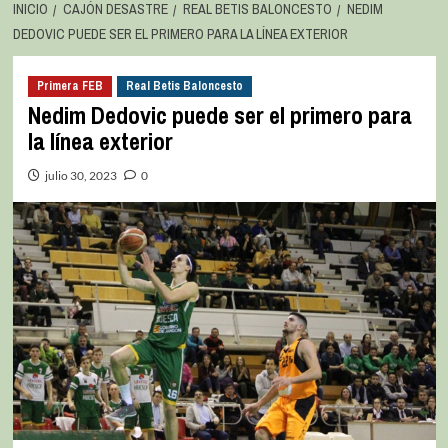
INICIO
CAJÓN DESASTRE
REAL BETIS BALONCESTO
NEDIM
DEDOVIC PUEDE SER EL PRIMERO PARA LA LÍNEA EXTERIOR
Primera FEB
Real Betis Baloncesto
Nedim Dedovic puede ser el primero para
la línea exterior
julio 30, 2023
0