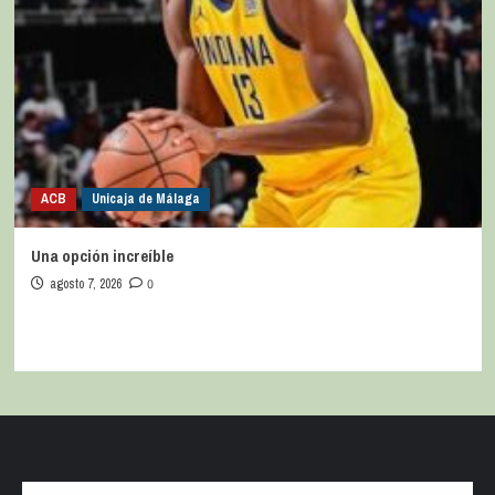
ACB
Unicaja de Málaga
Una opción increíble
agosto 7, 2026
0