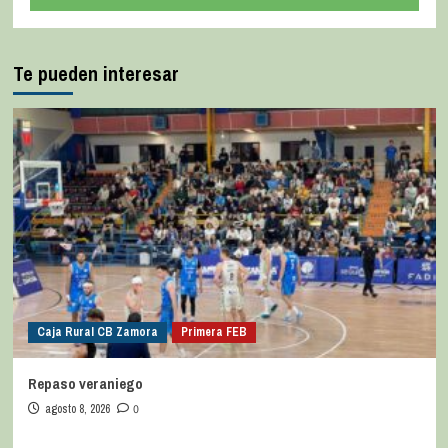
Te pueden interesar
Caja Rural CB Zamora
Primera FEB
Repaso veraniego
agosto 8, 2026
0