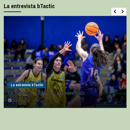
La entrevista bTactic
La entrevista bTactic
La entrevista bTactic: Lourdes Ruiz
julio 11, 2026
0