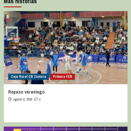
Más historias
Caja Rural CB Zamora
Primera FEB
Repaso veraniego
agosto 8, 2026
0