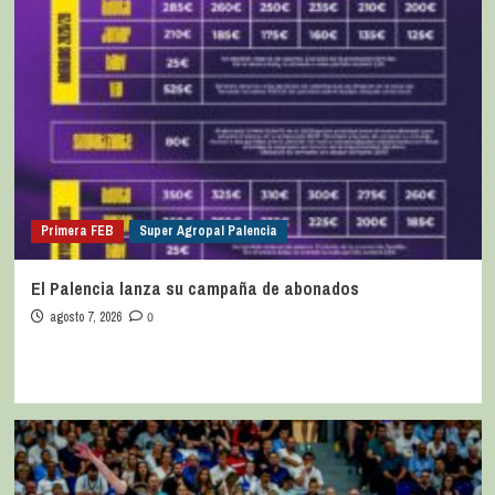
Primera FEB
Super Agropal Palencia
El Palencia lanza su campaña de abonados
agosto 7, 2026
0