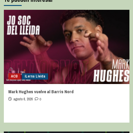
ACB
iLerna Lleida
Mark Hughes vuelve al Barris Nord
agosto 6, 2026
0