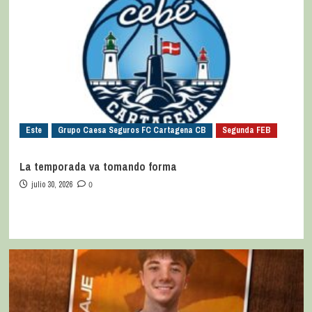
Este
Grupo Caesa Seguros FC Cartagena CB
Segunda FEB
La temporada va tomando forma
julio 30, 2026
0