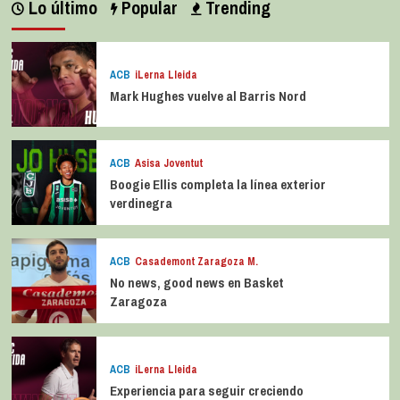
Lo último
Popular
Trending
ACB
iLerna Lleida
Mark Hughes vuelve al Barris Nord
ACB
Asisa Joventut
Boogie Ellis completa la línea exterior
verdinegra
ACB
Casademont Zaragoza M.
No news, good news en Basket
Zaragoza
ACB
iLerna Lleida
Experiencia para seguir creciendo