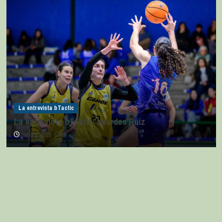
La entrevista bTactic
La entrevista bTactic: Lourdes Ruiz
julio 11, 2026
0