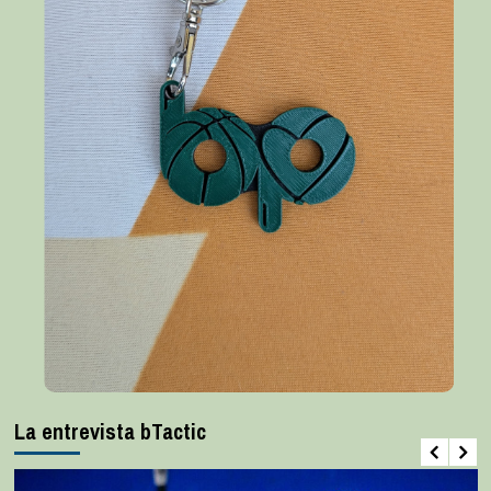
La entrevista bTactic