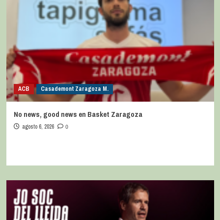
ACB
Casademont Zaragoza M.
No news, good news en Basket Zaragoza
agosto 6, 2026
0