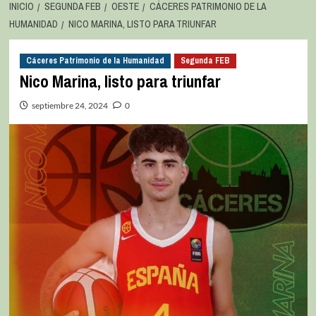
INICIO
SEGUNDA FEB
OESTE
CÁCERES PATRIMONIO DE LA
HUMANIDAD
NICO MARINA, LISTO PARA TRIUNFAR
Cáceres Patrimonio de la Humanidad
Segunda FEB
Nico Marina, listo para triunfar
septiembre 24, 2024
0