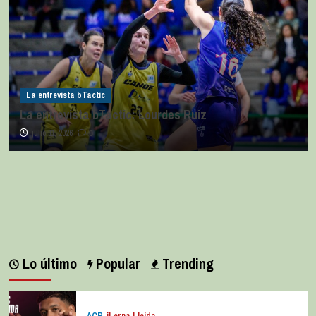
La entrevista bTactic
La entrevista bTactic: Lourdes Ruiz
julio 11, 2026
0
Lo último
Popular
Trending