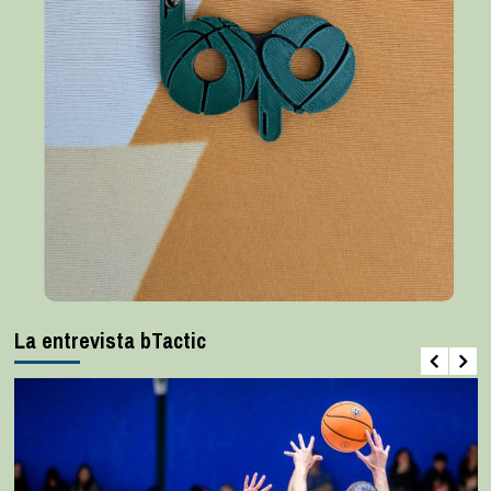
La entrevista bTactic