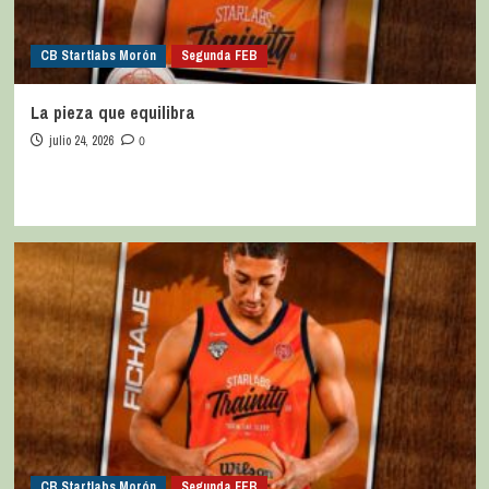
CB Startlabs Morón
Segunda FEB
La pieza que equilibra
julio 24, 2026
0
CB Startlabs Morón
Segunda FEB