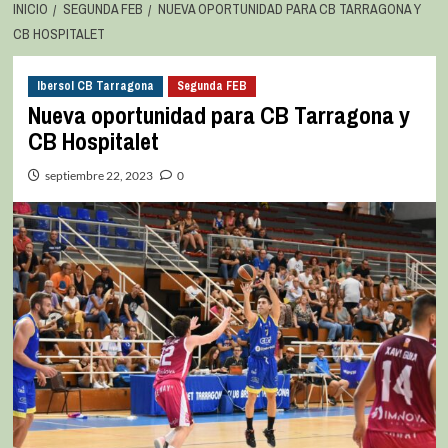
INICIO
SEGUNDA FEB
NUEVA OPORTUNIDAD PARA CB TARRAGONA Y
CB HOSPITALET
Ibersol CB Tarragona
Segunda FEB
Nueva oportunidad para CB Tarragona y
CB Hospitalet
septiembre 22, 2023
0