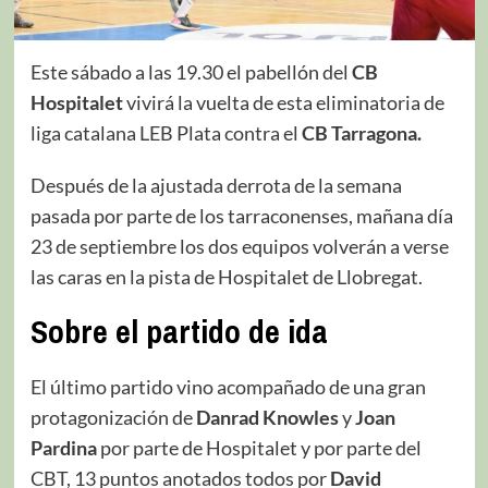
Este sábado a las 19.30 el pabellón del
CB
Hospitalet
vivirá la vuelta de esta eliminatoria de
liga catalana LEB Plata contra el
CB Tarragona.
Después de la ajustada derrota de la semana
pasada por parte de los tarraconenses, mañana día
23 de septiembre los dos equipos volverán a verse
las caras en la pista de Hospitalet de Llobregat.
Sobre el partido de ida
El último partido vino acompañado de una gran
protagonización de
Danrad Knowles
y
Joan
Pardina
por parte de Hospitalet y por parte del
CBT, 13 puntos anotados todos por
David