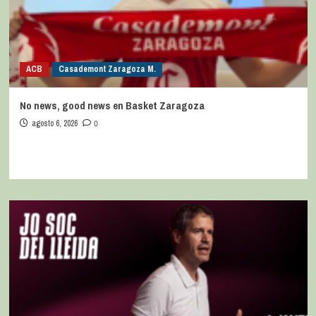
ACB
Casademont Zaragoza M.
No news, good news en Basket Zaragoza
agosto 6, 2026
0