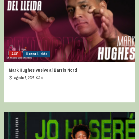
ACB
iLerna Lleida
Mark Hughes vuelve al Barris Nord
agosto 6, 2026
0