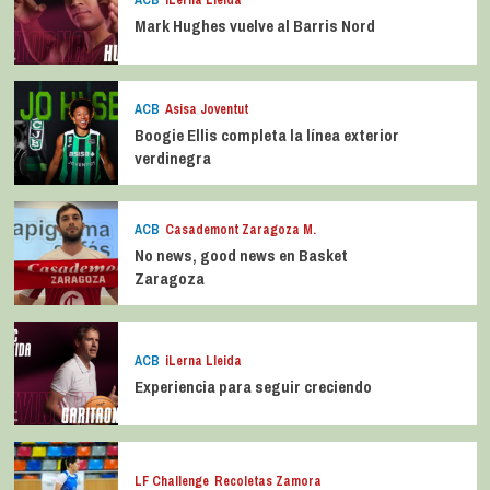
ACB
iLerna Lleida
Mark Hughes vuelve al Barris Nord
ACB
Asisa Joventut
Boogie Ellis completa la línea exterior
verdinegra
ACB
Casademont Zaragoza M.
No news, good news en Basket
Zaragoza
ACB
iLerna Lleida
Experiencia para seguir creciendo
LF Challenge
Recoletas Zamora