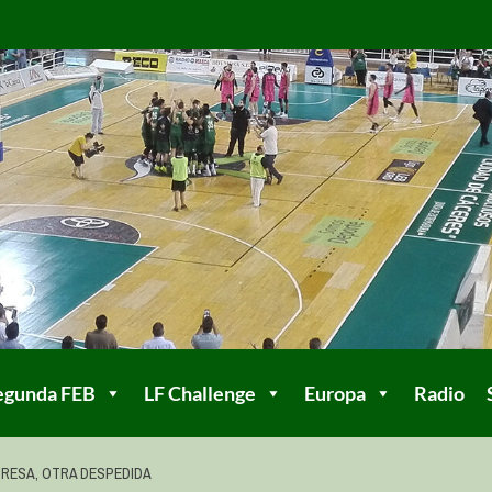
egunda FEB
LF Challenge
Europa
Radio
RESA, OTRA DESPEDIDA