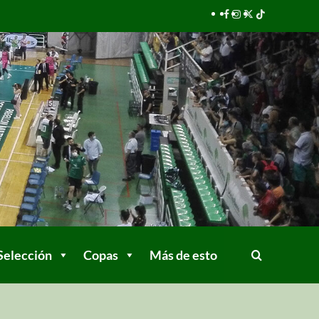
Selección
Copas
Más de esto