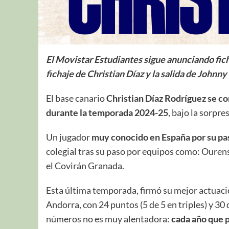
El Movistar Estudiantes sigue anunciando fich
fichaje de Christian Díaz y la salida de Johnny
El base canario
Christian Díaz Rodríguez
se co
durante la temporada 2024-25
, bajo la sorpre
Un jugador
muy conocido en España por su pa
colegial tras su paso por equipos como: Ourens
el Covirán Granada.
Esta última temporada, firmó su mejor actuac
Andorra, con 24 puntos (5 de 5 en triples) y 3
números no es muy alentadora:
cada año que 