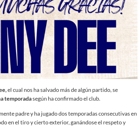
ee,
el cual nos ha salvado más de algún partido, se
ima temporada
según ha confirmado el club.
mente padre y ha jugado dos temporadas consecutivas en
o en el tiro y cierto exterior, ganándose el respeto y