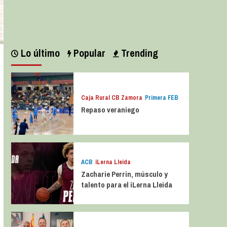
Leer más
Lo último
Popular
Trending
Caja Rural CB Zamora
Primera FEB
Repaso veraniego
ACB
iLerna Lleida
Zacharie Perrin, músculo y
talento para el iLerna Lleida