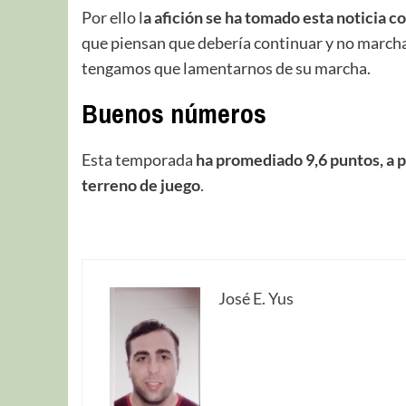
Por ello l
a afición se ha tomado esta noticia co
que piensan que debería continuar y no marchar
tengamos que lamentarnos de su marcha.
Buenos números
Esta temporada
ha promediado 9,6 puntos, a pe
terreno de juego
.
José E. Yus