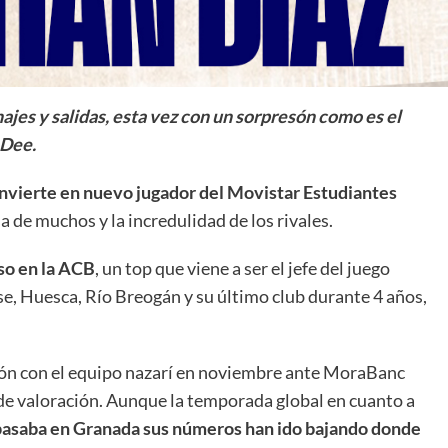
ajes y salidas, esta vez con un sorpresón como es el
 Dee.
nvierte en nuevo jugador del Movistar Estudiantes
sa de muchos y la incredulidad de los rivales.
so en la ACB
, un top que viene a ser el jefe del juego
e, Huesca, Río Breogán y su último club durante 4 años,
ión con el equipo nazarí en noviembre ante MoraBanc
0 de valoración. Aunque la temporada global en cuanto a
pasaba en Granada sus números han ido bajando donde