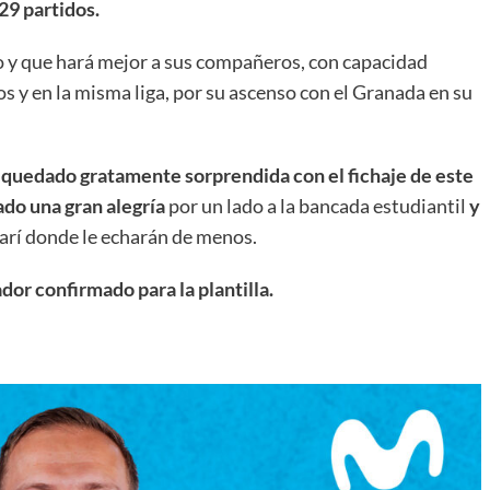
29 partidos.
o y que hará mejor a sus compañeros, con capacidad
s y en la misma liga, por su ascenso con el Granada en su
a quedado gratamente sorprendida con el fichaje de este
ado una gran alegría
por un lado a la bancada estudiantil
y
azarí donde le echarán de menos.
dor confirmado para la plantilla.