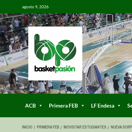
agosto 9, 2026
ACB
Primera FEB
LF Endesa
S
INICIO
PRIMERA FEB
MOVISTAR ESTUDIANTES
NUEVA SORP