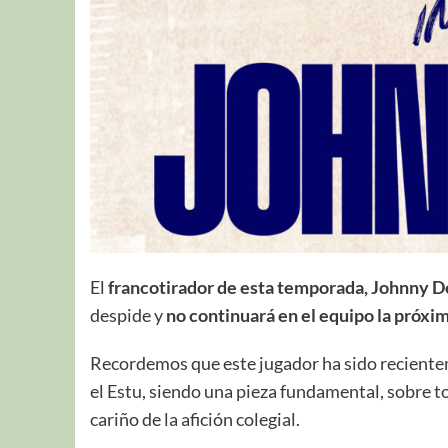
El
francotirador de esta temporada, Johnny D
despide y
no continuará en el equipo la próx
Recordemos que este jugador ha sido reciente
el Estu, siendo una pieza fundamental, sobre tod
cariño de la afición colegial.