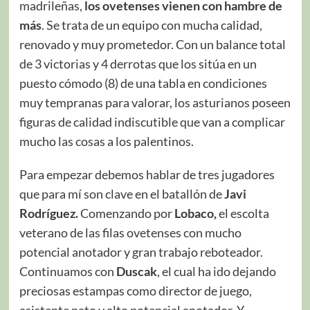
madrileñas,
los ovetenses vienen con hambre de
más
. Se trata de un equipo con mucha calidad,
renovado y muy prometedor. Con un balance total
de 3 victorias y 4 derrotas que los sitúa en un
puesto cómodo (8) de una tabla en condiciones
muy tempranas para valorar, los asturianos poseen
figuras de calidad indiscutible que van a complicar
mucho las cosas a los palentinos.
Para empezar debemos hablar de tres jugadores
que para mí son clave en el batallón de
Javi
Rodríguez.
Comenzando por
Lobaco,
el escolta
veterano de las filas ovetenses con mucho
potencial anotador y gran trabajo reboteador.
Continuamos con
Duscak
, el cual ha ido dejando
preciosas estampas como director de juego,