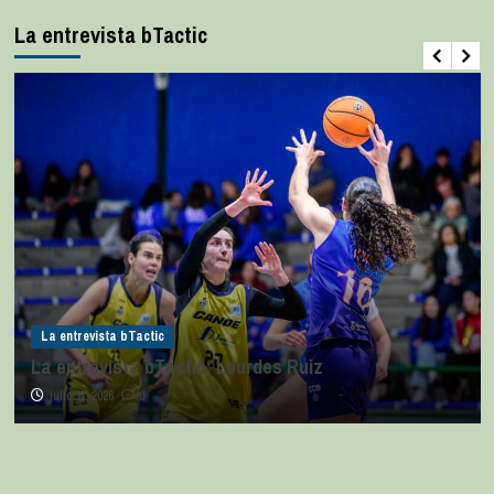
La entrevista bTactic
La entrevista bTactic
La entrevista bTactic: Lourdes Ruiz
julio 11, 2026
0