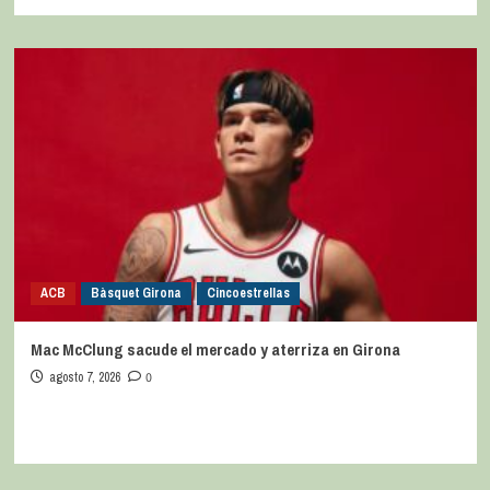
ACB
Bàsquet Girona
Cincoestrellas
Mac McClung sacude el mercado y aterriza en Girona
agosto 7, 2026
0