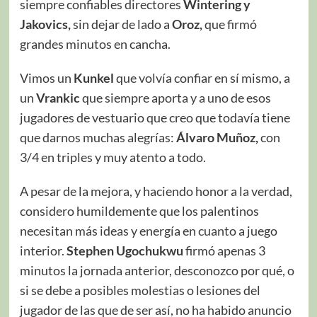
siempre confiables directores
Wintering y
Jakovics,
sin dejar de lado a
Oroz,
que firmó
grandes minutos en cancha.
Vimos un
Kunkel
que volvía confiar en sí mismo, a
un
Vrankic
que siempre aporta y a uno de esos
jugadores de vestuario que creo que todavía tiene
que darnos muchas alegrías:
Álvaro Muñoz,
con
3/4 en triples y muy atento a todo.
A pesar de la mejora, y haciendo honor a la verdad,
considero humildemente que los palentinos
necesitan más ideas y energía en cuanto a juego
interior.
Stephen Ugochukwu
firmó apenas 3
minutos la jornada anterior, desconozco por qué, o
si se debe a posibles molestias o lesiones del
jugador de las que de ser así, no ha habido anuncio