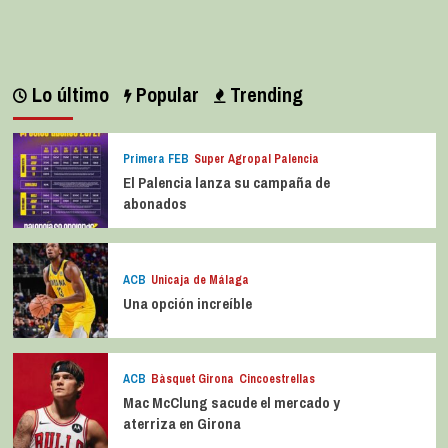
Lo último
Popular
Trending
Primera FEB
Super Agropal Palencia
El Palencia lanza su campaña de
abonados
ACB
Unicaja de Málaga
Una opción increíble
ACB
Bàsquet Girona
Cincoestrellas
Mac McClung sacude el mercado y
aterriza en Girona