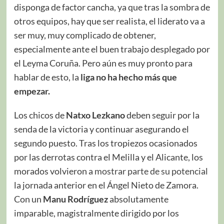
disponga de factor cancha, ya que tras la sombra de
otros equipos, hay que ser realista, el liderato va a
ser muy, muy complicado de obtener,
especialmente ante el buen trabajo desplegado por
el Leyma Coruña. Pero aún es muy pronto para
hablar de esto, la
liga no ha hecho más que
empezar.
Los chicos de
Natxo Lezkano
deben seguir por la
senda de la victoria y continuar asegurando el
segundo puesto. Tras los tropiezos ocasionados
por las derrotas contra el Melilla y el Alicante, los
morados volvieron a
mostrar parte de su potencial
la jornada anterior en el Ángel Nieto de Zamora.
Con un
Manu Rodríguez
absolutamente
imparable, magistralmente dirigido por los