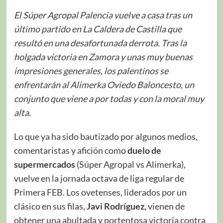
El Súper Agropal Palencia vuelve a casa tras un
último partido en La Caldera de Castilla que
resultó en una desafortunada derrota. Tras la
holgada victoria en Zamora y unas muy buenas
impresiones generales, los palentinos se
enfrentarán al Alimerka Oviedo Baloncesto, un
conjunto que viene a por todas y con la moral muy
alta.
Lo que ya ha sido bautizado por algunos medios,
comentaristas y afición como
duelo de
supermercados
(Súper Agropal vs Alimerka),
vuelve en la jornada octava de liga regular de
Primera FEB. Los ovetenses, liderados por un
clásico en sus filas,
Javi Rodríguez,
vienen de
obtener una abultada y portentosa victoria contra