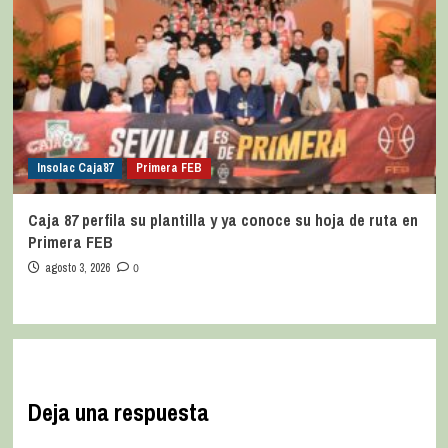
Insolac Caja´87
Primera FEB
Caja 87 perfila su plantilla y ya conoce su hoja de ruta en
Primera FEB
agosto 3, 2026
0
Deja una respuesta