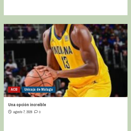
ACB
Unicaja de Málaga
Una opción increíble
agosto 7, 2026
0