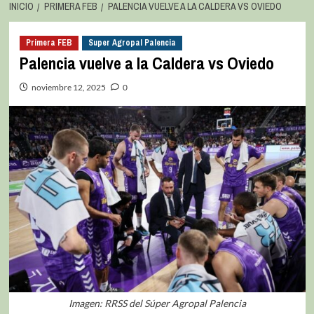
INICIO
PRIMERA FEB
PALENCIA VUELVE A LA CALDERA VS OVIEDO
Primera FEB
Super Agropal Palencia
Palencia vuelve a la Caldera vs Oviedo
noviembre 12, 2025
0
Imagen: RRSS del Súper Agropal Palencia