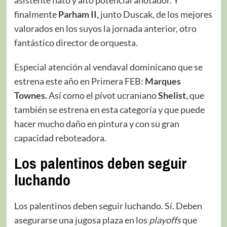
asistente nato y alto potencial anotador. Y
finalmente
Parham II,
junto Duscak, de los mejores
valorados en los suyos la jornada anterior, otro
fantástico director de orquesta.
Especial atención al vendaval dominicano que se
estrena este año en Primera FEB:
Marques
Townes.
Así como el pívot ucraniano
Shelist,
que
también se estrena en esta categoría y que puede
hacer mucho daño en pintura y con su gran
capacidad reboteadora.
Los palentinos deben seguir
luchando
Los palentinos deben seguir luchando. Sí. Deben
asegurarse una jugosa plaza en los
playoffs
que