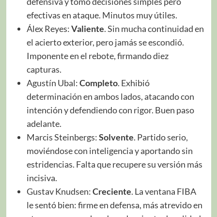
defensiva y tomó decisiones simples pero
efectivas en ataque. Minutos muy útiles.
Álex Reyes:
Valiente
. Sin mucha continuidad en
el acierto exterior, pero jamás se escondió.
Imponente en el rebote, firmando diez
capturas.
Agustín Ubal:
Completo
. Exhibió
determinación en ambos lados, atacando con
intención y defendiendo con rigor. Buen paso
adelante.
Marcis Steinbergs:
Solvente
. Partido serio,
moviéndose con inteligencia y aportando sin
estridencias. Falta que recupere su versión más
incisiva.
Gustav Knudsen:
Creciente
. La ventana FIBA
le sentó bien: firme en defensa, más atrevido en