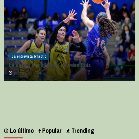
La entrevista bTactic
La entrevista bTactic: Lourdes Ruiz
julio 11, 2026
0
Lo último
Popular
Trending