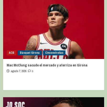
ACB
Bàsquet Girona
Cincoestrellas
Mac McClung sacude el mercado y aterriza en Girona
agosto 7, 2026
0