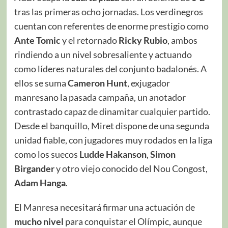
tras las primeras ocho jornadas. Los verdinegros
cuentan con referentes de enorme prestigio como
Ante Tomic
y el retornado
Ricky Rubio
, ambos
rindiendo a un nivel sobresaliente y actuando
como líderes naturales del conjunto badalonés. A
ellos se suma
Cameron Hunt
, exjugador
manresano la pasada campaña, un anotador
contrastado capaz de dinamitar cualquier partido.
Desde el banquillo, Miret dispone de una segunda
unidad fiable, con jugadores muy rodados en la liga
como los suecos
Ludde Hakanson
,
Simon
Birgander
y otro viejo conocido del Nou Congost,
Adam Hanga
.
El Manresa necesitará firmar una actuación de
mucho nivel
para conquistar el Olímpic, aunque