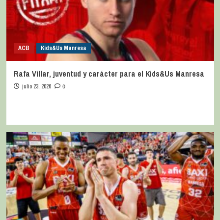
ACB
Kids&Us Manresa
Rafa Villar, juventud y carácter para el Kids&Us Manresa
julio 23, 2026
0