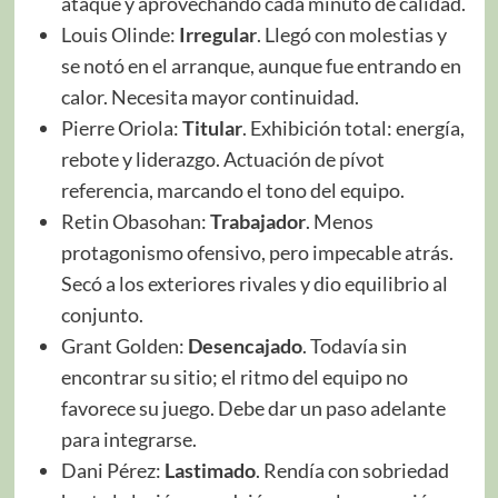
ataque y aprovechando cada minuto de calidad.
Louis Olinde:
Irregular
. Llegó con molestias y
se notó en el arranque, aunque fue entrando en
calor. Necesita mayor continuidad.
Pierre Oriola:
Titular
. Exhibición total: energía,
rebote y liderazgo. Actuación de pívot
referencia, marcando el tono del equipo.
Retin Obasohan:
Trabajador
. Menos
protagonismo ofensivo, pero impecable atrás.
Secó a los exteriores rivales y dio equilibrio al
conjunto.
Grant Golden:
Desencajado
. Todavía sin
encontrar su sitio; el ritmo del equipo no
favorece su juego. Debe dar un paso adelante
para integrarse.
Dani Pérez:
Lastimado
. Rendía con sobriedad