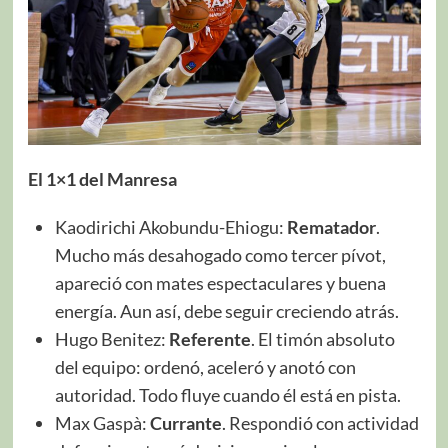
El 1×1 del Manresa
Kaodirichi Akobundu-Ehiogu:
Rematador
.
Mucho más desahogado como tercer pívot,
apareció con mates espectaculares y buena
energía. Aun así, debe seguir creciendo atrás.
Hugo Benitez:
Referente
. El timón absoluto
del equipo: ordenó, aceleró y anotó con
autoridad. Todo fluye cuando él está en pista.
Max Gaspà:
Currante
. Respondió con actividad