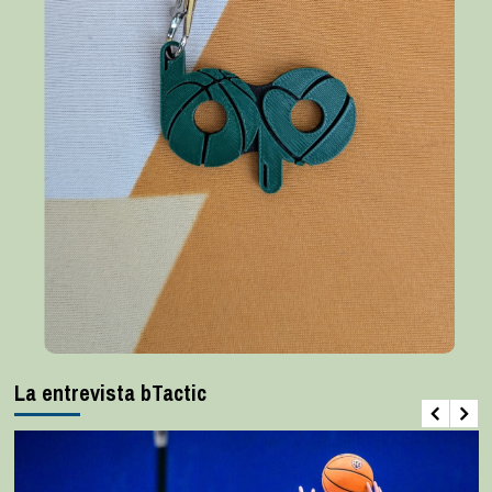
La entrevista bTactic