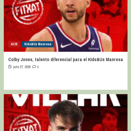
ACB
Kids&Us Manresa
Colby Jones, talento diferencial para el Kids&Us Manresa
julio 27, 2026
0