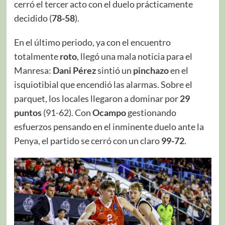
cerró el tercer acto con el duelo prácticamente
decidido (
78-58
).
En el último periodo, ya con el encuentro
totalmente
roto
, llegó una mala noticia para el
Manresa:
Dani Pérez
sintió un
pinchazo
en el
isquiotibial que encendió las alarmas. Sobre el
parquet, los locales llegaron a dominar por
29
puntos
(91-62). Con
Ocampo
gestionando
esfuerzos pensando en el inminente duelo ante la
Penya, el partido se cerró con un claro
99-72
.