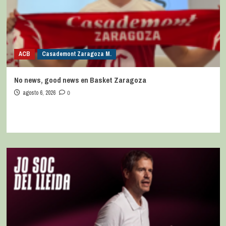
ACB
Casademont Zaragoza M.
No news, good news en Basket Zaragoza
agosto 6, 2026
0