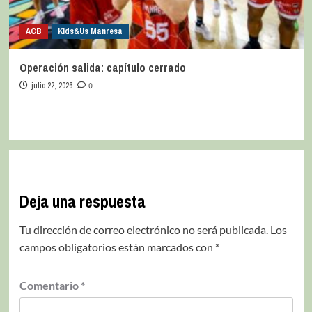
ACB
Kids&Us Manresa
Operación salida: capítulo cerrado
julio 22, 2026
0
Deja una respuesta
Tu dirección de correo electrónico no será publicada.
Los
campos obligatorios están marcados con
*
Comentario
*