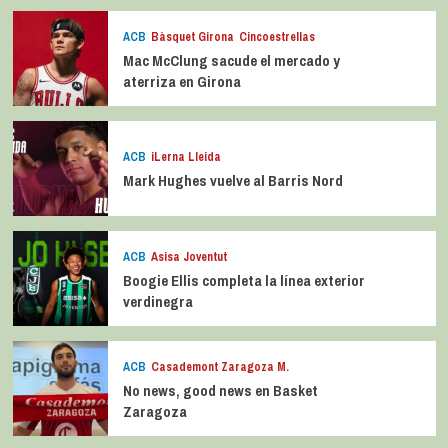
ACB
Bàsquet Girona
Cincoestrellas
Mac McClung sacude el mercado y
aterriza en Girona
ACB
iLerna Lleida
Mark Hughes vuelve al Barris Nord
ACB
Asisa Joventut
Boogie Ellis completa la línea exterior
verdinegra
ACB
Casademont Zaragoza M.
No news, good news en Basket
Zaragoza