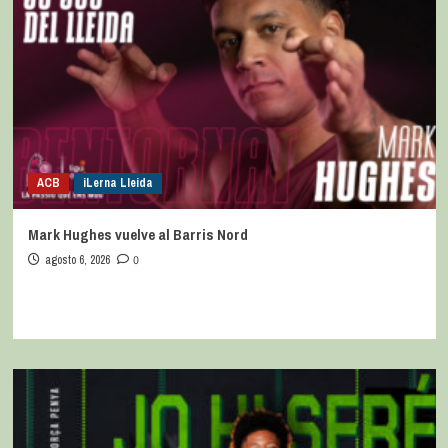
ACB
iLerna Lleida
Mark Hughes vuelve al Barris Nord
agosto 6, 2026
0