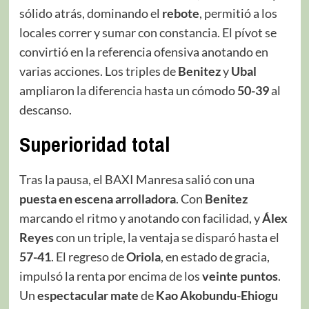
sólido atrás, dominando el
rebote
, permitió a los
locales correr y sumar con constancia. El pívot se
convirtió en la referencia ofensiva anotando en
varias acciones. Los triples de
Benitez
y
Ubal
ampliaron la diferencia hasta un cómodo
50-39
al
descanso.
Superioridad total
Tras la pausa, el BAXI Manresa salió con una
puesta en escena arrolladora
. Con
Benitez
marcando el ritmo y anotando con facilidad, y
Álex
Reyes
con un triple, la ventaja se disparó hasta el
57-41
. El regreso de
Oriola
, en estado de gracia,
impulsó la renta por encima de los
veinte puntos
.
Un
espectacular mate
de
Kao Akobundu-Ehiogu