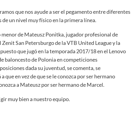
ramos que nos ayude a ser el pegamento entre diferentes
de un nivel muy físico en la primera línea.
 menor de Mateusz Ponitka, jugador profesional de
l Zenit San Petersburgo de la VTB United League y la
a, puesto que jugó en la temporada 2017/18 en el Lenovo
a de baloncesto de Polonia en competiciones
 posiciones dada su juventud, se comenta, se
á a que en vez de que se le conozca por ser hermano
 conozca a Mateusz por ser hermano de Marcel.
gir muy bien a nuestro equipo.