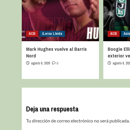
ACB
iLerna Lleida
ACB
Asis
Mark Hughes vuelve al Barris
Boogie Elli
Nord
exterior v
agosto 6, 2026
0
agosto 6, 20
Deja una respuesta
Tu dirección de correo electrónico no será publicada.