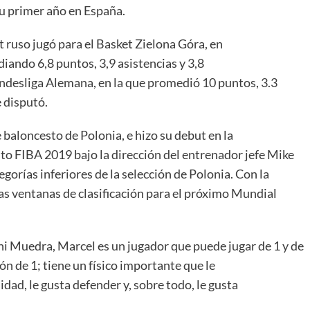
u primer año en España.
 ruso jugó para el Basket Zielona Góra, en
iando 6,8 puntos, 3,9 asistencias y 3,8
ndesliga Alemana, en la que promedió 10 puntos, 3.3
e disputó.
 baloncesto de Polonia, e hizo su debut en la
to FIBA 2019 bajo la dirección del entrenador jefe Mike
tegorías inferiores de la selección de Polonia. Con la
las ventanas de clasificación para el próximo Mundial
ni Muedra, Marcel es un jugador que puede jugar de 1 y de
ón de 1; tiene un físico importante que le
sidad, le gusta defender y, sobre todo, le gusta