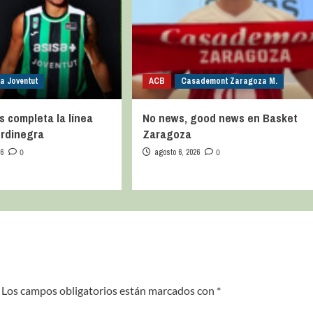
a Joventut
ACB
Casademont Zaragoza M.
s completa la línea
No news, good news en Basket
erdinegra
Zaragoza
26
0
agosto 6, 2026
0
Los campos obligatorios están marcados con
*