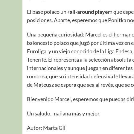
El base polaco un «
all-around player
» que espe
posiciones. Aparte, esperemos que Ponitka nos 
Una pequeña curiosidad: Marcel es el hermano
baloncesto polaco que jugó por última vez en e
Euroliga, y un viejo conocido de la Liga Endes
Tenerife. Él representa a la selección absolut
internacionales y aunque juegan en diferentes
rumorea, que su intensidad defensiva le llevar
de Mateusz se espera que sea al revés, que se
Bienvenido Marcel, esperemos que puedas diri
Un saludo, mañana más y mejor.
Autor: Marta Gil