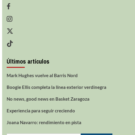
Últimos artículos
Mark Hughes vuelve al Barris Nord
Boogie Ellis completa la línea exterior verdinegra
No news, good news en Basket Zaragoza
Experiencia para seguir creciendo
Joana Navarro: rendimiento en pista