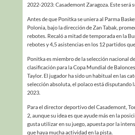
2022-2023: Casademont Zaragoza. Este será s
Antes de que Ponitka se uniera al Parma Basket
Polonia, bajo la dirección de Zan Tabak, promed
rebotes. Recaló a mitad de temporada en la Bu
rebotes y 4,5 asistencias en los 12 partidos qu
Ponitka es miembro de la selección nacional de
clasificación para la Copa Mundial de Balonces
Taylor. El jugador ha sido un habitual en las ca
selección absoluta, el polaco está disputando 
2023.
Para el director deportivo del Casademont, To
2, aunque su idea es que ayude más en la posici
gusta utilizar en su juego, apuesta por la inten
que haya mucha actividad en la pista.