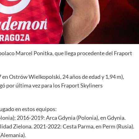
 polaco Marcel Ponitka, que llega procedente del Fraport
7 en Ostrów Wielkopolski, 24 años de edad y 1,94 m),
gó por última vez para los Fraport Skyliners
jugado en estos equipos:
lonia); 2016-2019: Arca Gdynia (Polonia), en Gdynia.
lidad Zielona. 2021-2022: Cesta Parma, en Perm (Rusia).
(Alemania).