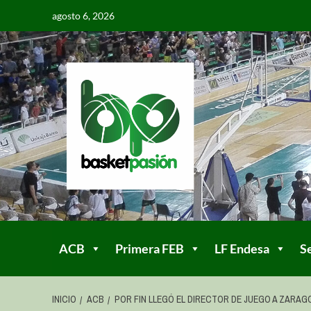
agosto 6, 2026
ACB
Primera FEB
LF Endesa
S
INICIO
ACB
POR FIN LLEGÓ EL DIRECTOR DE JUEGO A ZARAG