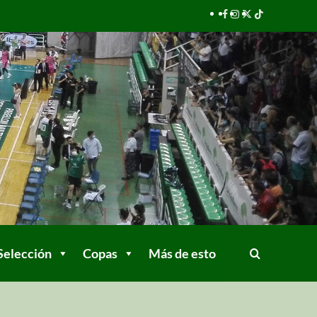
Selección
Copas
Más de esto