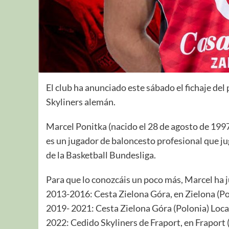
El club ha anunciado este sábado el fichaje del
Skyliners alemán.
Marcel Ponitka (nacido el 28 de agosto de 199
es un jugador de baloncesto profesional que ju
de la Basketball Bundesliga.
Para que lo conozcáis un poco más, Marcel ha 
2013-2016: Cesta Zielona Góra, en Zielona (Po
2019- 2021: Cesta Zielona Góra (Polonia) Loca
2022: Cedido Skyliners de Fraport, en Fraport 