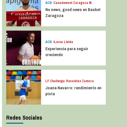
ACB
Casademont Zaragoza M.
No news, good news en Basket
Zaragoza
ACB
iLerna Lleida
Experiencia para seguir
creciendo
LF Challenge
Recoletas Zamora
Joana Navarro: rendimiento en
pista
Redes Sociales