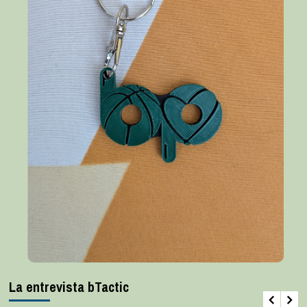
La entrevista bTactic