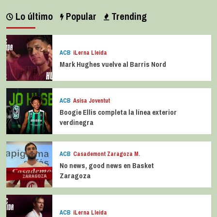
Lo último
Popular
Trending
ACB
iLerna Lleida
Mark Hughes vuelve al Barris Nord
ACB
Asisa Joventut
Boogie Ellis completa la línea exterior
verdinegra
ACB
Casademont Zaragoza M.
No news, good news en Basket
Zaragoza
ACB
iLerna Lleida