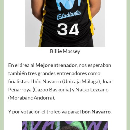
Billie Massey
En el área al
Mejor entrenador
, nos esperaban
también tres grandes entrenadores como
finalistas: Ibón Navarro (Unicaja Málaga), Joan
Peñarroya (Cazoo Baskonia) y Natxo Lezcano
(Morabanc Andorra).
Y por votación el trofeo va para:
Ibón Navarro
.