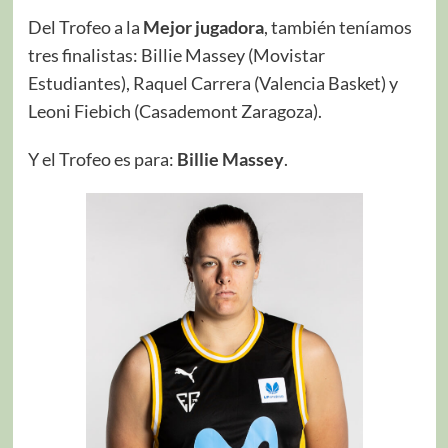
Del Trofeo a la
Mejor jugadora
, también teníamos
tres finalistas: Billie Massey (Movistar
Estudiantes), Raquel Carrera (Valencia Basket) y
Leoni Fiebich (Casademont Zaragoza).
Y el Trofeo es para:
Billie Massey
.