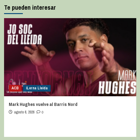
Te pueden interesar
ACB
iLerna Lleida
Mark Hughes vuelve al Barris Nord
agosto 6, 2026
0