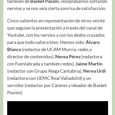
también de
Basket Pasión
, resoplábamos soltando
nervios y se nos veía cierta sonrisa de satisfacción.
Cinco valientes en representación de otros veinte
que seguían la presentación a través del canal de
Youtube, con los nervios y con los dedos cruzados
para que todo saliera bien. Hemos sido:
Álvaro
Blanco
(redactor de UCAM Murcia, redes y
director de contenidos),
Nerea Pérez
(redactora
con Fuenlabrada y también redes),
Jaime Martín
(redactor con Grupo Alega Cantabria),
Nerea Urdi
(redactora con UEMC Real Valladolid) y un
servidor (redactor por Cáceres y ideador de Basket
Pasión).