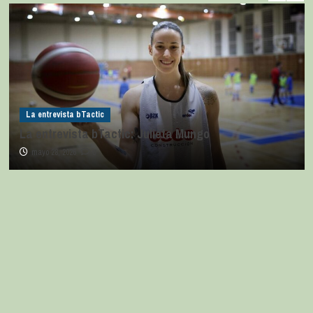
La entrevista bTactic
La entrevista bTactic: Julieta Mungo
mayo 28, 2026
0