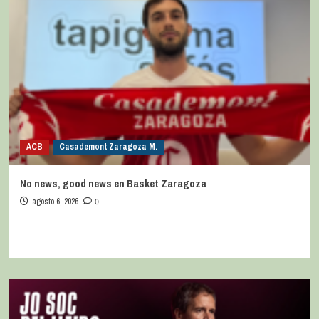
ACB
Casademont Zaragoza M.
No news, good news en Basket Zaragoza
agosto 6, 2026
0