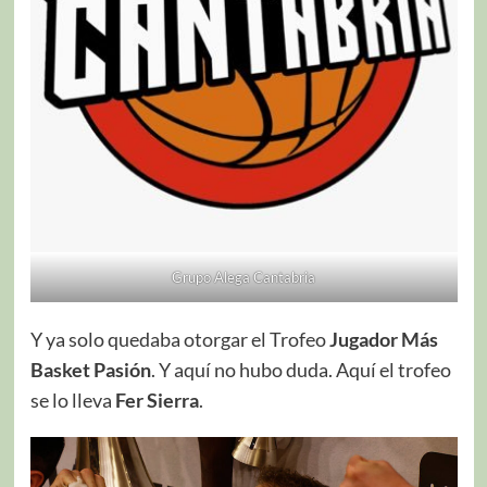
Grupo Alega Cantabria
Y ya solo quedaba otorgar el Trofeo
Jugador Más
Basket Pasión
. Y aquí no hubo duda. Aquí el trofeo
se lo lleva
Fer Sierra
.