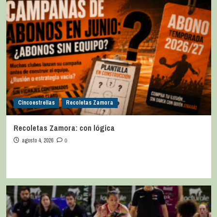
Cincoestrellas
Recoletas Zamora
Recoletas Zamora: con lógica
agosto 4, 2026
0