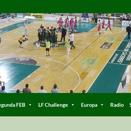
egunda FEB
LF Challenge
Europa
Radio