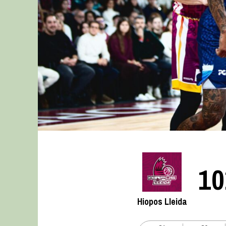
10
Hiopos Lleida