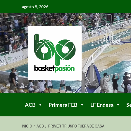
agosto 8, 2026
ACB
Primera FEB
LF Endesa
S
INICIO
ACB
PRIMER TRIUNFO FUERA DE CASA