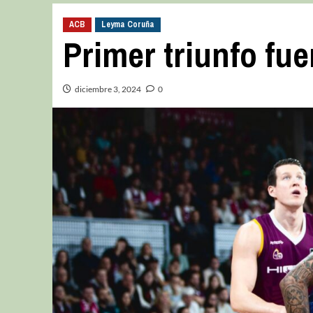
ACB
Leyma Coruña
Primer triunfo fue
diciembre 3, 2024
0