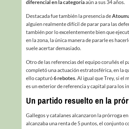
diferencial en la categoría
aún a sus 34 años.
Destacada fue también la presencia de
Atouma
alguien realmente difícil de parar para las def
también por lo excelentemente bien que ejecut
en la zona, la única manera de pararle es hacerle
suele acertar demasiado.
Otro de las referencias del equipo coruñés el
completó una actuación estratosférica, en la 
ello capturó
6 rebotes
. Al igual que Trey, si 
es un exterior de referencia y capital para los i
Un partido resuelto en la pró
Gallegos y catalanes alcanzaron la prórroga e
alcanzaba una renta de 5 puntos, el conjunto c