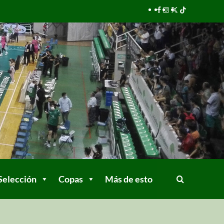
Selección
Copas
Más de esto