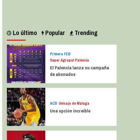
Leer más
Lo último
Popular
Trending
Primera FEB
Super Agropal Palencia
El Palencia lanza su campaña
de abonados
ACB
Unicaja de Málaga
Una opción increíble