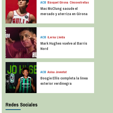
ACB
Bàsquet Girona
Cincoestrellas
Mac McClung sacude el
mercado y aterriza en Girona
ACB
iLerna Lleida
Mark Hughes vuelve al Barris
Nord
ACB
Asisa Joventut
Boogie Ellis completa la línea
exterior verdinegra
Redes Sociales