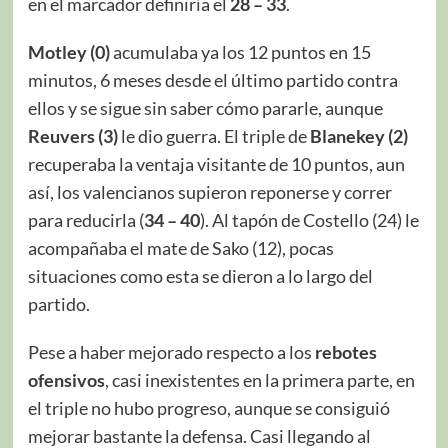
en el marcador definiría el
28 – 33
.
Motley (0)
acumulaba ya los 12 puntos en 15
minutos, 6 meses desde el último partido contra
ellos y se sigue sin saber cómo pararle, aunque
Reuvers (3)
le dio guerra. El triple de
Blanekey (2)
recuperaba la ventaja visitante de 10 puntos, aun
así, los valencianos supieron reponerse y correr
para reducirla (
34 – 40
). Al tapón de Costello (24) le
acompañaba el mate de Sako (12), pocas
situaciones como esta se dieron a lo largo del
partido.
Pese a haber mejorado respecto a los
rebotes
ofensivos
, casi inexistentes en la primera parte, en
el triple no hubo progreso, aunque se consiguió
mejorar bastante la defensa. Casi llegando al