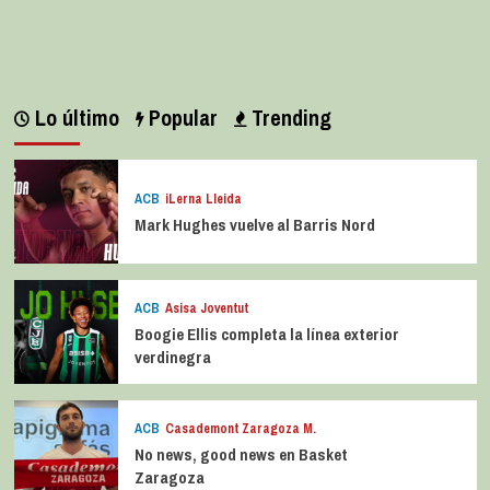
Lo último
Popular
Trending
ACB
iLerna Lleida
Mark Hughes vuelve al Barris Nord
ACB
Asisa Joventut
Boogie Ellis completa la línea exterior
verdinegra
ACB
Casademont Zaragoza M.
No news, good news en Basket
Zaragoza