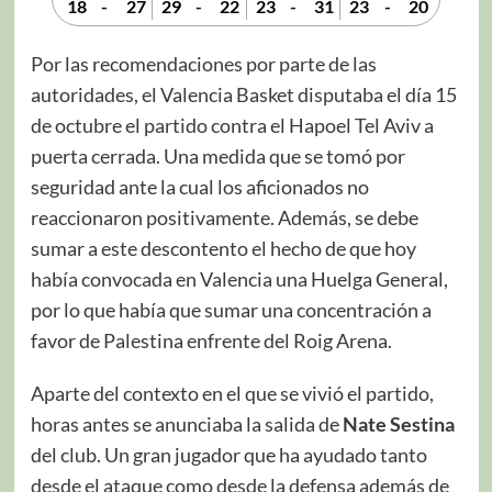
18
-
27
29
-
22
23
-
31
23
-
20
Por las recomendaciones por parte de las
autoridades, el Valencia Basket disputaba el día 15
de octubre el partido contra el Hapoel Tel Aviv a
puerta cerrada. Una medida que se tomó por
seguridad ante la cual los aficionados no
reaccionaron positivamente. Además, se debe
sumar a este descontento el hecho de que hoy
había convocada en Valencia una Huelga General,
por lo que había que sumar una concentración a
favor de Palestina enfrente del Roig Arena.
Aparte del contexto en el que se vivió el partido,
horas antes se anunciaba la salida de
Nate
Sestina
del club. Un gran jugador que ha ayudado tanto
desde el ataque como desde la defensa además de