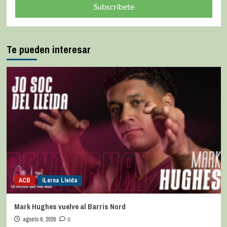
Subscríbete
Te pueden interesar
ACB
iLerna Lleida
Mark Hughes vuelve al Barris Nord
agosto 6, 2026
0