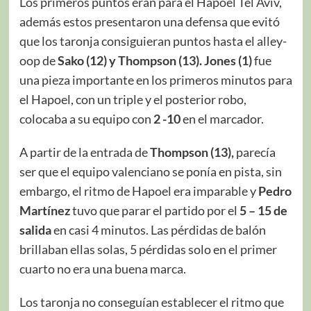
Los primeros puntos eran para el Hapoel Tel Aviv,
además estos presentaron una defensa que evitó
que los taronja consiguieran puntos hasta el alley-
oop de
Sako (12) y Thompson (13).
Jones (1)
fue
una pieza importante en los primeros minutos para
el Hapoel, con un triple y el posterior robo,
colocaba a su equipo con
2 -10
en el marcador.
A partir de la entrada de
Thompson (13),
parecía
ser que el equipo valenciano se ponía en pista, sin
embargo, el ritmo de Hapoel era imparable y
Pedro
Martínez
tuvo que parar el partido por el
5 – 15 de
salida
en casi 4 minutos. Las pérdidas de balón
brillaban ellas solas, 5 pérdidas solo en el primer
cuarto no era una buena marca.
Los taronja no conseguían establecer el ritmo que