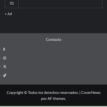
31
« Jul
Contacto
Copyright © Todos los derechos reservados.
|
CoverNews
por AF themes.