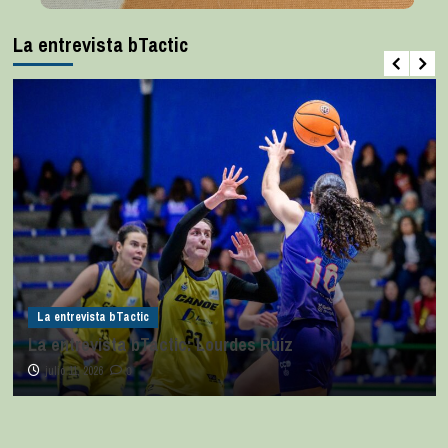
La entrevista bTactic
La entrevista bTactic
La entrevista bTactic: Lourdes Ruiz
julio 11, 2026
0