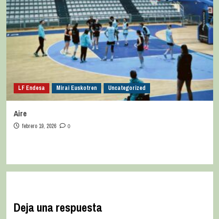
LF Endesa
Mirai Euskotren
Uncategorized
Aire
febrero 19, 2026
0
Deja una respuesta