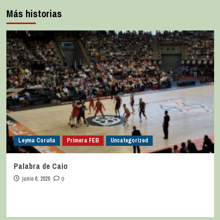
Más historias
Leyma Coruña
Primera FEB
Uncategorized
Palabra de Caio
junio 6, 2026
0