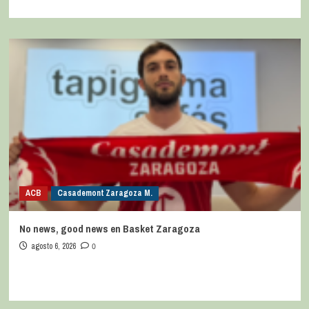
ACB
Casademont Zaragoza M.
No news, good news en Basket Zaragoza
agosto 6, 2026
0