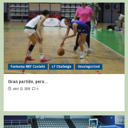
Fustecma NBF Castelló
LF Challenge
Uncategorized
Gran partido, pero…
abril 12, 2026
0