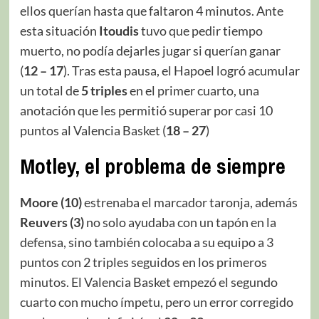
ellos querían hasta que faltaron 4 minutos. Ante
esta situación
Itoudis
tuvo que pedir tiempo
muerto, no podía dejarles jugar si querían ganar
(
12 – 17
). Tras esta pausa, el Hapoel logró acumular
un total de
5 triples
en el primer cuarto, una
anotación que les permitió superar por casi 10
puntos al Valencia Basket (
18 – 27
)
Motley, el problema de siempre
Moore (10)
estrenaba el marcador taronja, además
Reuvers (3)
no solo ayudaba con un tapón en la
defensa, sino también colocaba a su equipo a 3
puntos con 2 triples seguidos en los primeros
minutos. El Valencia Basket empezó el segundo
cuarto con mucho ímpetu, pero un error corregido