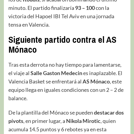
minuto. El partido finalizaría
93 – 100
con la
victoria del Hapoel IBI Tel Aviv en una jornada
tensa en Valencia.
Siguiente partido contra el AS
Mónaco
Tras esta derrota no hay tiempo para lamentarse,
el viaje al
Salle Gaston Medecin
es inaplazable. El
Valencia Basket se enfrentará al
AS Mónaco
, este
equipo llega en iguales condiciones con un 2 – 2 de
balance.
De la plantilla del Mónaco se pueden
destacar dos
pívots
, en primer lugar, a
Nikola Mirotic
, quien
acumula 14.5 puntos y 6 rebotes ya en esta