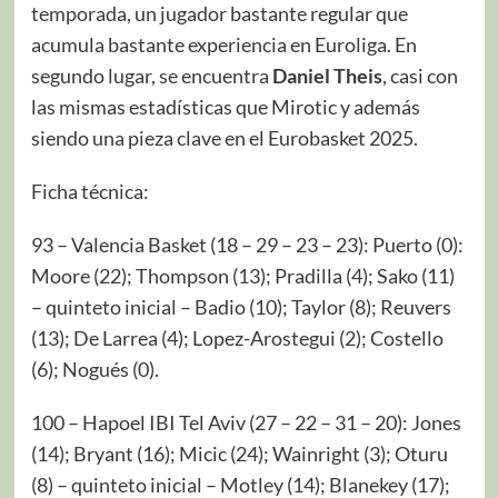
temporada, un jugador bastante regular que
acumula bastante experiencia en Euroliga. En
segundo lugar, se encuentra
Daniel Theis
, casi con
las mismas estadísticas que Mirotic y además
siendo una pieza clave en el Eurobasket 2025.
Ficha técnica:
93 – Valencia Basket (18 – 29 – 23 – 23): Puerto (0):
Moore (22); Thompson (13); Pradilla (4); Sako (11)
– quinteto inicial – Badio (10); Taylor (8); Reuvers
(13); De Larrea (4); Lopez-Arostegui (2); Costello
(6); Nogués (0).
100 – Hapoel IBI Tel Aviv (27 – 22 – 31 – 20): Jones
(14); Bryant (16); Micic (24); Wainright (3); Oturu
(8) – quinteto inicial – Motley (14); Blanekey (17);