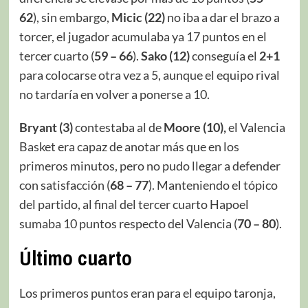
62
), sin embargo,
Micic (22)
no iba a dar el brazo a
torcer, el jugador acumulaba ya 17 puntos en el
tercer cuarto (
59 – 66
).
Sako (12)
conseguía el
2+1
para colocarse otra vez a 5, aunque el equipo rival
no tardaría en volver a ponerse a 10.
Bryant (3)
contestaba al de
Moore (10),
el Valencia
Basket era capaz de anotar más que en los
primeros minutos, pero no pudo llegar a defender
con satisfacción (
68 – 77
). Manteniendo el tópico
del partido, al final del tercer cuarto Hapoel
sumaba 10 puntos respecto del Valencia (
70 – 80
).
Último cuarto
Los primeros puntos eran para el equipo taronja,