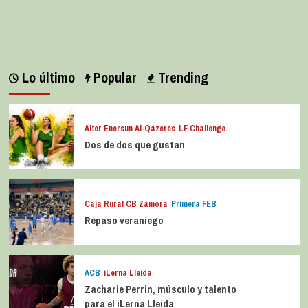
Lo último
Popular
Trending
Alter Enersun Al-Qázeres
LF Challenge
Dos de dos que gustan
Caja Rural CB Zamora
Primera FEB
Repaso veraniego
ACB
iLerna Lleida
Zacharie Perrin, músculo y talento
para el iLerna Lleida