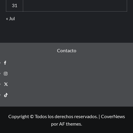
31
« Jul
Contacto
Copyright © Todos los derechos reservados.
|
CoverNews
por AF themes.