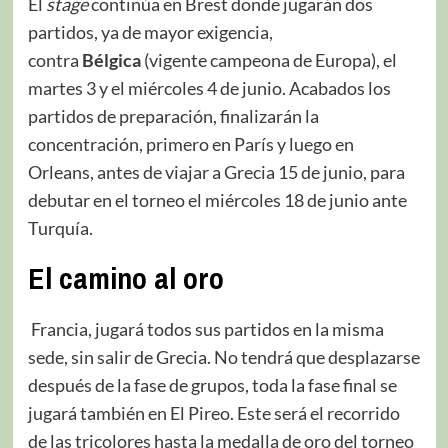
El
stage
continúa en Brest donde jugarán dos
partidos, ya de mayor exigencia,
contra
Bélgica
(vigente campeona de Europa), el
martes 3 y el miércoles 4 de junio. Acabados los
partidos de preparación, finalizarán la
concentración, primero en París y luego en
Orleans, antes de viajar a Grecia 15 de junio, para
debutar en el torneo el miércoles 18 de junio ante
Turquía.
El camino al oro
Francia, jugará todos sus partidos en la misma
sede, sin salir de Grecia. No tendrá que desplazarse
después de la fase de grupos, toda la fase final se
jugará también en El Pireo. Este será el recorrido
de las tricolores hasta la medalla de oro del torneo