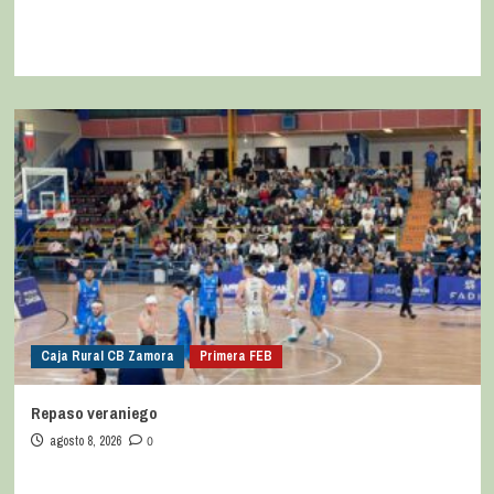
Caja Rural CB Zamora
Primera FEB
Repaso veraniego
agosto 8, 2026
0