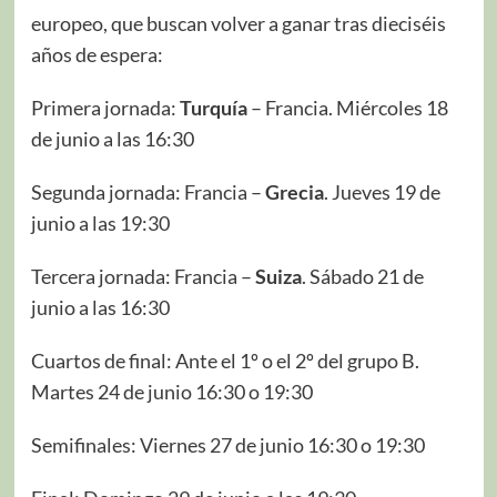
europeo, que buscan volver a ganar tras dieciséis
años de espera:
Primera jornada:
Turquía
– Francia. Miércoles 18
de junio a las 16:30
Segunda jornada: Francia –
Grecia
. Jueves 19 de
junio a las 19:30
Tercera jornada: Francia –
Suiza
. Sábado 21 de
junio a las 16:30
Cuartos de final: Ante el 1º o el 2º del grupo B.
Martes 24 de junio 16:30 o 19:30
Semifinales: Viernes 27 de junio 16:30 o 19:30