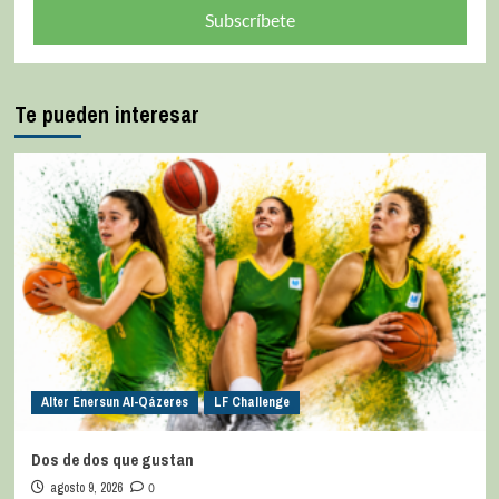
Subscríbete
Te pueden interesar
Alter Enersun Al-Qázeres
LF Challenge
Dos de dos que gustan
agosto 9, 2026
0