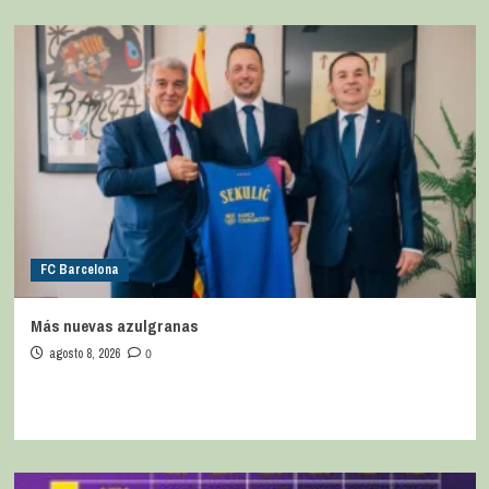
FC Barcelona
Más nuevas azulgranas
agosto 8, 2026
0