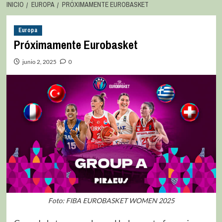
INICIO
EUROPA
PRÓXIMAMENTE EUROBASKET
Europa
Próximamente Eurobasket
junio 2, 2025
0
Foto: FIBA EUROBASKET WOMEN 2025