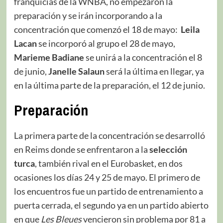
franquicias de la WNBA, no empezaron la
preparación y se irán incorporando a la
concentración que comenzó el 18 de mayo:
Leila
Lacan
se incorporó al grupo el 28 de mayo,
Marieme Badiane
se unirá a la concentración el 8
de junio,
Janelle Salaun
será la última en llegar, ya
en la última parte de la preparación, el 12 de junio.
Preparación
La primera parte de la concentración se desarrolló
en Reims donde se enfrentaron a la
selección
turca
, también rival en el Eurobasket, en dos
ocasiones los días 24 y 25 de mayo. El primero de
los encuentros fue un partido de entrenamiento a
puerta cerrada, el segundo ya en un partido abierto
en que
Les Bleues
vencieron sin problema por 81 a