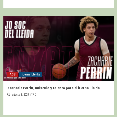
ACB
iLerna Lleida
Zacharie Perrin, músculo y talento para el iLerna Lleida
agosto 8, 2026
0