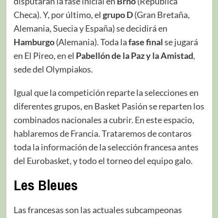
disputarán la fase inicial en
Brno
(República
Checa). Y, por último, el
grupo D
(Gran Bretaña,
Alemania, Suecia y España) se decidirá en
Hamburgo
(Alemania). Toda la
fase final
se jugará
en El Pireo, en el
Pabellón de la Paz y la Amistad
,
sede del Olympiakos.
Igual que la competición reparte la selecciones en
diferentes grupos, en Basket Pasión se reparten los
combinados nacionales a cubrir. En este espacio,
hablaremos de Francia. Trataremos de contaros
toda la información de la selección francesa antes
del Eurobasket, y todo el torneo del equipo galo.
Les Bleues
Las francesas son las actuales subcampeonas