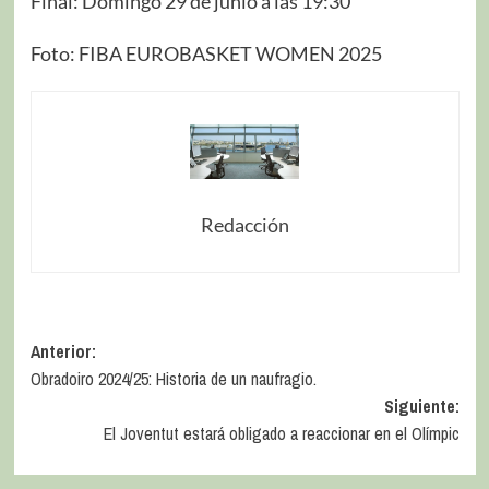
Final: Domingo 29 de junio a las 19:30
Foto: FIBA EUROBASKET WOMEN 2025
Redacción
Anterior:
Obradoiro 2024/25: Historia de un naufragio.
Siguiente:
El Joventut estará obligado a reaccionar en el Olímpic