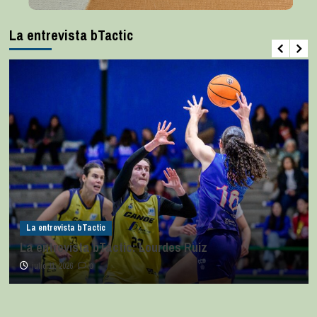
La entrevista bTactic
La entrevista bTactic
La entrevista bTactic: Lourdes Ruiz
julio 11, 2026
0