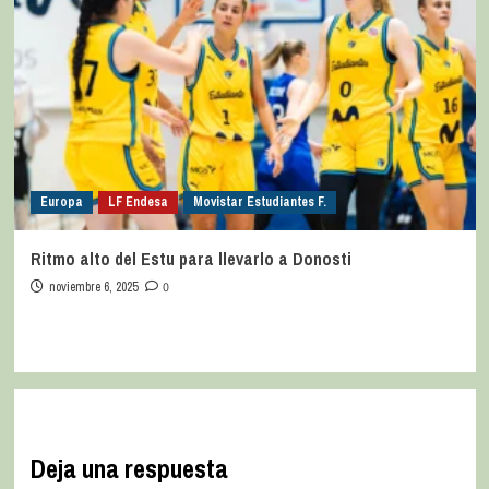
Europa
LF Endesa
Movistar Estudiantes F.
Ritmo alto del Estu para llevarlo a Donosti
noviembre 6, 2025
0
Deja una respuesta