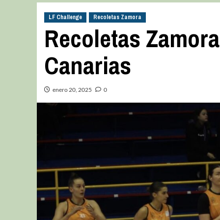
LF Challenge
Recoletas Zamora
Recoletas Zamora 
Canarias
enero 20, 2025
0