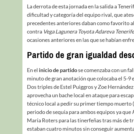
La derrota de esta jornada en la salida a Teneri
dificultad y categoría del equipo rival, que ate
precedentes anteriores daban como favorito a
contra
Vega Lagunera Toyota Adareva Tenerif
ocasiones anteriores en las que se habían enfr
Partido de gran igualdad desde
En el
inicio de partido
se comenzaba con un fal
minuto de gran anotación que colocaba el 5-9 e
Dos triples de Estel Puiggros y Zoe Hernández
aprovecha un bache local en ataque para escapa
técnico local a pedir su primer tiempo muerto (
periodo de sequía para ambos equipos ya que
María Roters para las tinerfeñas tras más de t
estaban cuatro minutos sin conseguir aumentar