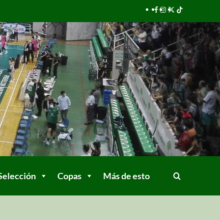
Selección
Copas
Más de esto