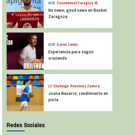
ACB
Casademont Zaragoza M.
No news, good news en Basket
Zaragoza
ACB
iLerna Lleida
Experiencia para seguir
creciendo
LF Challenge
Recoletas Zamora
Joana Navarro: rendimiento en
pista
Redes Sociales