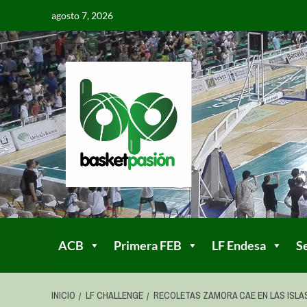
agosto 7, 2026
ACB
Primera FEB
LF Endesa
S
INICIO
LF CHALLENGE
RECOLETAS ZAMORA CAE EN LAS ISLA